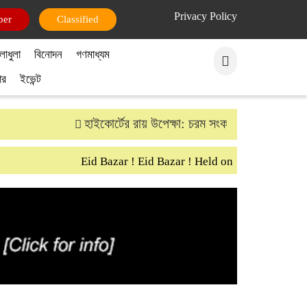
Privacy Policy
পার
ক্লাসিফাইড
লাধুলা
বিনোদন
গণমাধ্যম
ার
ইভেন্ট
হাইকোর্টের রায় উপেক্ষা: চরম সংকটে গ্রামীণ ব্যাংকের ১
Eid Bazar ! Eid Bazar ! Held on 30th March Satur