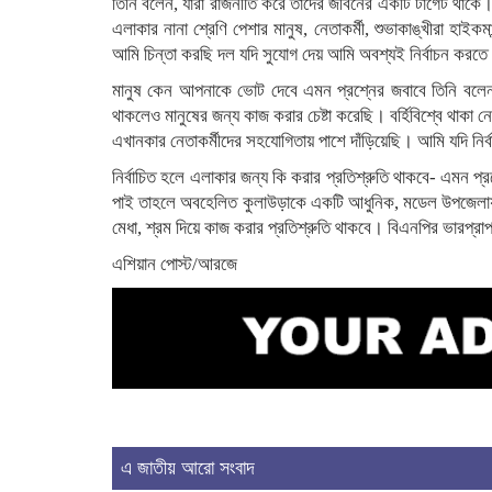
তিনি বলেন, যারা রাজনীতি করে তাদের জীবনের একটি টার্গেট থা
এলাকার নানা শ্রেণি পেশার মানুষ, নেতাকর্মী, শুভাকাঙ্খীরা হা
আমি চিন্তা করছি দল যদি সুযোগ দেয় আমি অবশ্যই নির্বাচন করতে
মানুষ কেন আপনাকে ভোট দেবে এমন প্রশ্নের জবাবে তিনি বলে
থাকলেও মানুষের জন্য কাজ করার চেষ্টা করেছি। বর্হিবিশ্বে থাকা নে
এখানকার নেতাকর্মীদের সহযোগিতায় পাশে দাঁড়িয়েছি। আমি যদি নি
নির্বাচিত হলে এলাকার জন্য কি করার প্রতিশ্রুতি থাকবে- এমন প্র
পাই তাহলে অবহেলিত কুলাউড়াকে একটি আধুনিক, মডেল উপজেলায় পরিণ
মেধা, শ্রম দিয়ে কাজ করার প্রতিশ্রুতি থাকবে। বিএনপির ভারপ্রা
এশিয়ান পোস্ট/আরজে
এ জাতীয় আরো সংবাদ