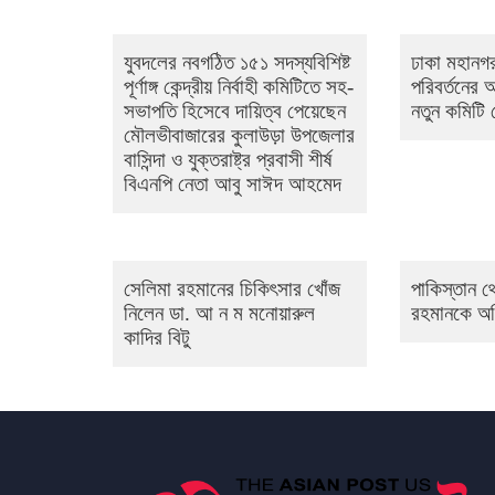
যুবদলের নবগঠিত ১৫১ সদস্যবিশিষ্ট
ঢাকা মহানগর
পূর্ণাঙ্গ কেন্দ্রীয় নির্বাহী কমিটিতে সহ-
পরিবর্তনের
সভাপতি হিসেবে দায়িত্ব পেয়েছেন
নতুন কমিটি
মৌলভীবাজারের কুলাউড়া উপজেলার
বাসিন্দা ও যুক্তরাষ্ট্র প্রবাসী শীর্ষ
বিএনপি নেতা আবু সাঈদ আহমেদ
সেলিমা রহমানের চিকিৎসার খোঁজ
পাকিস্তান 
নিলেন ডা. আ ন ম মনোয়ারুল
রহমানকে অভ
কাদির বিটু