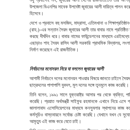
শুধু প্রবাসেই নন, জুবায়ের আলী দেশের রাজনীতিতেও তার অংশ
উপজেলা বিএনপির সাবেক উপদেষ্টা জুবায়ের আলী দায়িত্ব পালন 
হিসেবে।
দেশে ও প্রবাসে বহু মসজিদ, মাদ্রাসা, এতিমখানা ও শিক্ষাপ্রতিষ
(রাহ.)-এর সন্তান সৈয়দ জুবায়ের আলী তার বাবার নামে প্রতিষ্ঠিত
করছে দীর্ঘদিন ধরে। বাবার নামের ফাউন্ডেশনের মাধ্যমে এরইমধ্যে
এছাড়াও শাহ সৈয়দ রাসিদ আলী সরকারি প্রাথমিক বিদ্যালয়, লংলা 
নির্মাণ করেছেন এই রাজনীতিক।
নির্বাচনের মনোনয়ন নিয়ে যা বললেন জুবায়ের আলী
আগামী নির্বাচনে দলের মনোনয়ন পাওয়ার বিষয়ে জানতে চাইলে সৈয়
ছাত্রদলের পাশাপাশি যুবদল, মূল দলের সঙ্গে তৃনমূলে কাজ করেছি।
তিনি বলেন, ১৯৯১ সালে যুক্তরাষ্ট্র আসার পর থেকে ব্যক্তি, পার
করেছি। প্রয়াত অর্থমন্ত্রী সাইফুর রহমানকে এখানে নিয়ে এসে প্র
জালালাবাদ এসোসিয়েশনের মাধ্যমে কনস্যুলার স্থাপনের কাজ ক
কর্মসূচিও বাস্তবায়নে সর্বোচ্চ চেষ্টা করেছি। যেখানে যখন যে সু
আমৃত্যু এই কাজ করে যেতে চাই।