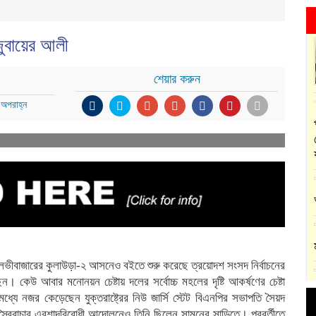
ুবায়ের আলী
শেয়ার করুন
 অপরাহ্ন
মৌলভীবাজারের কুলাউড়া-২ আসনেও বইতে শুরু করেছে ত্রয়োদশ সংসদ নির্বাচনের
। কেউ আবার মনোনয়ন চেষ্টায় দলের সর্বোচ্চ মহলের দৃষ্টি আকর্ষণের চেষ্টা
ে নজর কেড়েছেন যুক্তরাষ্ট্রের নিউ জার্সি স্টেট বিএনপির সভাপতি সৈয়দ
 স্বৈরাচার এরশাদবিরোধী আন্দোলনেও তিনি ছিলেন সামনের সাড়িতে। পরবর্তীতে