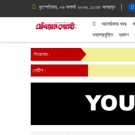
বৃহস্পতিবার, ০৬ অগাস্ট ২০২৬, ১১:৩৫ অপরাহ্ন
আমেরিকার খবর
ক
তথ্যপ্রযুক্তি
ভ্রমণ
শিরোনাম :
নোটিশ :