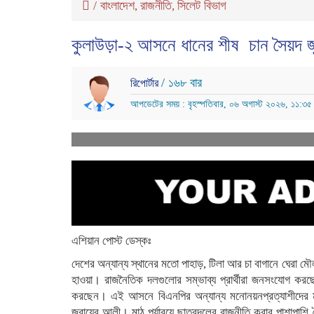
/
বাংলাদেশ
রাজনীতি
সিলেট বিভাগ
,
,
কুলাউড়া-২ আসনে ধানের শীষ চান সৈয়দ জ
/ ১৬৮ বার
রিপোর্টার
আপডেটের সময় : বৃহস্পতিবার, ০৬ অগাস্ট ২০২৬, ১১:৩৫
এশিয়ান পোস্ট ডেস্কঃ
দেশের অন্যান্য স্থানের মতো পাহাড়, টিলা আর চা বাগানে ঘেরা 
হাওয়া। রাজনৈতিক দলগুলোর সম্ভাব্য প্রার্থীরা জনসংযোগ করছেন
করছেন। এই আসনে বিএনপির অন্যান্য মনোনয়নপ্রত্যাশীদের মধ্য
জুবায়ের আলী। মাঠ পর্যারয়ে ছাত্রদলের রাজনীতি করার পাশাপাশি