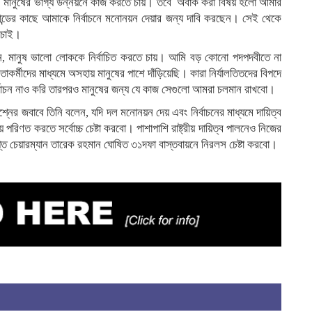
কে। মানুষের ভাগ্য উন্নয়নে কাজ করতে চায়। তবে অবাক করা বিষয় হলো আমার
ইকমান্ডের কাছে আমাকে নির্বাচনে মনোনয়ন দেয়ার জন্য দাবি করছেন। সেই থেকে
 চাই।
ন, মানুষ ভালো লোককে নির্বাচিত করতে চায়। আমি বড় কোনো পদপদবীতে না
তাকর্মীদের মাধ্যমে অসহায় মানুষের পাশে দাঁড়িয়েছি। কারা নির্যালতিতদের বিপদে
র্বাচন নাও করি তারপরও মানুষের জন্য যে কাজ সেগুলো আমরা চলমান রাখবো।
শ্নের জবাবে তিনি বলেন, যদি দল মনোনয়ন দেয় এবং নির্বাচনের মাধ্যমে দায়িত্ব
ত করতে সর্বোচ্চ চেষ্টা করবো। পাশাপাশি রাষ্ট্রীয় দায়িত্ব পালনেও নিজের
প্ত চেয়ারম্যান তারেক রহমান ঘোষিত ৩১দফা বাস্তবায়নে নিরলস চেষ্টা করবো।