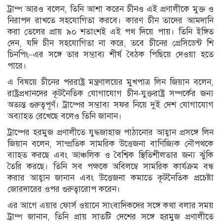
ট্রাম্প আরও বলেন, তিনি আশা করেন চীনও এই প্রণালীকে মুক্ত ও
নিরাপদ রাখতে সহযোগিতা করবে। কারণ চীন তাদের আমদানি
করা তেলের প্রায় ৯০ শতাংশই এই পথ দিয়ে পায়। তিনি ইঙ্গিত
দেন, যদি চীন সহযোগিতা না করে, তবে চীনের প্রেসিডেন্ট শি
চিনপিং–এর সঙ্গে তার সম্ভাব্য শীর্ষ বৈঠক পিছিয়ে দেওয়া হতে
পারে।
এ বিষয়ে চীনের পররাষ্ট্র মন্ত্রণালয়ের মুখপাত্র লিন জিয়ান বলেন,
রাষ্ট্রপ্রধানদের কূটনৈতিক যোগাযোগ চীন-যুক্তরাষ্ট্র সম্পর্কের জন্য
অত্যন্ত গুরুত্বপূর্ণ। ট্রাম্পের সম্ভাব্য সফর নিয়ে দুই দেশ যোগাযোগ
অব্যাহত রেখেছে বলেও তিনি জানান।
ট্রাম্পের হরমুজ প্রণালীতে যুদ্ধজাহাজ পাঠানোর আহ্বান প্রসঙ্গে লিন
জিয়ান বলেন, সাম্প্রতিক সামরিক উত্তেজনা বাণিজ্যিক নৌপথকে
ব্যাহত করছে এবং আঞ্চলিক ও বৈশ্বিক স্থিতিশীলতার জন্য ঝুঁকি
তৈরি করছে। তিনি সব পক্ষকে অবিলম্বে সামরিক কার্যক্রম বন্ধ
করার আহ্বান জানান এবং উত্তেজনা কমাতে কূটনৈতিক প্রচেষ্টা
জোরদারের ওপর গুরুত্বারোপ করেন।
এর আগে এয়ার ফোর্স ওয়ানে সাংবাদিকদের সঙ্গে কথা বলার সময়
ট্রাম্প জানান, তিনি প্রায় সাতটি দেশের সঙ্গে হরমুজ প্রণালীতে