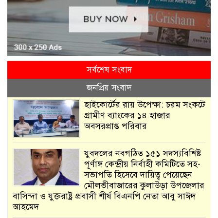
সর্বশেষ সংবাদ
জনপ্রিয় সংবাদ
হাইকোর্টের রায় উপেক্ষা: চরম সংকটে
গ্রামীণ ব্যাংকের ১৪ হাজার
অবসরপ্রাপ্ত পরিবার
যুবদলের নবগঠিত ১৫১ সদস্যবিশিষ্ট
পূর্ণাঙ্গ কেন্দ্রীয় নির্বাহী কমিটিতে সহ-
সভাপতি হিসেবে দায়িত্ব পেয়েছেন
মৌলভীবাজারের কুলাউড়া উপজেলার
বাসিন্দা ও যুক্তরাষ্ট্র প্রবাসী শীর্ষ বিএনপি নেতা আবু সাঈদ
আহমেদ