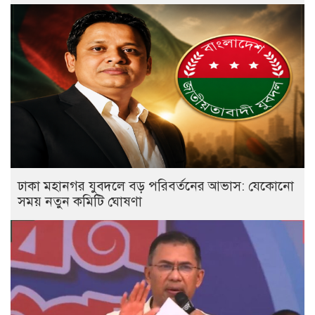
ঢাকা মহানগর যুবদলে বড় পরিবর্তনের আভাস: যেকোনো
সময় নতুন কমিটি ঘোষণা