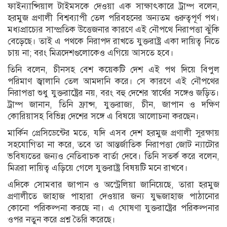
ফাইন্যান্সিয়াল টাইমসকে দেওয়া এক সাক্ষাৎকারে ট্রাম্প বলেন,
হরমুজ প্রণালী বিশ্বব্যাপী তেল পরিবহনের অন্যতম গুরুত্বপূর্ণ পথ।
মধ্যপ্রাচ্যের সাম্প্রতিক উত্তেজনার কারণে এই নৌপথে নিরাপত্তা ঝুঁকি
বেড়েছে। তাই এ পথকে নিরাপদ রাখতে যুক্তরাষ্ট্র একা দায়িত্ব নিতে
চায় না; বরং মিত্রদেশগুলোকেও এগিয়ে আসতে হবে।
তিনি বলেন, চীনসহ বেশ কয়েকটি দেশ এই পথ দিয়ে বিপুল
পরিমাণ জ্বালানি তেল আমদানি করে। সে কারণে এই নৌপথের
নিরাপত্তা শুধু যুক্তরাষ্ট্রের নয়, বরং বহু দেশের স্বার্থের সঙ্গেও জড়িত।
ট্রাম্প জানান, তিনি ফ্রান্স, যুক্তরাজ্য, চীন, জাপান ও দক্ষিণ
কোরিয়াসহ বিভিন্ন দেশের সঙ্গে এ বিষয়ে আলোচনা করছেন।
মার্কিন প্রেসিডেন্টের মতে, যদি এসব দেশ হরমুজ প্রণালী সুরক্ষায়
সহযোগিতা না করে, তবে তা আন্তর্জাতিক নিরাপত্তা জোট ন্যাটোর
ভবিষ্যতের জন্যও নেতিবাচক বার্তা দেবে। তিনি সতর্ক করে বলেন,
মিত্ররা দায়িত্ব এড়িয়ে গেলে যুক্তরাষ্ট্র বিষয়টি মনে রাখবে।
এদিকে সোমবার জাপান ও অস্ট্রেলিয়া জানিয়েছে, তারা হরমুজ
প্রণালীতে জাহাজ পাহারা দেওয়ার জন্য যুদ্ধজাহাজ পাঠানোর
কোনো পরিকল্পনা করছে না। এ ঘোষণা যুক্তরাষ্ট্রের পরিকল্পনার
ওপর নতুন করে প্রশ্ন তৈরি করেছে।