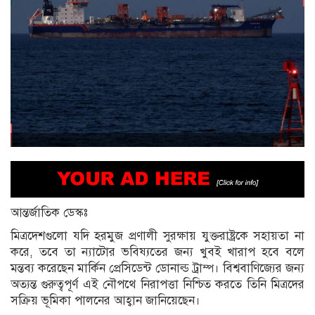
আন্তর্জাতিক ডেস্কঃ
মিত্রদেশগুলো যদি হরমুজ প্রণালী সুরক্ষায় যুক্তরাষ্ট্রকে সহায়তা না
করে, তবে তা ন্যাটোর ভবিষ্যতের জন্য খুবই খারাপ হবে বলে
মন্তব্য করেছেন মার্কিন প্রেসিডেন্ট ডোনাল্ড ট্রাম্প। বিশ্ববাণিজ্যের জন্য
অত্যন্ত গুরুত্বপূর্ণ এই নৌপথে নিরাপত্তা নিশ্চিত করতে তিনি মিত্রদের
সক্রিয় ভূমিকা পালনের আহ্বান জানিয়েছেন।