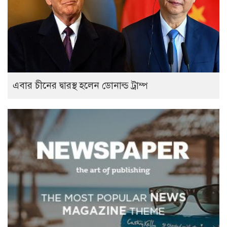
এবার চীনের দ্বারস্থ হলেন ডোনাল্ড ট্রাম্প