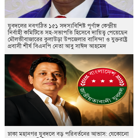
যুবদলের নবগঠিত ১৫১ সদস্যবিশিষ্ট পূর্ণাঙ্গ কেন্দ্রীয়
নির্বাহী কমিটিতে সহ-সভাপতি হিসেবে দায়িত্ব পেয়েছেন
মৌলভীবাজারের কুলাউড়া উপজেলার বাসিন্দা ও যুক্তরাষ্ট্র
প্রবাসী শীর্ষ বিএনপি নেতা আবু সাঈদ আহমেদ
ঢাকা মহানগর যুবদলে বড় পরিবর্তনের আভাস: যেকোনো