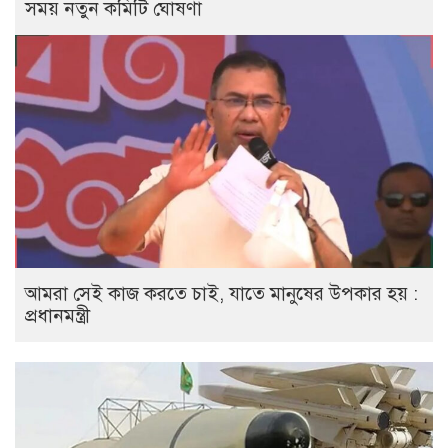
সময় নতুন কমিটি ঘোষণা
আমরা সেই কাজ করতে চাই, যাতে মানুষের উপকার হয় :
প্রধানমন্ত্রী