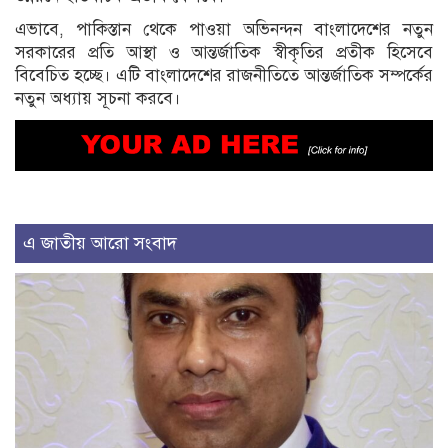
এভাবে, পাকিস্তান থেকে পাওয়া অভিনন্দন বাংলাদেশের নতুন
সরকারের প্রতি আস্থা ও আন্তর্জাতিক স্বীকৃতির প্রতীক হিসেবে
বিবেচিত হচ্ছে। এটি বাংলাদেশের রাজনীতিতে আন্তর্জাতিক সম্পর্কের
নতুন অধ্যায় সূচনা করবে।
এ জাতীয় আরো সংবাদ