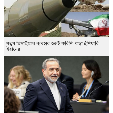
নতুন মিসাইলের ব্যবহার শুরুই করিনি: কড়া হুঁশিয়ারি
ইরানের