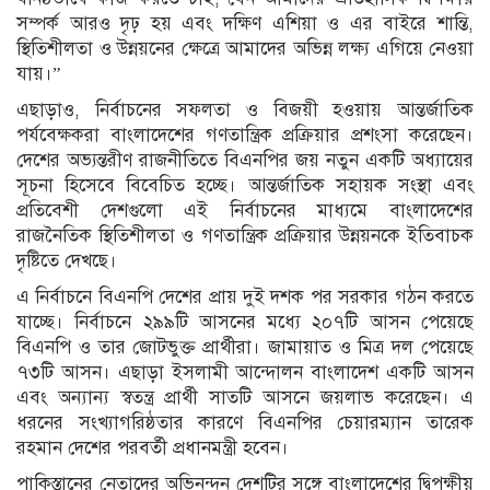
সম্পর্ক আরও দৃঢ় হয় এবং দক্ষিণ এশিয়া ও এর বাইরে শান্তি,
স্থিতিশীলতা ও উন্নয়নের ক্ষেত্রে আমাদের অভিন্ন লক্ষ্য এগিয়ে নেওয়া
যায়।”
এছাড়াও, নির্বাচনের সফলতা ও বিজয়ী হওয়ায় আন্তর্জাতিক
পর্যবেক্ষকরা বাংলাদেশের গণতান্ত্রিক প্রক্রিয়ার প্রশংসা করেছেন।
দেশের অভ্যন্তরীণ রাজনীতিতে বিএনপির জয় নতুন একটি অধ্যায়ের
সূচনা হিসেবে বিবেচিত হচ্ছে। আন্তর্জাতিক সহায়ক সংস্থা এবং
প্রতিবেশী দেশগুলো এই নির্বাচনের মাধ্যমে বাংলাদেশের
রাজনৈতিক স্থিতিশীলতা ও গণতান্ত্রিক প্রক্রিয়ার উন্নয়নকে ইতিবাচক
দৃষ্টিতে দেখছে।
এ নির্বাচনে বিএনপি দেশের প্রায় দুই দশক পর সরকার গঠন করতে
যাচ্ছে। নির্বাচনে ২৯৯টি আসনের মধ্যে ২০৭টি আসন পেয়েছে
বিএনপি ও তার জোটভুক্ত প্রার্থীরা। জামায়াত ও মিত্র দল পেয়েছে
৭৩টি আসন। এছাড়া ইসলামী আন্দোলন বাংলাদেশ একটি আসন
এবং অন্যান্য স্বতন্ত্র প্রার্থী সাতটি আসনে জয়লাভ করেছেন। এ
ধরনের সংখ্যাগরিষ্ঠতার কারণে বিএনপির চেয়ারম্যান তারেক
রহমান দেশের পরবর্তী প্রধানমন্ত্রী হবেন।
পাকিস্তানের নেতাদের অভিনন্দন দেশটির সঙ্গে বাংলাদেশের দ্বিপক্ষীয়