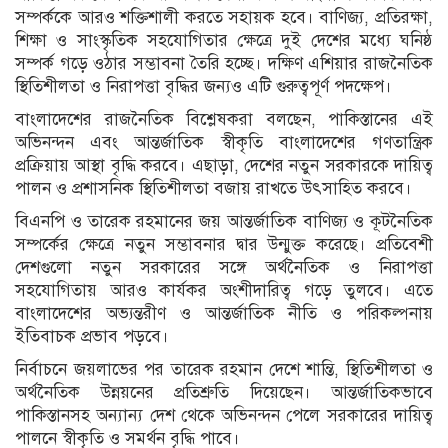
সম্পর্ককে আরও শক্তিশালী করতে সহায়ক হবে। বাণিজ্য, প্রতিরক্ষা,
শিক্ষা ও সাংস্কৃতিক সহযোগিতার ক্ষেত্রে দুই দেশের মধ্যে ঘনিষ্ঠ
সম্পর্ক গড়ে ওঠার সম্ভাবনা তৈরি হচ্ছে। দক্ষিণ এশিয়ার রাজনৈতিক
স্থিতিশীলতা ও নিরাপত্তা বৃদ্ধির জন্যও এটি গুরুত্বপূর্ণ পদক্ষেপ।
বাংলাদেশের রাজনৈতিক বিশ্লেষকরা বলছেন, পাকিস্তানের এই
অভিনন্দন এবং আন্তর্জাতিক স্বীকৃতি বাংলাদেশের গণতান্ত্রিক
প্রক্রিয়ায় আস্থা বৃদ্ধি করবে। এছাড়া, দেশের নতুন সরকারকে দায়িত্ব
পালন ও প্রশাসনিক স্থিতিশীলতা বজায় রাখতে উৎসাহিত করবে।
বিএনপি ও তারেক রহমানের জয় আন্তর্জাতিক বাণিজ্য ও কূটনৈতিক
সম্পর্কের ক্ষেত্রে নতুন সম্ভাবনার দ্বার উন্মুক্ত করেছে। প্রতিবেশী
দেশগুলো নতুন সরকারের সঙ্গে অর্থনৈতিক ও নিরাপত্তা
সহযোগিতায় আরও কার্যকর অংশীদারিত্ব গড়ে তুলবে। এতে
বাংলাদেশের অভ্যন্তরীণ ও আন্তর্জাতিক নীতি ও পরিকল্পনায়
ইতিবাচক প্রভাব পড়বে।
নির্বাচনে জয়লাভের পর তারেক রহমান দেশে শান্তি, স্থিতিশীলতা ও
অর্থনৈতিক উন্নয়নের প্রতিশ্রুতি দিয়েছেন। আন্তর্জাতিকভাবে
পাকিস্তানসহ অন্যান্য দেশ থেকে অভিনন্দন পেলে সরকারের দায়িত্ব
পালনে স্বীকৃতি ও সমর্থন বৃদ্ধি পাবে।