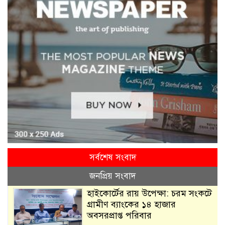
সর্বশেষ সংবাদ
জনপ্রিয় সংবাদ
হাইকোর্টের রায় উপেক্ষা: চরম সংকটে
গ্রামীণ ব্যাংকের ১৪ হাজার
অবসরপ্রাপ্ত পরিবার