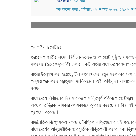
/ ৭০ বার
রিপোর্টার
আপডেটের সময় : শনিবার, ০৮ অগাস্ট ২০২৬, ১২:০৮ অপর
অনলাইন
রিপোর্টারঃ
ত্রয়োদশ জাতীয় সংসদ নির্বাচন-২০২৬ ও গণভোট সুষ্ঠু ও সফলভাব
শুক্রবার (১৩ ফেব্রুয়ারি) ঢাকায় একটি বার্তায় বাংলাদেশের জনগ
বার্তায় উল্লেখ করা হয়েছে, চীন বাংলাদেশের নতুন সরকারের সঙ্গ
অধ্যায় শুরু করার প্রত্যাশা জানিয়েছে। এই অভিনন্দন বাংলাদেশে
হচ্ছে।
বাংলাদেশে নির্বাচনের দিন সারাদেশে শান্তিপূর্ণ পরিবেশে ভোটগ্র
এবং গণতান্ত্রিক অধিকার যথাযথভাবে ব্যবহার করেছেন। চীন এই প্র
প্রশংসা করেছে।
রাজনৈতিক বিশ্লেষকরা বলছেন, বৈশ্বিক শক্তিগুলোর এই ধরনের স্বী
বাংলাদেশের আন্তর্জাতিক ভাবমূর্তিকে শক্তিশালী করবে এবং দ্বিপক্