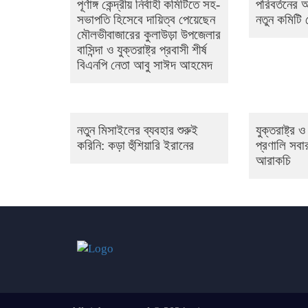
পূর্ণাঙ্গ কেন্দ্রীয় নির্বাহী কমিটিতে সহ-
পরিবর্তনের
সভাপতি হিসেবে দায়িত্ব পেয়েছেন
নতুন কমিটি
মৌলভীবাজারের কুলাউড়া উপজেলার
বাসিন্দা ও যুক্তরাষ্ট্র প্রবাসী শীর্ষ
বিএনপি নেতা আবু সাঈদ আহমেদ
নতুন মিসাইলের ব্যবহার শুরুই
যুক্তরাষ্ট্র
করিনি: কড়া হুঁশিয়ারি ইরানের
প্রণালি সবার
আরাকচি