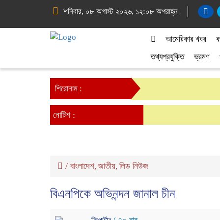
শনিবার, ০৮ অগাস্ট ২০২৬, ১২:০৮ অপরাহ্ন
আমেরিকার খবর
ক
তথ্যপ্রযুক্তি
ভ্রমণ
শিরোনাম :
নোটিশ :
/
বাংলাদেশ
জাতীয়
লিড নিউজ
,
,
বিএনপিকে অভিনন্দন জানাল চীন