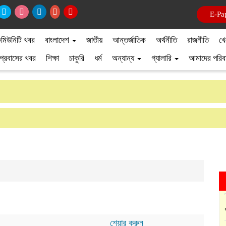
E-Pa
মিউনিটি খবর
বাংলাদেশ
জাতীয়
আন্তর্জাতিক
অর্থনীতি
রাজনীতি
খে
প্রবাসের খবর
শিক্ষা
চাকুরি
ধর্ম
অন্যান্য
গ্যালারি
আমাদের পরিব
শেয়ার করুন