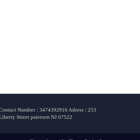
Contact Number : 3474392916 Adress : 253
Liberty Street paterson NJ 07522