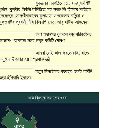
যুবদলের নবগঠিত ১৫১ সদস্যবিশিষ্ট
পূর্ণাঙ্গ কেন্দ্রীয় নির্বাহী কমিটিতে সহ-সভাপতি হিসেবে দায়িত্ব
পেয়েছেন মৌলভীবাজারের কুলাউড়া উপজেলার বাসিন্দা ও
যুক্তরাষ্ট্র প্রবাসী শীর্ষ বিএনপি নেতা আবু সাঈদ আহমেদ
ঢাকা মহানগর যুবদলে বড় পরিবর্তনের
আভাস: যেকোনো সময় নতুন কমিটি ঘোষণা
আমরা সেই কাজ করতে চাই, যাতে
মানুষের উপকার হয় : প্রধানমন্ত্রী
নতুন মিসাইলের ব্যবহার শুরুই করিনি:
কড়া হুঁশিয়ারি ইরানের
যুক্তরাষ্ট্র ও ইসরায়েল বাদে হরমুজ
প্রণালি সবার জন্য উন্মুক্ত: আরাকচি
এক ক্লিকে বিভাগের খবর
এবার চীনের দ্বারস্থ হলেন ডোনাল্ড
ট্রাম্প
ইরানে কঠোর হামলা অব্যাহত রাখতে