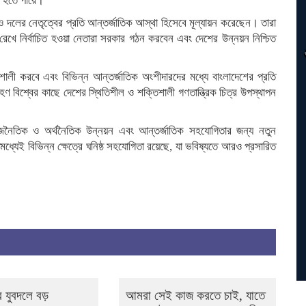
ত হতে পারে।
দলের নেতৃত্বের প্রতি আন্তর্জাতিক আস্থা হিসেবে মূল্যায়ন করেছেন। তারা
রেখে নির্বাচিত হওয়া নেতারা সরকার গঠন করবেন এবং দেশের উন্নয়ন নিশ্চিত
শালী করবে এবং বিভিন্ন আন্তর্জাতিক অংশীদারদের মধ্যে বাংলাদেশের প্রতি
রহণ বিশ্বের কাছে দেশের স্থিতিশীল ও শক্তিশালী গণতান্ত্রিক চিত্র উপস্থাপন
র রাজনৈতিক ও অর্থনৈতিক উন্নয়ন এবং আন্তর্জাতিক সহযোগিতার জন্য নতুন
িমধ্যেই বিভিন্ন ক্ষেত্রে ঘনিষ্ঠ সহযোগিতা রয়েছে, যা ভবিষ্যতে আরও প্রসারিত
 যুবদলে বড়
আমরা সেই কাজ করতে চাই, যাতে