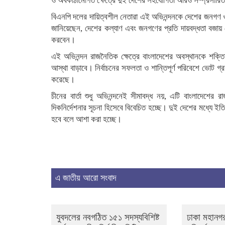
ও অবকাঠামোগত ক্ষেত্রে দুই দেশের সহযোগিতা আরও সম্প্রসারি
বিএনপি দলের দায়িত্বশীল নেতারা এই অভিনন্দনকে দেশের জনগণ ও 
জানিয়েছেন, দেশের কল্যাণ এবং জনগণের প্রতি দায়বদ্ধতা বজায় 
করবেন।
এই অভিনন্দন রাজনৈতিক ক্ষেত্রে বাংলাদেশের অবস্থানকে শক্তি
আস্থা বাড়াবে। নির্বাচনের সফলতা ও শান্তিপূর্ণ পরিবেশে ভোট গ্
করেছে।
চীনের বার্তা শুধু অভিনন্দনেই সীমাবদ্ধ নয়, এটি বাংলাদেশে
দিকনির্দেশনার সূচনা হিসেবে বিবেচিত হচ্ছে। দুই দেশের মধ্যে ইত
হবে বলে আশা করা হচ্ছে।
এ জাতীয় আরো সংবাদ
যুবদলের নবগঠিত ১৫১ সদস্যবিশিষ্ট
ঢাকা মহানগর