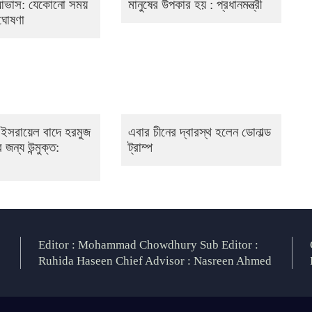
 আভাস: যেকোনো সময়
মানুষের উপকার হয় : প্রধানমন্ত্রী
 ঘোষণা
 ও ইসরায়েল বাদে হরমুজ
এবার চীনের দ্বারস্থ হলেন ডোনাল্ড
 জন্য উন্মুক্ত:
ট্রাম্প
Editor : Mohammad Chowdhury Sub Editor :
Ruhida Haseen Chief Advisor : Nasreen Ahmed