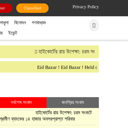
Privacy Policy
per
Classified
লাধুলা
বিনোদন
গণমাধ্যম
ার
ইভেন্ট
হাইকোর্টের রায় উপেক্ষা: চরম সংকটে গ্রামীণ ব্যাংক
Eid Bazar ! Eid Bazar ! Held on 30th March Sa
সর্বশেষ সংবাদ
জনপ্রিয় সংবাদ
হাইকোর্টের রায় উপেক্ষা: চরম সংকটে
গ্রামীণ ব্যাংকের ১৪ হাজার অবসরপ্রাপ্ত পরিবার