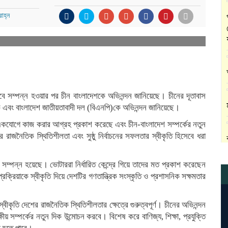
াহ্ন
ে সম্পন্ন হওয়ার পর চীন বাংলাদেশকে অভিনন্দন জানিয়েছে। চীনের দূতাবাস
ণকে এবং বাংলাদেশ জাতীয়তাবাদী দল (বিএনপি)কে অভিনন্দন জানিয়েছে।
ে একযোগে কাজ করার আগ্রহ প্রকাশ করেছে এবং চীন-বাংলাদেশ সম্পর্কের নতুন
র রাজনৈতিক স্থিতিশীলতা এবং সুষ্ঠু নির্বাচনের সফলতার স্বীকৃতি হিসেবে ধরা
হণ সম্পন্ন হয়েছে। ভোটাররা নির্ধারিত কেন্দ্রে গিয়ে তাদের মত প্রকাশ করেছেন
ক্রিয়াকে স্বীকৃতি দিয়ে দেশটির গণতান্ত্রিক সংস্কৃতি ও প্রশাসনিক সক্ষমতার
কৃতি দেশের রাজনৈতিক স্থিতিশীলতার ক্ষেত্রে গুরুত্বপূর্ণ। চীনের অভিনন্দন
ষীয় সম্পর্কের নতুন দিক উন্মোচন করবে। বিশেষ করে বাণিজ্য, শিক্ষা, প্রযুক্তি