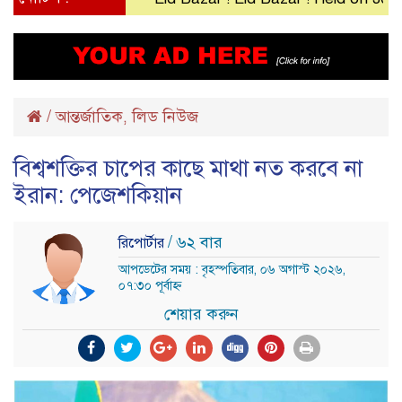
/
আন্তর্জাতিক
লিড নিউজ
,
বিশ্বশক্তির চাপের কাছে মাথা নত করবে না
ইরান: পেজেশকিয়ান
/ ৬২ বার
রিপোর্টার
আপডেটের সময় : বৃহস্পতিবার, ০৬ অগাস্ট ২০২৬,
০৭:৩০ পূর্বাহ্ন
শেয়ার করুন