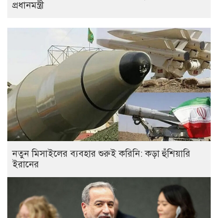
প্রধানমন্ত্রী
নতুন মিসাইলের ব্যবহার শুরুই করিনি: কড়া হুঁশিয়ারি
ইরানের