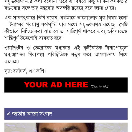
সমৃদ্ধকরণ’-এর কথা বলেনি। তবে এ বিষয়ে কিছু মার্কিন কর্মকর্তার
বক্তব্যের সঙ্গে তার মন্তব্যের অসঙ্গতি রয়েছে বলে জানা গেছে।
এক সাক্ষাৎকারে তিনি বলেন, বর্তমানে আলোচনার মূল বিষয় হলো
—ইরানের পরমাণু কর্মসূচি, যার মধ্যে সমৃদ্ধকরণও রয়েছে, সেটি
কীভাবে নিশ্চিত করা যায় যে তা শান্তিপূর্ণ থাকবে এবং ভবিষ্যতেও
শান্তিপূর্ণ উদ্দেশ্যেই ব্যবহৃত হবে।
ওয়াশিংটন ও তেহরানের মধ্যকার এই কূটনৈতিক টানাপোড়েন
মধ্যপ্রাচ্যের নিরাপত্তা পরিস্থিতিকে নতুন করে আলোচনায় নিয়ে
এসেছে।
সূত্র: রয়টার্স, এএফপি।
এ জাতীয় আরো সংবাদ