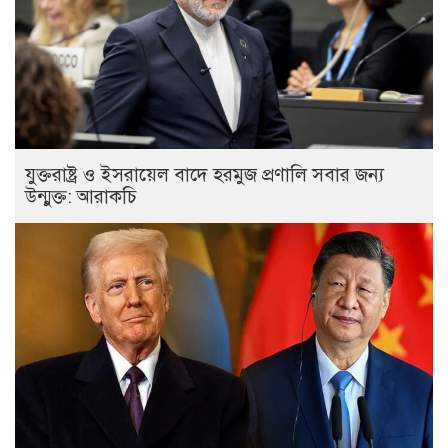
যুক্তরাষ্ট্র ও ইসরায়েল বাদে হরমুজ প্রণালি সবার জন্য
উন্মুক্ত: আরাকচি