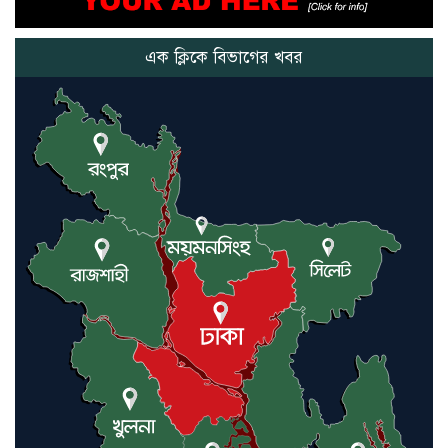
মানুষের উপকার হয় : প্রধানমন্ত্রী
এক ক্লিকে বিভাগের খবর
নতুন মিসাইলের ব্যবহার শুরুই
করিনি: কড়া হুঁশিয়ারি ইরানের
যুক্তরাষ্ট্র ও ইসরায়েল বাদে হরমুজ
প্রণালি সবার জন্য উন্মুক্ত: আরাকচি
এবার চীনের দ্বারস্থ হলেন ডোনাল্ড
ট্রাম্প
ইরানে কঠোর হামলা অব্যাহত রাখতে
ট্রাম্পকে আহ্বান সৌদি আরবের