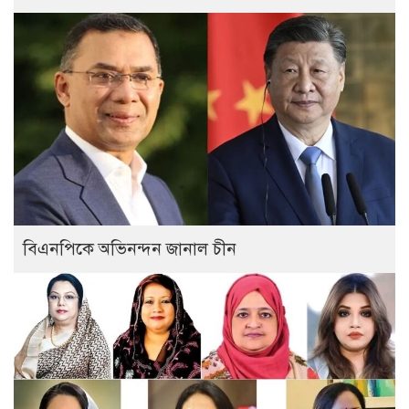
বিএনপিকে অভিনন্দন জানাল চীন