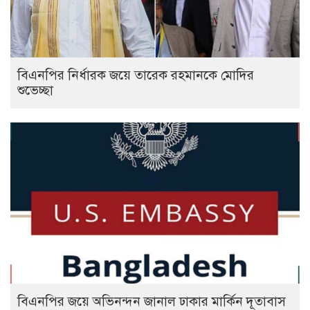
বিএনপির নির্ধারক জয়ে তারেক রহমানকে মোদির
শুভেচ্ছা
বিএনপির জয়ে অভিনন্দন জানাল ঢাকার মার্কিন দূতাবাস