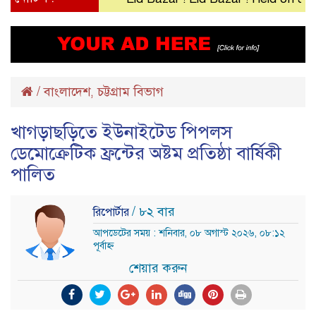
/
বাংলাদেশ
চট্টগ্রাম বিভাগ
,
খাগড়াছড়িতে ইউনাইটেড পিপলস
ডেমোক্রেটিক ফ্রন্টের অষ্টম প্রতিষ্ঠা বার্ষিকী
পালিত
/ ৮২ বার
রিপোর্টার
আপডেটের সময় : শনিবার, ০৮ অগাস্ট ২০২৬, ০৮:১২
পূর্বাহ্ন
শেয়ার করুন