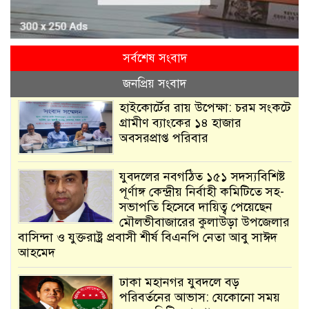
সর্বশেষ সংবাদ
জনপ্রিয় সংবাদ
হাইকোর্টের রায় উপেক্ষা: চরম সংকটে
গ্রামীণ ব্যাংকের ১৪ হাজার
অবসরপ্রাপ্ত পরিবার
যুবদলের নবগঠিত ১৫১ সদস্যবিশিষ্ট
পূর্ণাঙ্গ কেন্দ্রীয় নির্বাহী কমিটিতে সহ-
সভাপতি হিসেবে দায়িত্ব পেয়েছেন
মৌলভীবাজারের কুলাউড়া উপজেলার
বাসিন্দা ও যুক্তরাষ্ট্র প্রবাসী শীর্ষ বিএনপি নেতা আবু সাঈদ
আহমেদ
ঢাকা মহানগর যুবদলে বড়
পরিবর্তনের আভাস: যেকোনো সময়