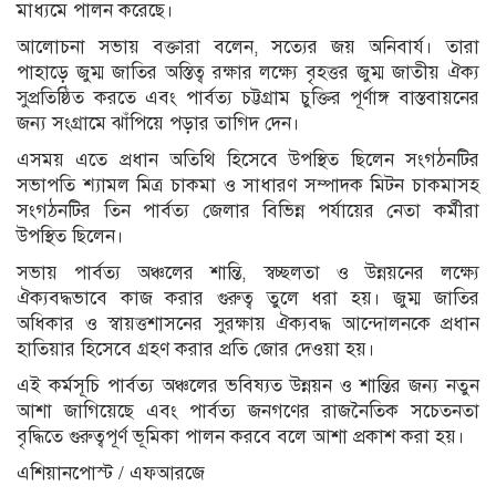
মাধ্যমে পালন করেছে।
আলোচনা সভায় বক্তারা বলেন, সত্যের জয় অনিবার্য। তারা
পাহাড়ে জুম্ম জাতির অস্তিত্ব রক্ষার লক্ষ্যে বৃহত্তর জুম্ম জাতীয় ঐক্য
সুপ্রতিষ্ঠিত করতে এবং পার্বত্য চট্টগ্রাম চুক্তির পূর্ণাঙ্গ বাস্তবায়নের
জন্য সংগ্রামে ঝাঁপিয়ে পড়ার তাগিদ দেন।
এসময় এতে প্রধান অতিথি হিসেবে উপস্থিত ছিলেন সংগঠনটির
সভাপতি শ্যামল মিত্র চাকমা ও সাধারণ সম্পাদক মিটন চাকমাসহ
সংগঠনটির তিন পার্বত্য জেলার বিভিন্ন পর্যায়ের নেতা কর্মীরা
উপস্থিত ছিলেন।
সভায় পার্বত্য অঞ্চলের শান্তি, স্বচ্ছলতা ও উন্নয়নের লক্ষ্যে
ঐক্যবদ্ধভাবে কাজ করার গুরুত্ব তুলে ধরা হয়। জুম্ম জাতির
অধিকার ও স্বায়ত্তশাসনের সুরক্ষায় ঐক্যবদ্ধ আন্দোলনকে প্রধান
হাতিয়ার হিসেবে গ্রহণ করার প্রতি জোর দেওয়া হয়।
এই কর্মসূচি পার্বত্য অঞ্চলের ভবিষ্যত উন্নয়ন ও শান্তির জন্য নতুন
আশা জাগিয়েছে এবং পার্বত্য জনগণের রাজনৈতিক সচেতনতা
বৃদ্ধিতে গুরুত্বপূর্ণ ভূমিকা পালন করবে বলে আশা প্রকাশ করা হয়।
এশিয়ানপোস্ট / এফআরজে