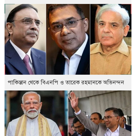
পাকিস্তান থেকে বিএনপি ও তারেক রহমানকে অভিনন্দন