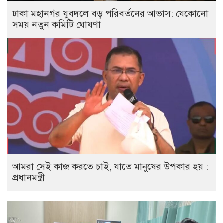
ঢাকা মহানগর যুবদলে বড় পরিবর্তনের আভাস: যেকোনো
সময় নতুন কমিটি ঘোষণা
আমরা সেই কাজ করতে চাই, যাতে মানুষের উপকার হয় :
প্রধানমন্ত্রী