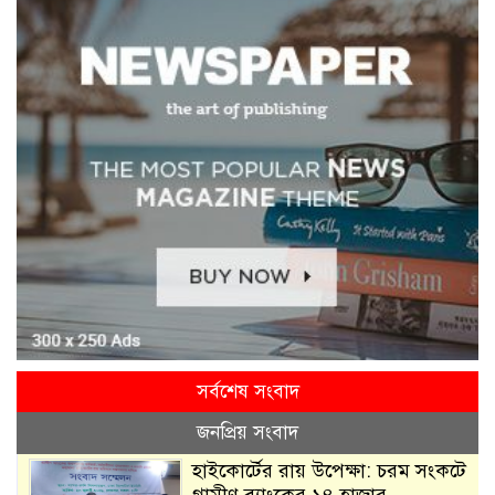
সর্বশেষ সংবাদ
জনপ্রিয় সংবাদ
হাইকোর্টের রায় উপেক্ষা: চরম সংকটে
গ্রামীণ ব্যাংকের ১৪ হাজার