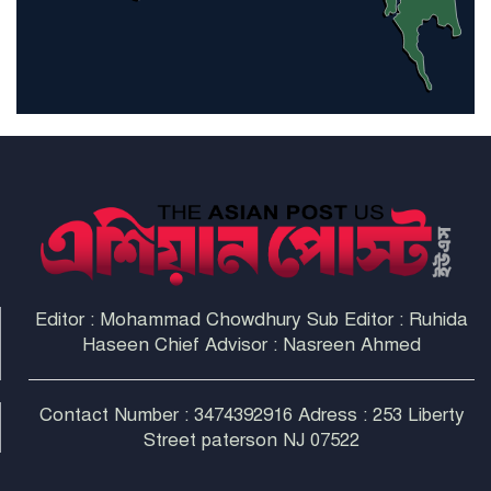
হরমুজ প্রণালী সুরক্ষায় মিত্ররা সাহায্য
না করলে ন্যাটোর ভবিষ্যৎ খারাপ
হবে: ট্রাম্প
Editor : Mohammad Chowdhury Sub Editor : Ruhida
Haseen Chief Advisor : Nasreen Ahmed
Contact Number : 3474392916 Adress : 253 Liberty
Street paterson NJ 07522