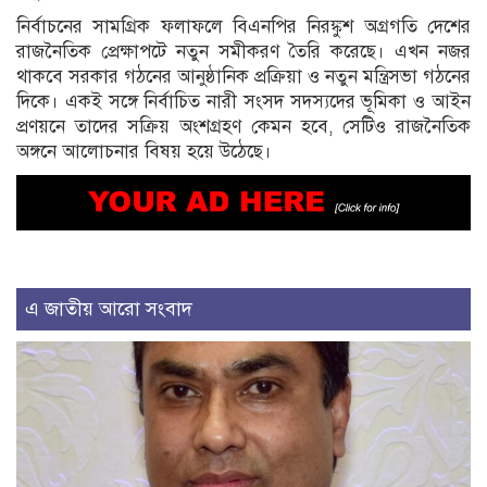
নির্বাচনের সামগ্রিক ফলাফলে বিএনপির নিরঙ্কুশ অগ্রগতি দেশের
রাজনৈতিক প্রেক্ষাপটে নতুন সমীকরণ তৈরি করেছে। এখন নজর
থাকবে সরকার গঠনের আনুষ্ঠানিক প্রক্রিয়া ও নতুন মন্ত্রিসভা গঠনের
দিকে। একই সঙ্গে নির্বাচিত নারী সংসদ সদস্যদের ভূমিকা ও আইন
প্রণয়নে তাদের সক্রিয় অংশগ্রহণ কেমন হবে, সেটিও রাজনৈতিক
অঙ্গনে আলোচনার বিষয় হয়ে উঠেছে।
এ জাতীয় আরো সংবাদ