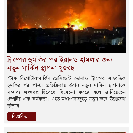
ট্রাম্পের হুমকির পর ইরানও হামলার জন্য
নতুন মার্কিন স্থাপনা খুঁজছে
স্টাফ রিপোর্টার:মার্কিন প্রেসিডেন্ট ডোনাল্ড ট্রাম্পের সাম্প্রতিক
হুমকির পর পাল্টা প্রতিক্রিয়ায় ইরান নতুন মার্কিন স্থাপনাকে
সম্ভাব্য লক্ষ্যবস্তু হিসেবে বিবেচনা করছে বলে জানিয়েছেন
দেশটির এক কর্মকর্তা। এতে মধ্যপ্রাচ্যজুড়ে নতুন করে উত্তেজনা
ছড়িয়ে
বিস্তারিত...