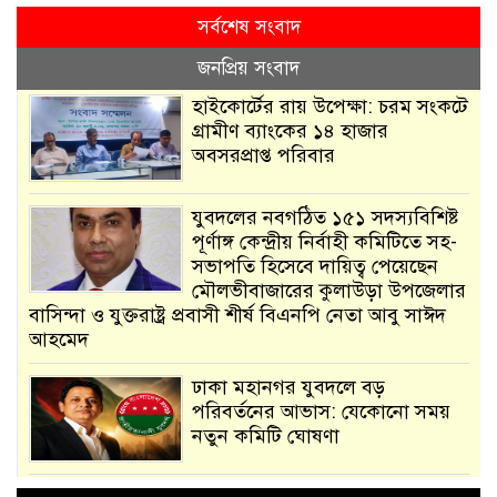
সর্বশেষ সংবাদ
জনপ্রিয় সংবাদ
হাইকোর্টের রায় উপেক্ষা: চরম সংকটে
গ্রামীণ ব্যাংকের ১৪ হাজার
অবসরপ্রাপ্ত পরিবার
যুবদলের নবগঠিত ১৫১ সদস্যবিশিষ্ট
পূর্ণাঙ্গ কেন্দ্রীয় নির্বাহী কমিটিতে সহ-
সভাপতি হিসেবে দায়িত্ব পেয়েছেন
মৌলভীবাজারের কুলাউড়া উপজেলার
বাসিন্দা ও যুক্তরাষ্ট্র প্রবাসী শীর্ষ বিএনপি নেতা আবু সাঈদ
আহমেদ
ঢাকা মহানগর যুবদলে বড়
পরিবর্তনের আভাস: যেকোনো সময়
নতুন কমিটি ঘোষণা