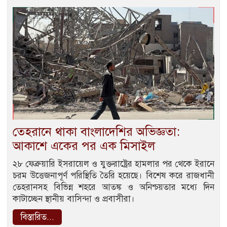
তেহরানে থাকা বাংলাদেশির অভিজ্ঞতা:
আকাশে একের পর এক মিসাইল
২৮ ফেব্রুয়ারি ইসরায়েল ও যুক্তরাষ্ট্রের হামলার পর থেকে ইরানে
চরম উত্তেজনাপূর্ণ পরিস্থিতি তৈরি হয়েছে। বিশেষ করে রাজধানী
তেহরানসহ বিভিন্ন শহরে আতঙ্ক ও অনিশ্চয়তার মধ্যে দিন
কাটাচ্ছেন স্থানীয় বাসিন্দা ও প্রবাসীরা।
বিস্তারিত...