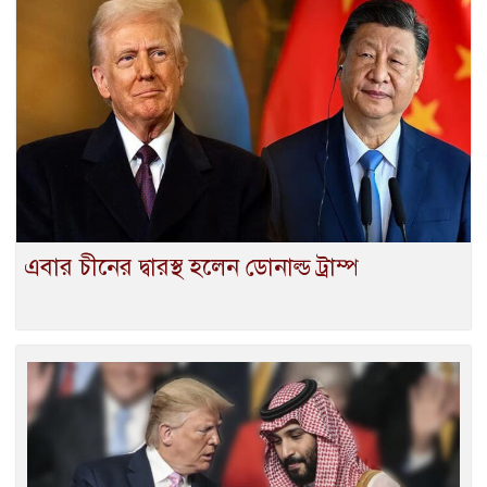
এবার চীনের দ্বারস্থ হলেন ডোনাল্ড ট্রাম্প