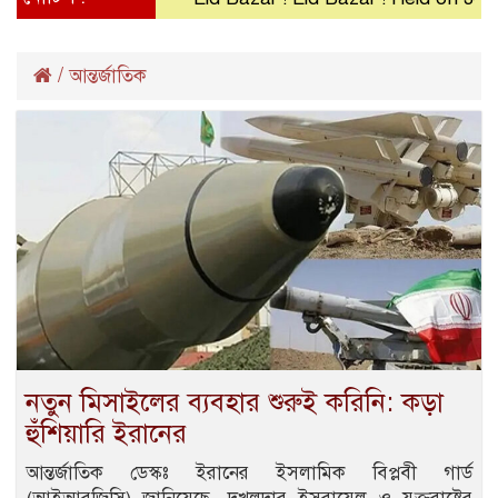
/
আন্তর্জাতিক
নতুন মিসাইলের ব্যবহার শুরুই করিনি: কড়া
হুঁশিয়ারি ইরানের
আন্তর্জাতিক ডেস্কঃ ইরানের ইসলামিক বিপ্লবী গার্ড