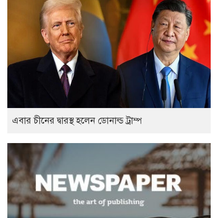
এবার চীনের দ্বারস্থ হলেন ডোনাল্ড ট্রাম্প