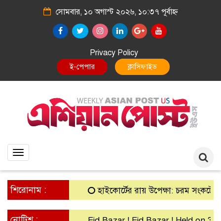
সোমবার, ১০ অগাস্ট ২০২৬, ১০:৩৭ পূর্বাহ্ন
Privacy Policy
E-Paper
Classified
Toggle
navigation
শিরোনাম :
হাইকোর্টের রায় উপেক্ষা: চরম সংকটে গ্রামীণ ব
নোটিশ :
Eid Bazar ! Eid Bazar ! Held on 30th M