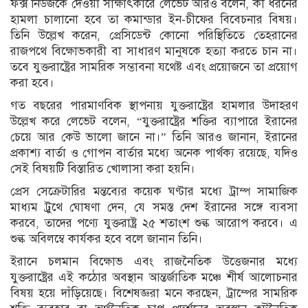
ফক্স নিউজকে দেওয়া সাক্ষাৎকারে লেভেট আরও বলেন, কী ধরনের
হামলা চালানো হবে তা কমান্ডার ইন-চীফের বিবেচনার বিষয়।
তিনি উল্লেখ করেন, প্রেসিডেন্ট কোনো পরিস্থিতিতে তেহরানের
রাজপথে বিক্ষোভকারী বা সাধারণ মানুষকে হত্যা করতে চান না।
তবে যুক্তরাষ্ট্রের সামরিক সম্ভাবনা যথেষ্ট এবং প্রয়োজনে তা প্রয়োগ
করা হবে।
গত বছরের পারমাণবিক স্থাপনায় যুক্তরাষ্ট্রের হামলার উদাহরণ
উল্লেখ করে লেভেট বলেন, “যুক্তরাষ্ট্রের শক্তির ব্যাপারে ইরানের
চেয়ে আর কেউ ভালো জানে না।” তিনি আরও জানান, ইরানের
প্রকাশ্য বার্তা ও গোপন বার্তার মধ্যে অনেক পার্থক্য রয়েছে, যদিও
সেই বিষয়টি বিস্তারিত খোলাসা করা হয়নি।
প্রেস সেক্রেটারির মন্তব্যের কয়েক ঘণ্টার মধ্যে ট্রাম্প সামাজিক
মাধ্যম ট্রুথে ঘোষণা দেন, যে সমস্ত দেশ ইরানের সঙ্গে ব্যবসা
করবে, তাদের পণ্যে যুক্তরাষ্ট্র ২৫ শতাংশ শুল্ক আরোপ করবে। এ
শুল্ক অবিলম্বে কার্যকর হবে বলে জানান তিনি।
ইরানে চলমান বিক্ষোভ এবং রাজনৈতিক উত্তেজনার মধ্যে
যুক্তরাষ্ট্রের এই কঠোর অবস্থান আন্তর্জাতিক মঞ্চে শীর্ষ আলোচনার
বিষয় হয়ে দাঁড়িয়েছে। বিশেষজ্ঞরা মনে করছেন, ট্রাম্পের সামরিক