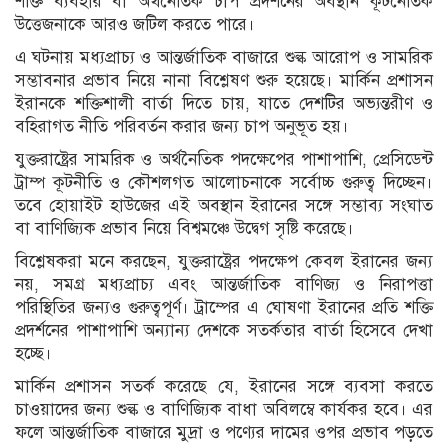
শক্তি ব্যবহার বা অর্থনৈতিক চাপ প্রদর্শনের অবস্থান কূটনৈতিক
উত্তেজনাকে আরও জটিল করতে পারে।
এ ঘটনায় মধ্যপ্রাচ্য ও আন্তর্জাতিক বাজারে শুল্ক আরোপ ও সামরিক
সম্ভাবনার প্রভাব নিয়ে নানা বিশ্লেষণ শুরু হয়েছে। মার্কিন প্রশাসন
ইরানকে শক্তিশালী বার্তা দিতে চায়, যাতে দেশটির অভ্যন্তরীণ ও
বহিরাগত নীতি পরিবর্তন করার জন্য চাপ অনুভূত হয়।
যুক্তরাষ্ট্রের সামরিক ও অর্থনৈতিক পদক্ষেপের পাশাপাশি, প্রেসিডেন্ট
ট্রাম্প কূটনীতি ও কৌশলগত আলোচনাকে সর্বোচ্চ গুরুত্ব দিচ্ছেন।
তবে হোয়াইট হাউজের এই অবস্থান ইরানের সঙ্গে সম্ভাব্য সংঘাত
বা বাণিজ্যিক প্রভাব নিয়ে বিশ্বমঞ্চে উদ্বেগ সৃষ্টি করেছে।
বিশ্লেষকরা মনে করছেন, যুক্তরাষ্ট্রের পদক্ষেপ কেবল ইরানের জন্য
নয়, সমগ্র মধ্যপ্রাচ্য এবং আন্তর্জাতিক বাণিজ্য ও নিরাপত্তা
পরিস্থিতির জন্যও গুরুত্বপূর্ণ। ট্রাম্পের এ ঘোষণা ইরানের প্রতি শক্তি
প্রদর্শনের পাশাপাশি অন্যান্য দেশকে সতর্কতার বার্তা হিসেবে দেখা
হচ্ছে।
মার্কিন প্রশাসন সতর্ক করেছে যে, ইরানের সঙ্গে ব্যবসা করতে
চাওয়াদের জন্য শুল্ক ও বাণিজ্যিক বাধা অবিলম্বে কার্যকর হবে। এর
ফলে আন্তর্জাতিক বাজারে মুদ্রা ও পণ্যের দামের ওপর প্রভাব পড়তে