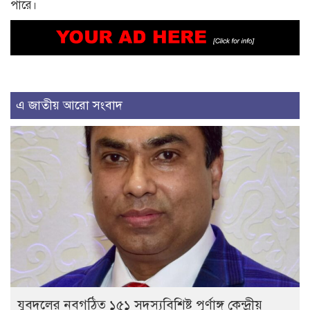
পারে।
এ জাতীয় আরো সংবাদ
যুবদলের নবগঠিত ১৫১ সদস্যবিশিষ্ট পূর্ণাঙ্গ কেন্দ্রীয়