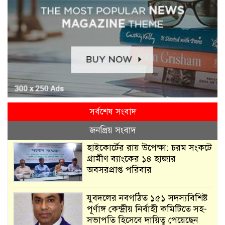
সর্বশেষ সংবাদ
জনপ্রিয় সংবাদ
হাইকোর্টের রায় উপেক্ষা: চরম সংকটে
গ্রামীণ ব্যাংকের ১৪ হাজার
অবসরপ্রাপ্ত পরিবার
যুবদলের নবগঠিত ১৫১ সদস্যবিশিষ্ট
পূর্ণাঙ্গ কেন্দ্রীয় নির্বাহী কমিটিতে সহ-
সভাপতি হিসেবে দায়িত্ব পেয়েছেন