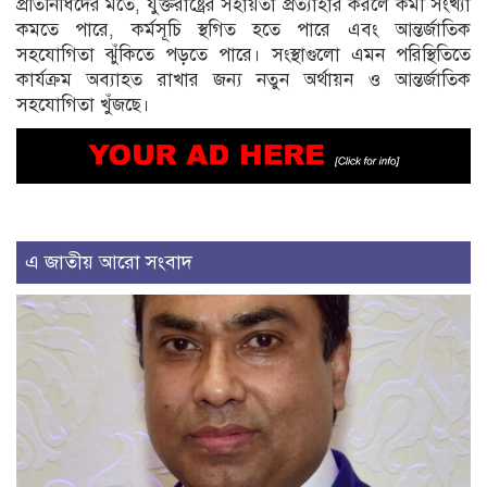
প্রতিনিধিদের মতে, যুক্তরাষ্ট্রের সহায়তা প্রত্যাহার করলে কর্মী সংখ্যা
কমতে পারে, কর্মসূচি স্থগিত হতে পারে এবং আন্তর্জাতিক
সহযোগিতা ঝুঁকিতে পড়তে পারে। সংস্থাগুলো এমন পরিস্থিতিতে
কার্যক্রম অব্যাহত রাখার জন্য নতুন অর্থায়ন ও আন্তর্জাতিক
সহযোগিতা খুঁজছে।
এ জাতীয় আরো সংবাদ