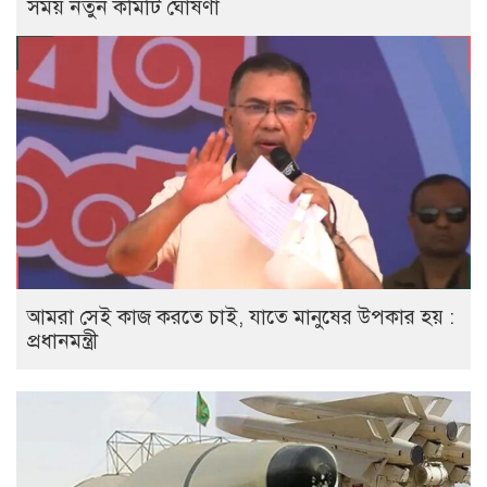
সময় নতুন কমিটি ঘোষণা
আমরা সেই কাজ করতে চাই, যাতে মানুষের উপকার হয় :
প্রধানমন্ত্রী