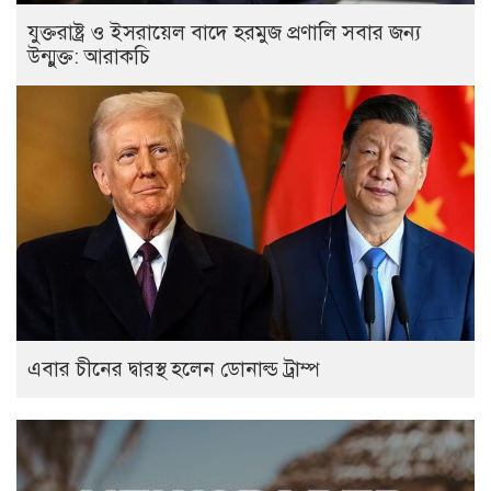
যুক্তরাষ্ট্র ও ইসরায়েল বাদে হরমুজ প্রণালি সবার জন্য
উন্মুক্ত: আরাকচি
এবার চীনের দ্বারস্থ হলেন ডোনাল্ড ট্রাম্প