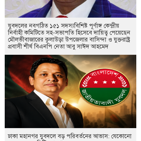
যুবদলের নবগঠিত ১৫১ সদস্যবিশিষ্ট পূর্ণাঙ্গ কেন্দ্রীয়
নির্বাহী কমিটিতে সহ-সভাপতি হিসেবে দায়িত্ব পেয়েছেন
মৌলভীবাজারের কুলাউড়া উপজেলার বাসিন্দা ও যুক্তরাষ্ট্র
প্রবাসী শীর্ষ বিএনপি নেতা আবু সাঈদ আহমেদ
ঢাকা মহানগর যুবদলে বড় পরিবর্তনের আভাস: যেকোনো