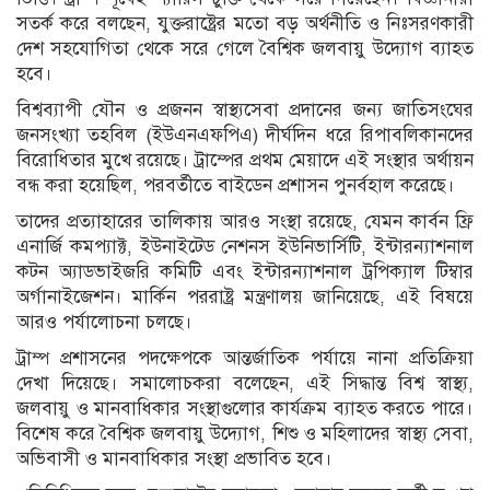
সতর্ক করে বলছেন, যুক্তরাষ্ট্রের মতো বড় অর্থনীতি ও নিঃসরণকারী
দেশ সহযোগিতা থেকে সরে গেলে বৈশ্বিক জলবায়ু উদ্যোগ ব্যাহত
হবে।
বিশ্বব্যাপী যৌন ও প্রজনন স্বাস্থ্যসেবা প্রদানের জন্য জাতিসংঘের
জনসংখ্যা তহবিল (ইউএনএফপিএ) দীর্ঘদিন ধরে রিপাবলিকানদের
বিরোধিতার মুখে রয়েছে। ট্রাম্পের প্রথম মেয়াদে এই সংস্থার অর্থায়ন
বন্ধ করা হয়েছিল, পরবর্তীতে বাইডেন প্রশাসন পুনর্বহাল করেছে।
তাদের প্রত্যাহারের তালিকায় আরও সংস্থা রয়েছে, যেমন কার্বন ফ্রি
এনার্জি কমপ্যাক্ট, ইউনাইটেড নেশনস ইউনিভার্সিটি, ইন্টারন্যাশনাল
কটন অ্যাডভাইজরি কমিটি এবং ইন্টারন্যাশনাল ট্রপিক্যাল টিম্বার
অর্গানাইজেশন। মার্কিন পররাষ্ট্র মন্ত্রণালয় জানিয়েছে, এই বিষয়ে
আরও পর্যালোচনা চলছে।
ট্রাম্প প্রশাসনের পদক্ষেপকে আন্তর্জাতিক পর্যায়ে নানা প্রতিক্রিয়া
দেখা দিয়েছে। সমালোচকরা বলেছেন, এই সিদ্ধান্ত বিশ্ব স্বাস্থ্য,
জলবায়ু ও মানবাধিকার সংস্থাগুলোর কার্যক্রম ব্যাহত করতে পারে।
বিশেষ করে বৈশ্বিক জলবায়ু উদ্যোগ, শিশু ও মহিলাদের স্বাস্থ্য সেবা,
অভিবাসী ও মানবাধিকার সংস্থা প্রভাবিত হবে।