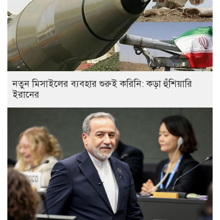
নতুন মিসাইলের ব্যবহার শুরুই করিনি: কড়া হুঁশিয়ারি
ইরানের