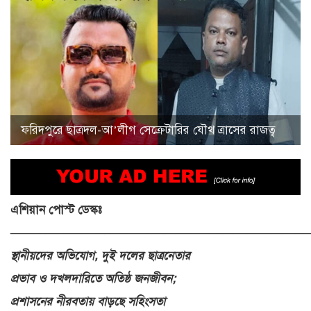
ফরিদপুরে ছাত্রদল-আ’লীগ সেক্রেটারির যৌথ ত্রাসের রাজত্ব
এশিয়ান পোস্ট ডেস্কঃ
—————————————————————————
স্থানীয়দের অভিযোগ, দুই দলের ছাত্রনেতার
প্রভাব ও দখলদারিতে অতিষ্ঠ জনজীবন;
প্রশাসনের নীরবতায় বাড়ছে সহিংসতা