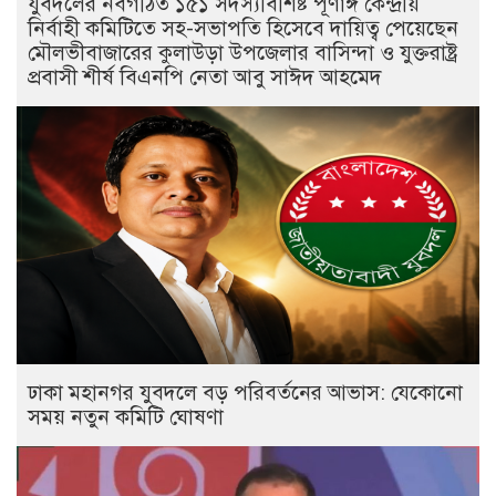
যুবদলের নবগঠিত ১৫১ সদস্যবিশিষ্ট পূর্ণাঙ্গ কেন্দ্রীয়
নির্বাহী কমিটিতে সহ-সভাপতি হিসেবে দায়িত্ব পেয়েছেন
মৌলভীবাজারের কুলাউড়া উপজেলার বাসিন্দা ও যুক্তরাষ্ট্র
প্রবাসী শীর্ষ বিএনপি নেতা আবু সাঈদ আহমেদ
ঢাকা মহানগর যুবদলে বড় পরিবর্তনের আভাস: যেকোনো
সময় নতুন কমিটি ঘোষণা