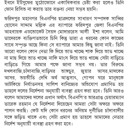
ইবনে ইউসুফের মুঠোফোনে একাধিকবার চেষ্টা করা হলেও তিনি
ফোন রিসিভ না করায় তার বক্তব্য নেয়া সম্ভব হয়নি।
ফরিদপুর মহানগর বিএনপির ছাত্রদলের সাধারণ সম্পাদক সাব্বির
হোসেন সাদ্দাম মল্লিক এর ব্যাপারে ফরিদপুর জেলা বিএনপির
আহবায়ক এডভোকেট সৈয়দ মোদাররেস আলী ইশা বলেন, আমি
তাদেরকে ব্যক্তিগতভাবে চিনি কিন্তু তারা এ ধরনের কোন কাজের
সাথে সম্পৃক্ত আছে কিনা সে ব্যাপারে আমার কিছু জানা নাই। তিনি
আরো বলেন কোন নেতা কি দিয়ে ভাত খাচ্ছে শাক দিয়ে ভাত খাচ্ছে
না মাছ দিয়ে ভাত খাচ্ছে নাকি মাংস দিয়ে ভাত খাচ্ছে সেটা বাড়িতে
বাড়িতে গিয়ে আমার পক্ষে জানা সম্ভব নয়। তার বিরুদ্ধে
দখলবাজি,চাঁদাবাজি,বাড়িঘর ভাঙ্গচুর, জুয়ার আসর,মাদকের
আসর, ভয়ভীতি দেখি অর্থ আত্মসাৎ, গোপন ঘরে মানুষকে
আটকিয়ে নির্যাতনসহ সালিশ বানিজ্যের অভিযোগ প্রমাণিত হয়
তাহলে দলের নির্দেশনা অনুযায়ী ব্যবস্থা গ্রহণ করা হবে। তিনি আরও
বলেন আমাদের দলের প্রধান অর্থাৎ বিএনপি’র ভারপ্রাপ্ত চেয়ারম্যান
তারেক রহমান যে নির্দেশনা দিয়েছেন আমরা সেটা অক্ষরে অক্ষরে
পালন করছি। কেউ যদি কোন ধরনের অনিয়ম দুর্নীতির চাঁদাবাদীর
সঙ্গে জড়িত থাকে এবং সেটা প্রমাণ হয় তাহলে আমাদের নেতার
নির্দেশ অনুযায়ী ব্যবস্থা গ্রহণ করা হবে।