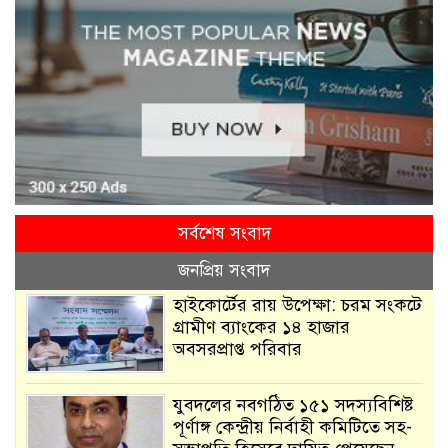
সর্বশেষ সংবাদ
জনপ্রিয় সংবাদ
হাইকোর্টের রায় উপেক্ষা: চরম সংকটে
গ্রামীণ ব্যাংকের ১৪ হাজার
অবসরপ্রাপ্ত পরিবার
যুবদলের নবগঠিত ১৫১ সদস্যবিশিষ্ট
পূর্ণাঙ্গ কেন্দ্রীয় নির্বাহী কমিটিতে সহ-