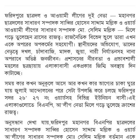
ফরিদপুরে ছাত্রদল ও আওয়ামী লীগের দুই নেতা — মহানগর
ছাত্রদলের সাধারণ সম্পাদক সাব্বির হোসেন সাদ্দাম মল্লিক ও ওয়ার্ড
আওয়ামী লীগের সাধারণ সম্পাদক মো. সেলিম মল্লিক — মিলে
গড়ে তুলেছেন ত্রাসের রাজত্ব। রাজনৈতিক বিভেদ ভুলে তারা এখন
একে অপরের অপকর্মের সহযোগী। স্থানীয়দের অভিযোগ, তাদের
নেতৃত্বে দখল, চাঁদাবাজি, মাদক, জুয়া, নারী নির্যাতনসহ নানা
অপরাধে অতিষ্ঠ জনজীবন। প্রশাসনের নীরবতা ও প্রভাবশালী
মহলের ছত্রছায়ায় এলাকাবাসী একপ্রকার জিম্মি অবস্থায় দিন
কাটাচ্ছে।
সময় কার কখন অনুকূলে আসে আর কখন কার ভাগ্যের চাকা ঘুরে
যায় জুলাই আন্দোলনের পরে সেটা উপলব্ধি করে চলছে ফরিদপুর
সদর ২৬’ ২৭ নং ওয়ার্ডসহ বিভিন্ন ইউনিয়ন বাসী।এই
এলাকাগুলোতে বিএনপি, আ’লীগ নেতা মিলে গড়ে তুলেছে ক্রাশের
রাজত্ব।
অনুসন্ধান দেখা যায়,ফরিদপুর মহানগর বিএনপির ছাত্রদলের
সাধারণ সম্পাদক সাব্বির হোসেন সাদ্দাম মল্লিক ও ওয়ার্ড
আ’লীগের সাধারন সম্পাদক মোঃ সেলিম মল্লিক বর্তমান একে