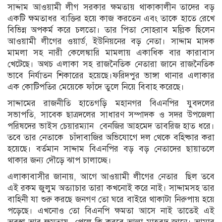
সাদ্দাম আওয়ামী লীগ সরকার ক্ষমতায় থাকাকালীন তাদের বড়
একটি ক্ষমতাধর ব্যক্তির হয়ে কাজ করতেন এবং তাকে হাতে রেখে
বিভিন্ন অপকর্ম করে চলতো। তার পিতা সোহরাব মল্লিক ছিলেন
আওয়ামী লীগের ওয়ার্ড, ইউনিয়নের বড় নেতা। সাদ্দাম মাদক
মামলা সহ নারী কেলেঙ্কারি মামলায় একাধিক বার কারাবাস
খেটেছে। অথচ এলাকা সহ রাজনৈতিক নেতারা জানে রাজনৈতিক
ভাবে নির্যাতন শিকারের হয়েছে।ফরিদপুর ভাঙ্গা থানার এলাকার
এক কোটিপতির মেয়েকে ফাঁদে তুলে নিয়ে বিবাহ করেছে।
সাদ্দামের রাজনীতি হাতেগড়ি মহানগর বিএনপির যুবদলের
সভাপতি, সাবেক ছাত্রদলের সাধারণ সম্পাদক ও সদর উপজেলা
পরিষদের ভাইস চেয়ারম্যান বেনজির আহমেদ তাবরিজ হাত ধরে।
তবে তার নেতাকে চাঁদাবাজির অভিযোগে দল থেকে বহিষ্কার করা
হয়েছে। বর্তমান সাদ্দাম বিএনপির বড় বড় নেতাদের ছায়াতলে
থাকার জন্য দৌড়ে ঝাপ চালাচ্ছে।
এলাকাবাসীর জানায়, আগে আওয়ামী লীগের নেতার ছিল তবে
এই রকম জুলুম অত্যাচার তারা কখনোই করে নাই। সাদ্দামসহ তার
বাহিনী যা শুরু করছে জনগণ তো ঘরে বাইরে থাকাটা নিরুপায় হয়ে
পড়েছে। এখনোও তো বিএনপি ক্ষমতা আসে নাই তাতেই এই