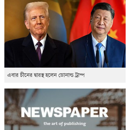
এবার চীনের দ্বারস্থ হলেন ডোনাল্ড ট্রাম্প