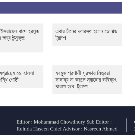
 ও ইসরায়েল বাদে হরমুজ
এবার চীনের দ্বারস্থ হলেন ডোনাল্ড
 জন্য উন্মুক্ত:
ট্রাম্প
প্রাচ্যে ২৪ হামলা
হরমুজ প্রণালী সুরক্ষায় মিত্ররা
্থি গোষ্ঠী
সাহায্য না করলে ন্যাটোর ভবিষ্যৎ
খারাপ হবে: ট্রাম্প
Editor : Mohammad Chowdhury Sub Editor :
Ruhida Haseen Chief Advisor : Nasreen Ahmed