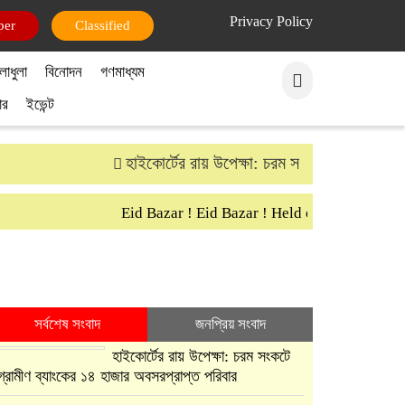
Privacy Policy
per
Classified
লাধুলা
বিনোদন
গণমাধ্যম
ার
ইভেন্ট
হাইকোর্টের রায় উপেক্ষা: চরম সংকটে গ্রামীণ ব্যাংক
Eid Bazar ! Eid Bazar ! Held on 30th March S
সর্বশেষ সংবাদ
জনপ্রিয় সংবাদ
হাইকোর্টের রায় উপেক্ষা: চরম সংকটে
গ্রামীণ ব্যাংকের ১৪ হাজার অবসরপ্রাপ্ত পরিবার