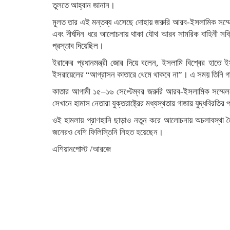
তুলতে আহ্বান জানান।
মূলত তার এই মন্তব্য এসেছে দোহায় জরুরি আরব-ইসলামিক সম্মেলন
এবং দীর্ঘদিন ধরে আলোচনায় থাকা যৌথ আরব সামরিক বাহিনী স
প্রস্তাব দিয়েছিল।
ইরাকের প্রধানমন্ত্রী জোর দিয়ে বলেন, ইসলামি বিশ্বের হা
ইসরায়েলের “আগ্রাসন কাতারে থেমে থাকবে না”। এ সময় তিনি গাজায়
কাতার আগামী ১৫–১৬ সেপ্টেম্বর জরুরি আরব-ইসলামিক সম্ম
সেখানে হামাস নেতারা যুক্তরাষ্ট্রের মধ্যস্থতায় গাজায় যুদ্ধবিরত
ওই হামলায় প্রাণহানি ছাড়াও নতুন করে আলোচনায় অচলাবস্থা 
জনেরও বেশি ফিলিস্তিনি নিহত হয়েছেন।
এশিয়ানপোস্ট /আরজে