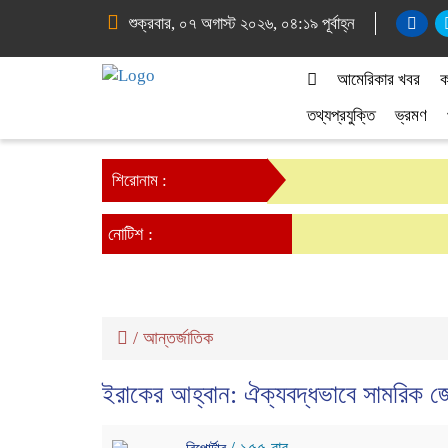
শুক্রবার, ০৭ অগাস্ট ২০২৬, ০৪:১৯ পূর্বাহ্ন
আমেরিকার খবর
ক
তথ্যপ্রযুক্তি
ভ্রমণ
শিরোনাম :
নোটিশ :
/
আন্তর্জাতিক
ইরাকের আহ্বান: ঐক্যবদ্ধভাবে সামরিক জ