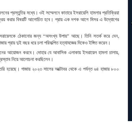
ের প্রস্তুতির মধ্যে। ওই সম্মেলনে কাতারে ইসরায়েলি হামলার প্রতিক্রিয়া
ক্রিয় করার বিষয়টি আলোচিত হবে। প্রায় এক দশক আগে মিসর এ উদ্যোগের
তে ইসরায়েলকে ঠেকানোর জন্য “অসংখ্য উপায়” আছে। তিনি সতর্ক করে দেন,
 প্রায় দুই বছর ধরে চলা পরিকল্পিত হত্যাযজ্ঞের দিকেও ইঙ্গিত করেন।
েলনের আয়োজন করবে। দোহার যে আবাসিক এলাকায় ইসরায়েল হামলা চালায়,
ির প্রস্তাব নিয়ে আলোচনা করছিলেন।
তৈরি হয়েছে। গাজায় ২০২৩ সালের অক্টোবর থেকে এ পর্যন্ত ৬৪ হাজার ৮০০