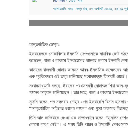
/ ১৫৫ বার
রিপোর্টার
আপডেটের সময় : শুক্রবার, ০৭ অগাস্ট ২০২৬, ০৪:১৯ পূর্বা
আন্তর্জাতিক ডেস্কঃ
ইসরায়েলকে মোকাবিলায় ইসলামি দেশগুলোকে সামরিক জোট গঠনের আ
বলেছেন, গাজা ও কাতারে ইসরায়েলের হামলার জবাবে ইসলামি দে
কাতারের রাজধানী দোহায় আসন্ন আরব-ইসলামিক সম্মেলনের আগে
এক প্রতিবেদনে এই তথ্য জানিয়েছে সংবাদমাধ্যম টিআরটি ওয়ার্ল্ড।
সংবাদমাধ্যমটি বলছে, ইরাকের প্রধানমন্ত্রী মোহাম্মদ শিয়া আল-
গঠনের আহ্বান জানিয়েছেন। তার মতে, গাজা ও কাতারে ইসরায়েলে
সুদানি বলেন, গত মঙ্গলবার দোহার ওপর ইসরায়েলি বিমান হামলায় 
“আন্তর্জাতিক আইনের ভয়াবহ লঙ্ঘন” এবং পুরো অঞ্চলের নিরাপত্
তিনি আল জাজিরাকে দেওয়া এক সাক্ষাৎকারে বলেন, “মুসলিম দেশগ
কোনো কারণ নেই”। এ সময় তিনি আরব ও ইসলামি দেশগুলোকে রাজ