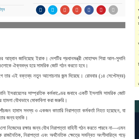
হ্ন
হ্বান জানিয়েছে ইরাক। দেশটির প্রধানমন্ত্রী মোহাম্মদ শিয়া আল-সুদানি
শগুলোকে ঐক্যবদ্ধ হয়ে সামরিক জোট গঠন করতে হবে।
 তার এই বক্তব্য নতুন আলোচনার জন্ম দিয়েছে। রোববার (১৪ সেপ্টেম্বর)
সুদানি ইসরায়েলের সাম্প্রতিক কর্মকাণ্ডের জবাবে একটি ইসলামি সামরিক জোট
র হামলা যৌথভাবে মোকাবিলা করা জরুরি।
পাঁচজন হামাস সদস্য ও একজন কাতারি নিরাপত্তা কর্মকর্তা নিহত হয়েছেন, যা
তার জন্য হুমকি।
ুলো নিজেদের রক্ষার জন্য যৌথ নিরাপত্তা বাহিনী গঠন করতে পারবে না—এমন
নৈতিক, নিরাপত্তা এবং অর্থনৈতিক ক্ষেত্রে সমন্বিত অংশীদারিত্ব গড়ে