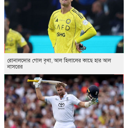
রোনালদোর গোল বৃথা, আল হিলালের কাছে হার আল
নাসরের