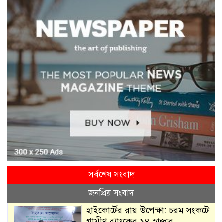
সর্বশেষ সংবাদ
জনপ্রিয় সংবাদ
হাইকোর্টের রায় উপেক্ষা: চরম সংকটে
গ্রামীণ ব্যাংকের ১৪ হাজার