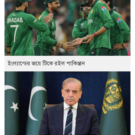
ইংল্যান্ডের জয়ে টিকে রইল পাকিস্তান