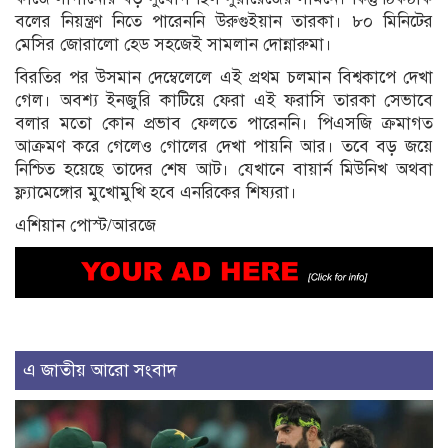
বলের নিয়ন্ত্রণ নিতে পারেননি উরুগুইয়ান তারকা। ৮০ মিনিটের
মেসির জোরালো হেড সহজেই সামলান দোন্নারুমা।
বিরতির পর উসমান দেম্বেলেলে এই প্রথম চলমান বিশ্বকাপে দেখা
গেল। অবশ্য ইনজুরি কাটিয়ে ফেরা এই ফরাসি তারকা সেভাবে
বলার মতো কোন প্রভাব ফেলতে পারেননি। পিএসজি ক্রমাগত
আক্রমণ করে গেলেও গোলের দেখা পায়নি আর। তবে বড় জয়ে
নিশ্চিত হয়েছে তাদের শেষ আট। যেখানে বায়ার্ন মিউনিখ অথবা
ফ্ল্যামেঙ্গোর মুখোমুখি হবে এনরিকের শিষ্যরা।
এশিয়ান পোস্ট/আরজে
এ জাতীয় আরো সংবাদ