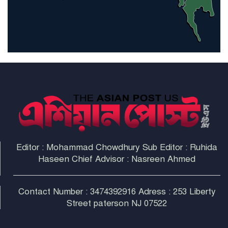
হরমুজ প্রণালী সুরক্ষায় মিত্ররা সাহায্য
না করলে ন্যাটোর ভবিষ্যৎ খারাপ
হবে: ট্রাম্প
Editor : Mohammad Chowdhury Sub Editor : Ruhida
Haseen Chief Advisor : Nasreen Ahmed
Contact Number : 3474392916 Adress : 253 Liberty
Street paterson NJ 07522