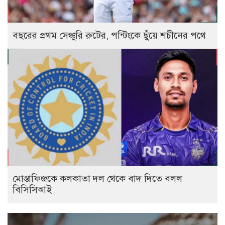
বছরের প্রথম সেঞ্চুরি রুটের, পন্টিংকে ছুঁয়ে শচীনের পথে
মোস্তাফিজকে কলকাতা দল থেকে বাদ দিতে বলল
বিসিসিআই