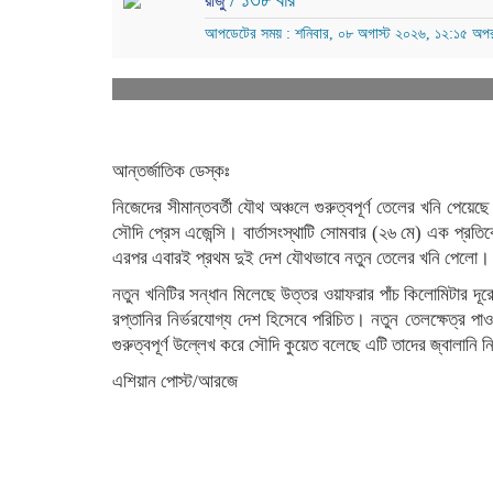
/ ১৩৮ বার
রাজু
আপডেটের সময় : শনিবার, ০৮ অগাস্ট ২০২৬, ১২:১৫ অপর
আন্তর্জাতিক ডেস্কঃ
নিজেদের সীমান্তবর্তী যৌথ অঞ্চলে গুরুত্বপূর্ণ তেলের খনি প
সৌদি প্রেস এজেন্সি। বার্তাসংস্থাটি সোমবার (২৬ মে) এক প্রত
এরপর এবারই প্রথম দুই দেশ যৌথভাবে নতুন তেলের খনি পেলো।
নতুন খনিটির সন্ধান মিলেছে উত্তর ওয়াফরার পাঁচ কিলোমিটার দূরে
রপ্তানির নির্ভরযোগ্য দেশ হিসেবে পরিচিত। নতুন তেলক্ষেত্র পাও
গুরুত্বপূর্ণ উল্লেখ করে সৌদি কুয়েত বলেছে এটি তাদের জ্বালানি 
এশিয়ান পোস্ট/আরজে