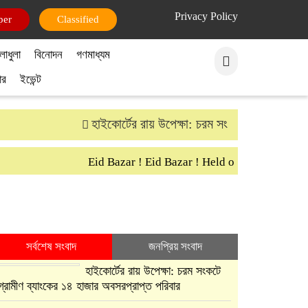
Privacy Policy
per
Classified
লাধুলা
বিনোদন
গণমাধ্যম
ার
ইভেন্ট
হাইকোর্টের রায় উপেক্ষা: চরম সংকটে গ্রামীণ ব্যাংক
Eid Bazar ! Eid Bazar ! Held on 30th March S
সর্বশেষ সংবাদ
জনপ্রিয় সংবাদ
হাইকোর্টের রায় উপেক্ষা: চরম সংকটে
গ্রামীণ ব্যাংকের ১৪ হাজার অবসরপ্রাপ্ত পরিবার