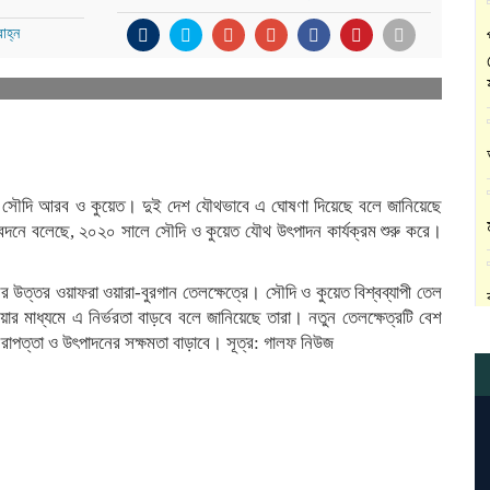
াহ্ন
েয়েছে সৌদি আরব ও কুয়েত। দুই দেশ যৌথভাবে এ ঘোষণা দিয়েছে বলে জানিয়েছে
িবেদনে বলেছে, ২০২০ সালে সৌদি ও কুয়েত যৌথ উৎপাদন কার্যক্রম শুরু করে।
র উত্তর ওয়াফরা ওয়ারা-বুরগান তেলক্ষেত্রে। সৌদি ও কুয়েত বিশ্বব্যাপী তেল
য়ার মাধ্যমে এ নির্ভরতা বাড়বে বলে জানিয়েছে তারা। নতুন তেলক্ষেত্রটি বেশ
নিরাপত্তা ও উৎপাদনের সক্ষমতা বাড়াবে। সূত্র: গালফ নিউজ