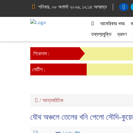
শনিবার, ০৮ অগাস্ট ২০২৬, ১২:১৫ অপরাহ্ন
আমেরিকার খবর
ক
তথ্যপ্রযুক্তি
ভ্রমণ
শিরোনাম :
নোটিশ :
/
আন্তর্জাতিক
যৌথ অঞ্চলে তেলের খনি পেলো সৌদি-কুয়ে