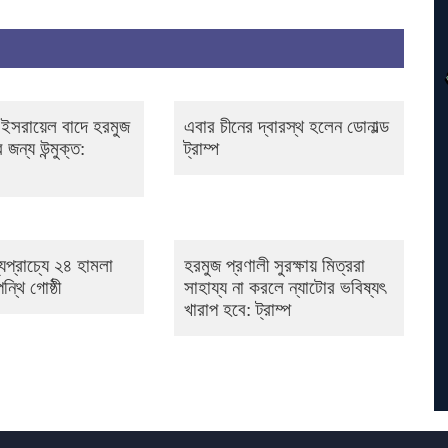
 ও ইসরায়েল বাদে হরমুজ
এবার চীনের দ্বারস্থ হলেন ডোনাল্ড
 জন্য উন্মুক্ত:
ট্রাম্প
প্রাচ্যে ২৪ হামলা
হরমুজ প্রণালী সুরক্ষায় মিত্ররা
্থি গোষ্ঠী
সাহায্য না করলে ন্যাটোর ভবিষ্যৎ
খারাপ হবে: ট্রাম্প