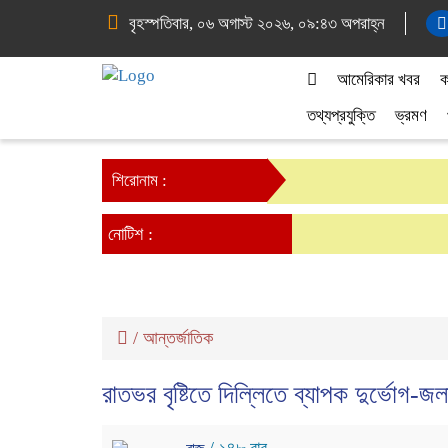
বৃহস্পতিবার, ০৬ অগাস্ট ২০২৬, ০৯:৪৩ অপরাহ্ন
আমেরিকার খবর
ক
তথ্যপ্রযুক্তি
ভ্রমণ
শিরোনাম :
নোটিশ :
/
আন্তর্জাতিক
রাতভর বৃষ্টিতে দিল্লিতে ব্যাপক দুর্ভোগ-জল