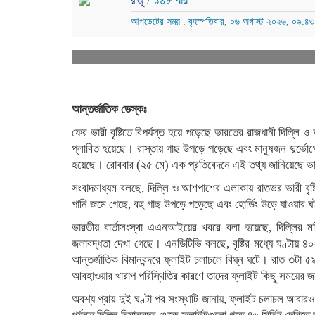
/ ১৪৮ বার
রাজু
আপডেটের সময় : বৃহস্পতিবার, ০৬ অগাস্ট ২০২৬, ০৯:৪৩
আন্তর্জাতিক ডেস্কঃ
ফের ভারী বৃষ্টিতে বিপর্যস্ত হয়ে পড়েছে ভারতের রাজধানী দিল্
প্লাবিত হয়েছে। রাস্তায় গাছ উপড়ে পড়েছে এবং মানুষজন দুর্ভোগে
হয়েছে। রোববার (২৫ মে) এক প্রতিবেদনে এই তথ্য জানিয়েছে ভা
সংবাদমাধ্যম বলছে, দিল্লি ও আশপাশের এলাকায় রাতভর ভারী বৃষ্
পানি জমে গেছে, বহু গাছ উপড়ে পড়েছে এবং হোর্ডিং উড়ে যাওয়ার 
ভারতীয় বার্তাসংস্থা এএনআইয়ের খবরে বলা হয়েছে, দিল্লির মতি
জলাবদ্ধতা দেখা গেছে। এনডিটিভি বলছে, বৃষ্টির মধ্যে ঘণ্টায় ৪০
আন্তর্জাতিক বিমানবন্দরে ফ্লাইট চলাচলে বিঘ্ন ঘটে। রাত ৩টা ৫৯ ম
আবহাওয়ার খারাপ পরিস্থিতির কারণে তাদের ফ্লাইট কিছু সময়ের জন
অবশ্য প্রায় দুই ঘণ্টা পর সংস্থাটি জানায়, ফ্লাইট চলাচল আবা