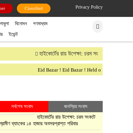
Privacy Policy
per
Classified
লাধুলা
বিনোদন
গণমাধ্যম
ার
ইভেন্ট
হাইকোর্টের রায় উপেক্ষা: চরম সংকটে গ্রামীণ ব্যাংকে
Eid Bazar ! Eid Bazar ! Held on 30th March Sa
সর্বশেষ সংবাদ
জনপ্রিয় সংবাদ
হাইকোর্টের রায় উপেক্ষা: চরম সংকটে
গ্রামীণ ব্যাংকের ১৪ হাজার অবসরপ্রাপ্ত পরিবার