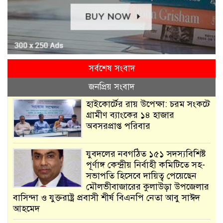
সর্বশেষ সংবাদ
জনপ্রিয় সংবাদ
হাইকোর্টের রায় উপেক্ষা: চরম সংকটে
গ্রামীণ ব্যাংকের ১৪ হাজার
অবসরপ্রাপ্ত পরিবার
যুবদলের নবগঠিত ১৫১ সদস্যবিশিষ্ট
পূর্ণাঙ্গ কেন্দ্রীয় নির্বাহী কমিটিতে সহ-
সভাপতি হিসেবে দায়িত্ব পেয়েছেন
মৌলভীবাজারের কুলাউড়া উপজেলার
বাসিন্দা ও যুক্তরাষ্ট্র প্রবাসী শীর্ষ বিএনপি নেতা আবু সাঈদ
আহমেদ