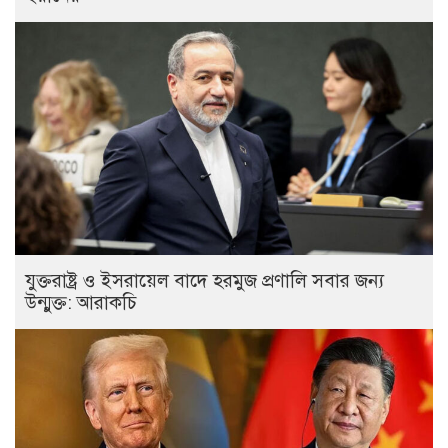
যুক্তরাষ্ট্র ও ইসরায়েল বাদে হরমুজ প্রণালি সবার জন্য
উন্মুক্ত: আরাকচি