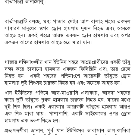
বার্তাসংস্থা আনাদোলু।
বার্তাসংস্থাটি বলছে, মধ্য গাজার দেইর আল-বালাহ শহরে একদল
সাধারণ মানুষের ওপর ড্রোন হামলায় দুজন নিহত এবং অনেকে
আহত হন। একই শহরে আরও একজন ড্রোন হামলায় এবং অপর
একজন আগের হামলায় আহত হয়ে মারা যান।
গাজার দক্ষিণাঞ্চলীয় খান ইউনিস শহরে আশ্রয়প্রার্থীদের একটি তাঁবু
লক্ষ্য করে চালানো হামলায় একজন ফিলিস্তিনি এবং তার ছেলে
নিহত হন। একই শহরের পশ্চিমাংশে আরেকটি তাঁবুতে ড্রোন
হামলায় দুই শিশুসহ চারজন নিহত হন এবং অনেকে আহত হন।
খান ইউনিসের পশ্চিমে আল-মাওয়াসি এলাকায়, আসদা শহরের
কাছে দুটি তাঁবুতে পৃথক হামলায় চারজন নিহত হন, যাদের মধ্যে
দুই শিশু ছিল। একই এলাকায় আরেকটি তাঁবুতে হামলায় আরও
এক শিশু মারা যায়। পাশাপাশি, একটি সাইকেলের ওপর ড্রোন
হামলায় এক তরুণ নিহত হন।
প্রত্যক্ষদর্শীরা জানান, পূর্ব খান ইউনিসের আবাসান আল-কাবিরা