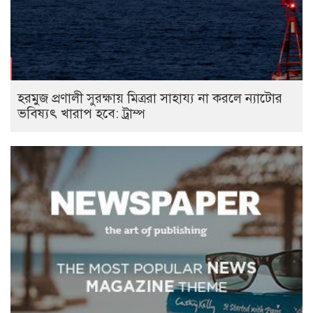
হরমুজ প্রণালী সুরক্ষায় মিত্ররা সাহায্য না করলে ন্যাটোর
ভবিষ্যৎ খারাপ হবে: ট্রাম্প