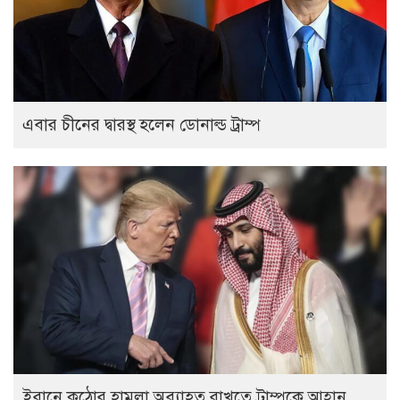
এবার চীনের দ্বারস্থ হলেন ডোনাল্ড ট্রাম্প
ইরানে কঠোর হামলা অব্যাহত রাখতে ট্রাম্পকে আহ্বান