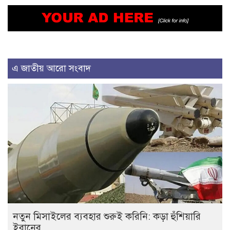
এ জাতীয় আরো সংবাদ
নতুন মিসাইলের ব্যবহার শুরুই করিনি: কড়া হুঁশিয়ারি
ইরানের