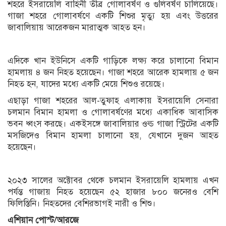
শহরে ইসরায়েলি বাহিনী তীব্র গোলাবর্ষণ ও গুলিবর্ষণ চালিয়েছে।
গাজা শহরে গোলাবর্ষণে একটি শিশুর মৃত্যু হয় এবং উত্তরের
জাবালিয়ায় আরেকজন মারাত্মক আহত হন।
এদিকে খান ইউনিসে একটি গাড়িকে লক্ষ্য করে চালানো বিমান
হামলায় ৪ জন নিহত হয়েছেন। গাজা শহরে আরেক হামলায় ৫ জন
নিহত হন, যাদের মধ্যে একটি মেয়ে শিশুও রয়েছে।
এছাড়া গাজা শহরের আল-তুফাহ এলাকায় ইসরায়েলি সেনারা
চলমান বিমান হামলা ও গোলাবর্ষণের মধ্যে একাধিক আবাসিক
ভবন ধ্বংস করছে। একইসঙ্গে জাবালিয়ার ওল্ড গাজা স্ট্রিটের একটি
মসজিদেও বিমান হামলা চালানো হয়, যেখানে দুজন আহত
হয়েছেন।
২০২৩ সালের অক্টোবর থেকে চলমান ইসরায়েলি হামলায় এখন
পর্যন্ত গাজায় নিহত হয়েছেন ৫২ হাজার ৮০০ জনেরও বেশি
ফিলিস্তিনি। নিহতদের বেশিরভাগই নারী ও শিশু।
এশিয়ান
পোস্ট/আরজে