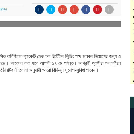
রাহ্ন
্তশাসিত বাণিজ্যিক ব্যাংকটি হেড অব রিটেইল লিন্ডিং পদে জনবল নিয়োগের জন্য এ
েছে। আবেদন করা যাবে আগামী ১৭ মে পর্যন্ত। আগ্রহী প্রার্থীরা অনলাইনে
তিষ্ঠানটির নীতিমালা অনুযায়ী আরো বিভিন্ন সুযোগ-সুবিধা পাবেন।