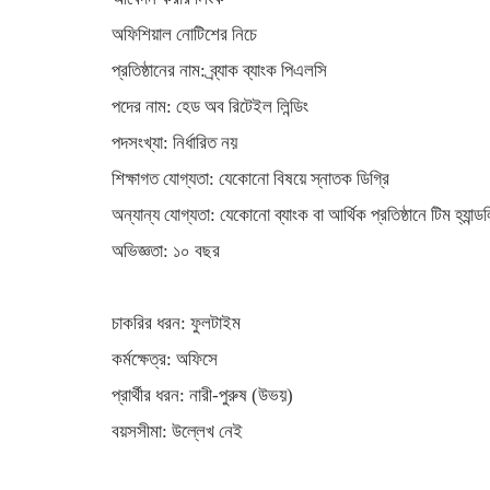
অফিশিয়াল নোটিশের নিচে
প্রতিষ্ঠানের নাম: ব্র্যাক ব্যাংক পিএলসি
পদের নাম: হেড অব রিটেইল লিন্ডিং
পদসংখ্যা: নির্ধারিত নয়
শিক্ষাগত যোগ্যতা: যেকোনো বিষয়ে স্নাতক ডিগ্রি
অন্যান্য যোগ্যতা: যেকোনো ব্যাংক বা আর্থিক প্রতিষ্ঠানে টিম হ্যান্ডল
অভিজ্ঞতা: ১০ বছর
চাকরির ধরন: ফুলটাইম
কর্মক্ষেত্র: অফিসে
প্রার্থীর ধরন: নারী-পুরুষ (উভয়)
বয়সসীমা: উল্লেখ নেই