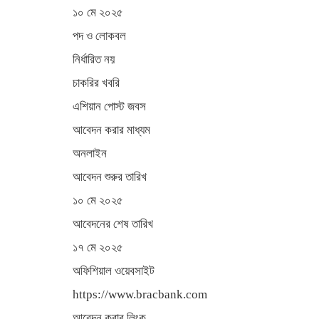
১০ মে ২০২৫
পদ ও লোকবল
নির্ধারিত নয়
চাকরির খবরি
এশিয়ান পোস্ট জবস
আবেদন করার মাধ্যম
অনলাইন
আবেদন শুরুর তারিখ
১০ মে ২০২৫
আবেদনের শেষ তারিখ
১৭ মে ২০২৫
অফিশিয়াল ওয়েবসাইট
https://www.bracbank.com
আবেদন করার লিংক