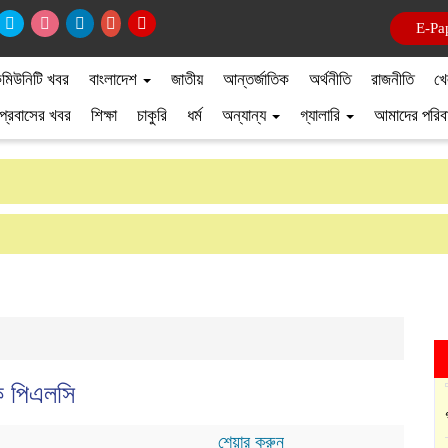
ই-পে
মিউনিটি খবর
বাংলাদেশ
জাতীয়
আন্তর্জাতিক
অর্থনীতি
রাজনীতি
খে
প্রবাসের খবর
শিক্ষা
চাকুরি
ধর্ম
অন্যান্য
গ্যালারি
আমাদের পরিব
াংক পিএলসি
শেয়ার করুন