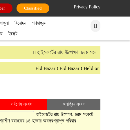
Privacy Policy
পার
ক্লাসিফাইড
লাধুলা
বিনোদন
গণমাধ্যম
ার
ইভেন্ট
হাইকোর্টের রায় উপেক্ষা: চরম সংকটে গ্রামীণ ব্যাংকের
Eid Bazar ! Eid Bazar ! Held on 30th March Sat
সর্বশেষ সংবাদ
জনপ্রিয় সংবাদ
হাইকোর্টের রায় উপেক্ষা: চরম সংকটে
গ্রামীণ ব্যাংকের ১৪ হাজার অবসরপ্রাপ্ত পরিবার