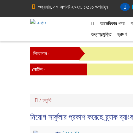
শুক্রবার, ০৭ অগাস্ট ২০২৬, ১২:৪১ অপরাহ্ন
আমেরিকার খবর
ক
তথ্যপ্রযুক্তি
ভ্রমণ
শিরোনাম :
নোটিশ :
/
চাকুরি
নিয়োগ সার্কুলার প্রকাশ করেছে ব্র্যাক ব্য