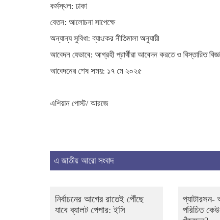
কর্মস্থল: ঢাকা
বেতন: আলোচনা সাপেক্ষে
অন্যান্য সুবিধা: ব্যাংকের নীতিমালা অনুযায়ী
আবেদন যেভাবে: আগ্রহী প্রার্থীরা আবেদন করতে ও বিস্তারিত বিজ
আবেদনের শেষ সময়: ১৭ মে ২০২৫
এশিয়ান পোস্ট/ আরজে
এ জাতীয় আরো সংবাদ
নির্বাচনের আগের রাতেই পৌঁছে
প্যাটারসন-
যাবে ব্যালট পেপার: ইসি
পরিচিত কেউ