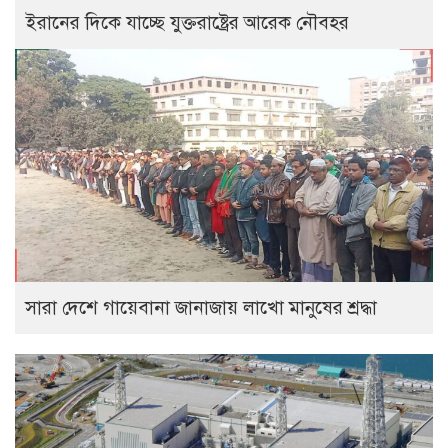
ইরানের দিকে যাচ্ছে যুক্তরাষ্ট্রের আরেক নৌবহর
সারা দেশে গায়েবানা জানাজায় লাখো মানুষের শ্রদ্ধা