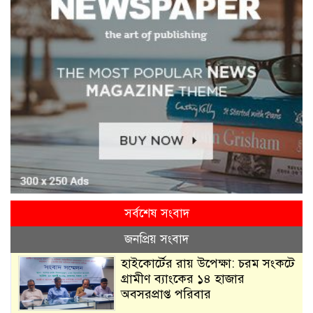
সর্বশেষ সংবাদ
জনপ্রিয় সংবাদ
হাইকোর্টের রায় উপেক্ষা: চরম সংকটে
গ্রামীণ ব্যাংকের ১৪ হাজার
অবসরপ্রাপ্ত পরিবার