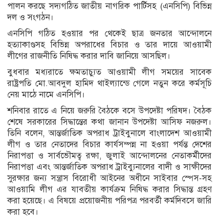
পালন করছে সদ্যগঠিত জাতীয় নাগরিক পার্টিসহ (এনসিপি) বিভিন্ন
দল ও সংগঠন।
এনসিপি গঠিত হওয়ার পর থেকেই ছাত্র জনতার আন্দোলনে
হত্যাকাণ্ডসহ বিভিন্ন অপরাধের বিচার ও তার দায়ে আওয়ামী
লীগের রাজনীতি নিষিদ্ধ করার দাবি জানিয়ে আসছিল।
বুধবার মধ্যরাতে ক্ষমতাচ্যুত আওয়ামী লীগ সময়ের সাবেক
রাষ্ট্রপতি মো.আবদুল হামিদ থাইল্যান্ডে গেলে নতুন করে কর্মসূচি
নেয় মাঠে নামে এনসিপি।
শনিবার রাতে এ নিয়ে জরুরি বৈঠকে বসে উপদেষ্টা পরিষদ। বৈঠক
শেষে সরকারের সিদ্ধান্তের কথা জানান উপদেষ্টা আসিফ নজরুল।
তিনি বলেন, আন্তর্জাতিক অপরাধ ট্রাইবুনালে বাংলাদেশ আওয়ামী
লীগ ও তার নেতাদের বিচার কার্যসম্পন্ন না হওয়া পর্যন্ত দেশের
নিরাপত্তা ও সার্বভৌমত্ব রক্ষা, জুলাই আন্দোলনের নেতাকর্মীদের
নিরাপত্তা এবং আন্তর্জাতিক অপরাধ ট্রাইব্যুনালের বাদী ও সাক্ষীদের
সুরক্ষার জন্য সন্ত্রাস বিরোধী আইনের অধীনে সাইবার স্পেস-সহ
আওয়ামি লীগ এর যাবতীয় কার্যক্রম নিষিদ্ধ করার সিদ্ধান্ত গ্রহণ
করা হয়েছে। এ বিষয়ে প্রয়োজনীয় পরিপত্র পরবর্তী কর্মদিবসে জারি
করা হবে।