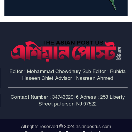
না করলে ন্যাটোর ভবিষ্যৎ খারাপ
হবে: ট্রাম্প
Editor : Mohammad Chowdhury Sub Editor : Ruhida
Haseen Chief Advisor : Nasreen Ahmed
Contact Number : 3474392916 Adress : 253 Liberty
Street paterson NJ 07522
All rights reserved © 2024 asianpostus.com