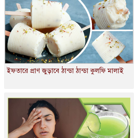
ইফতারে প্রাণ জুড়াবে ঠান্ডা ঠান্ডা কুলফি মালাই