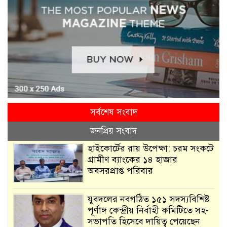
সর্বশেষ সংবাদ
জনপ্রিয় সংবাদ
হাইকোর্টের রায় উপেক্ষা: চরম সংকটে
গ্রামীণ ব্যাংকের ১৪ হাজার
অবসরপ্রাপ্ত পরিবার
যুবদলের নবগঠিত ১৫১ সদস্যবিশিষ্ট
পূর্ণাঙ্গ কেন্দ্রীয় নির্বাহী কমিটিতে সহ-
সভাপতি হিসেবে দায়িত্ব পেয়েছেন