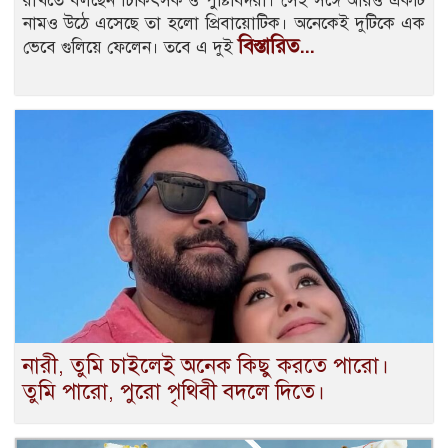
রাখতে বলছেন চিকিৎসক ও পুষ্টিবিদরা। সেই সঙ্গে আরও একটি
নামও উঠে এসেছে তা হলো প্রিবায়োটিক। অনেকেই দুটিকে এক
বিস্তারিত...
ভেবে গুলিয়ে ফেলেন। তবে এ দুই
নারী, তুমি চাইলেই অনেক কিছু করতে পারো।
তুমি পারো, পুরো পৃথিবী বদলে দিতে।