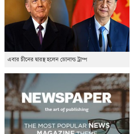
এবার চীনের দ্বারস্থ হলেন ডোনাল্ড ট্রাম্প