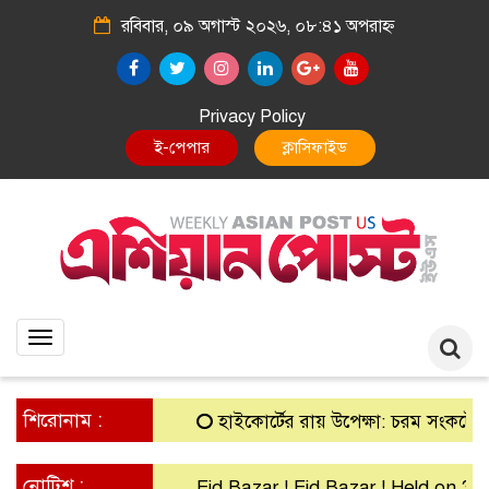
রবিবার, ০৯ অগাস্ট ২০২৬, ০৮:৪১ অপরাহ্ন
Privacy Policy
E-Paper
Classified
Toggle
navigation
শিরোনাম :
হাইকোর্টের রায় উপেক্ষা: চরম সংকটে গ্রামীণ 
নোটিশ :
Eid Bazar ! Eid Bazar ! Held on 30th M