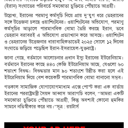
(ইরান) সংঘাতের পরিবর্তে সমঝোতা চুক্তিতে পৌঁছাতে আগ্রহী।
উল্লেখ্য, ইরানের পরমাণু কর্মসূচি নিয়ে প্রায় দু’যুগ ধরে তেহরানের
সঙ্গে উত্তেজনা চলছে ওয়াশিংটনের। ওয়াশিংটনের অভিযোগ, পরমাণু
কর্মসূচির আড়ালে পারমাণবিক বোমা তৈরি করছে ইরান, তবে
তেহরান বরাবরই এ অভিযোগ প্রত্যাখ্যান করে আসছে। ওয়াশিংটন
ও তেহরানের উত্তেজনার ধারাবাহিকতাতেই ২০২৫ সোলে ১২ দিনের
সংঘাতে জড়িয়ে পড়েছিল ইরান-ইসরায়েল-যুক্তরাষ্ট্র।
জানা গেছে, বর্তমানে আলোচনার প্রধান ইস্যু ইরানের ইউরেনিয়াম।
বর্তমানে ইরানের কাছে ৪৪০ কেজি ইউরেনিয়াম আছে, যেগুলো ৬০
শতাংশ বিশুদ্ধ। বিশুদ্ধতার মান ৯০ শতাংশে উন্নীত করা হলে এই
ইউরেনিয়াম দিয়ে বেশ কয়েকটি পারমাণবিক বোমা বানানো সম্ভব।
গতকাল সামাজিক যোগাযোগমাধ্যম এক্সে পোস্ট করা এক বার্তায়
ইরানের পররাষ্ট্রমন্ত্রী সৈয়দ আব্বাস আরাগচি বলেন, “আমরা একটি
সমঝোতা চুক্তিতে পৌঁছাতে আগ্রহী, কিন্তু অবশ্যই কোনো হুমকির
সামনে নতিস্বীকার করে নয়।”সূত্র : রয়টার্স