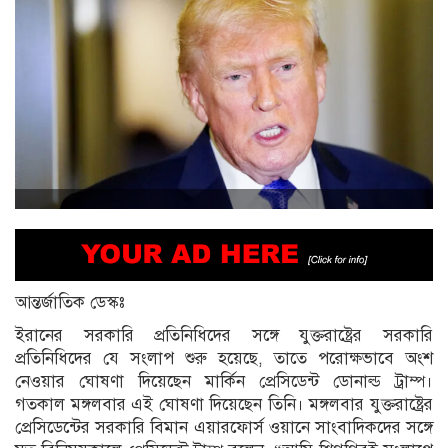
আন্তর্জাতিক ডেস্কঃ
ইরানের সরকারি প্রতিনিধিদের সঙ্গে যুক্তরাষ্ট্রের সরকারি
প্রতিনিধিদের যে সংলাপ শুরু হয়েছে, তাতে পরোক্ষভাবে অংশ
নেওয়ার ঘোষণা দিয়েছেন মার্কিন প্রেসিডেন্ট ডোনাল্ড ট্রাম্প।
গতকাল মঙ্গলবার এই ঘোষণা দিয়েছেন তিনি। মঙ্গলবার যুক্তরাষ্ট্রের
প্রেসিডেন্টের সরকারি বিমান এয়ারফোর্স ওয়ানে সাংবাদিকদের সঙ্গে