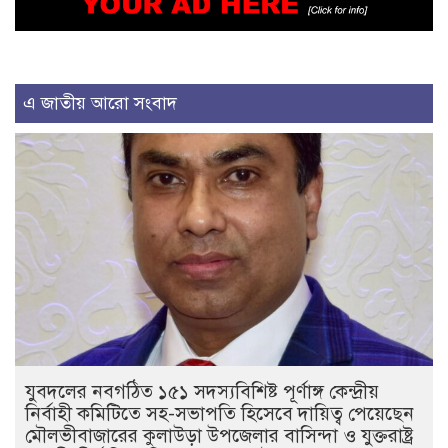
এ জাতীয় আরো সংবাদ
যুবদলের নবগঠিত ১৫১ সদস্যবিশিষ্ট পূর্ণাঙ্গ কেন্দ্রীয়
নির্বাহী কমিটিতে সহ-সভাপতি হিসেবে দায়িত্ব পেয়েছেন
মৌলভীবাজারের কুলাউড়া উপজেলার বাসিন্দা ও যুক্তরাষ্ট্র