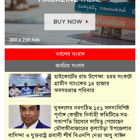
সর্বশেষ সংবাদ
জনপ্রিয় সংবাদ
হাইকোর্টের রায় উপেক্ষা: চরম সংকটে
গ্রামীণ ব্যাংকের ১৪ হাজার
অবসরপ্রাপ্ত পরিবার
যুবদলের নবগঠিত ১৫১ সদস্যবিশিষ্ট
পূর্ণাঙ্গ কেন্দ্রীয় নির্বাহী কমিটিতে সহ-
সভাপতি হিসেবে দায়িত্ব পেয়েছেন
মৌলভীবাজারের কুলাউড়া উপজেলার
বাসিন্দা ও যুক্তরাষ্ট্র প্রবাসী শীর্ষ বিএনপি নেতা আবু সাঈদ