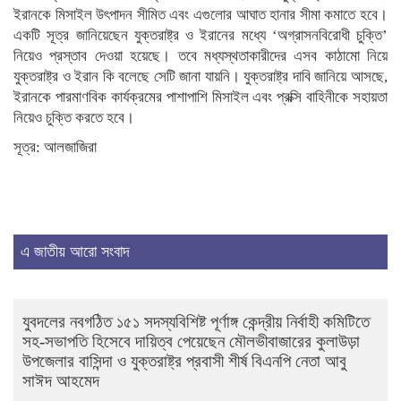
ইরানকে মিসাইল উৎপাদন সীমিত এবং এগুলোর আঘাত হানার সীমা কমাতে হবে।
একটি সূত্র জানিয়েছেন যুক্তরাষ্ট্র ও ইরানের মধ্যে ‘অগ্রাসনবিরোধী চুক্তি’
নিয়েও প্রস্তাব দেওয়া হয়েছে। তবে মধ্যস্থতাকারীদের এসব কাঠামো নিয়ে
যুক্তরাষ্ট্র ও ইরান কি বলেছে সেটি জানা যায়নি। যুক্তরাষ্ট্র দাবি জানিয়ে আসছে,
ইরানকে পারমাণবিক কার্যক্রমের পাশাপাশি মিসাইল এবং প্রক্সি বাহিনীকে সহায়তা
নিয়েও চুক্তি করতে হবে।
সূত্র: আলজাজিরা
এ জাতীয় আরো সংবাদ
যুবদলের নবগঠিত ১৫১ সদস্যবিশিষ্ট পূর্ণাঙ্গ কেন্দ্রীয় নির্বাহী কমিটিতে
সহ-সভাপতি হিসেবে দায়িত্ব পেয়েছেন মৌলভীবাজারের কুলাউড়া
উপজেলার বাসিন্দা ও যুক্তরাষ্ট্র প্রবাসী শীর্ষ বিএনপি নেতা আবু
সাঈদ আহমেদ