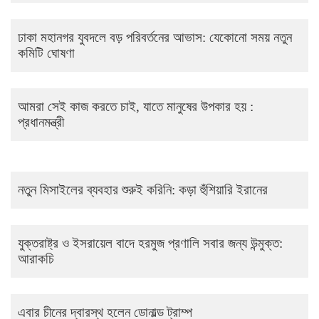
ঢাকা মহানগর যুবদলে বড় পরিবর্তনের আভাস: যেকোনো সময় নতুন
কমিটি ঘোষণা
আমরা সেই কাজ করতে চাই, যাতে মানুষের উপকার হয় :
প্রধানমন্ত্রী
নতুন মিসাইলের ব্যবহার শুরুই করিনি: কড়া হুঁশিয়ারি ইরানের
যুক্তরাষ্ট্র ও ইসরায়েল বাদে হরমুজ প্রণালি সবার জন্য উন্মুক্ত:
আরাকচি
এবার চীনের দ্বারস্থ হলেন ডোনাল্ড ট্রাম্প