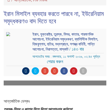
,
ইরান মিসাইল ব্যবহার করতে পারবে না, ইউরেনিয়াম
সমৃদ্ধকরণও বাদ দিতে হবে
ইরান, যুক্তরাষ্ট্র, তুরস্ক, মিসর, কাতার, পারমাণবিক
আলোচনা, ইউরেনিয়াম সমৃদ্ধকরণ, ব্যালিস্টিক মিসাইল,
হিজবুল্লাহ, হুতির, মধ্যপ্রাচ্য, সশস্ত্র বাহিনী, শান্তি
/ ১৪৩ বার
আলোচনা, নিরাপত্তা, মাস্কাট
আপডেটের সময় : মঙ্গলবার, ১১ অগাস্ট ২০২৬, ০২:৪৫ পূর্বাহ্ন
শেয়ার করুন
আন্তর্জাতিক ডেস্কঃ
তুরস্ক-মিসর ও কাতার মিলে দিলো আলোচনার কাঠামো