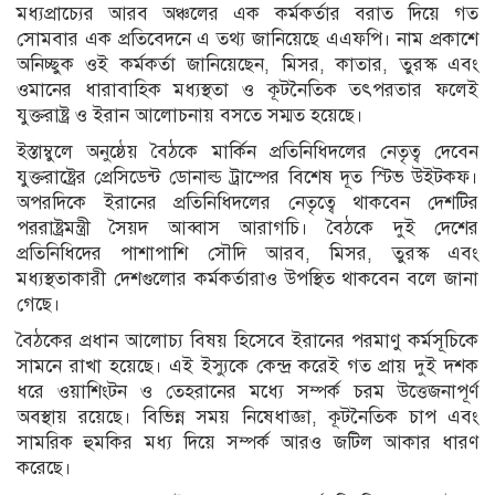
মধ্যপ্রাচ্যের আরব অঞ্চলের এক কর্মকর্তার বরাত দিয়ে গত
সোমবার এক প্রতিবেদনে এ তথ্য জানিয়েছে এএফপি। নাম প্রকাশে
অনিচ্ছুক ওই কর্মকর্তা জানিয়েছেন, মিসর, কাতার, তুরস্ক এবং
ওমানের ধারাবাহিক মধ্যস্থতা ও কূটনৈতিক তৎপরতার ফলেই
যুক্তরাষ্ট্র ও ইরান আলোচনায় বসতে সম্মত হয়েছে।
ইস্তাম্বুলে অনুষ্ঠেয় বৈঠকে মার্কিন প্রতিনিধিদলের নেতৃত্ব দেবেন
যুক্তরাষ্ট্রের প্রেসিডেন্ট ডোনাল্ড ট্রাম্পের বিশেষ দূত স্টিভ উইটকফ।
অপরদিকে ইরানের প্রতিনিধিদলের নেতৃত্বে থাকবেন দেশটির
পররাষ্ট্রমন্ত্রী সৈয়দ আব্বাস আরাগচি। বৈঠকে দুই দেশের
প্রতিনিধিদের পাশাপাশি সৌদি আরব, মিসর, তুরস্ক এবং
মধ্যস্থতাকারী দেশগুলোর কর্মকর্তারাও উপস্থিত থাকবেন বলে জানা
গেছে।
বৈঠকের প্রধান আলোচ্য বিষয় হিসেবে ইরানের পরমাণু কর্মসূচিকে
সামনে রাখা হয়েছে। এই ইস্যুকে কেন্দ্র করেই গত প্রায় দুই দশক
ধরে ওয়াশিংটন ও তেহরানের মধ্যে সম্পর্ক চরম উত্তেজনাপূর্ণ
অবস্থায় রয়েছে। বিভিন্ন সময় নিষেধাজ্ঞা, কূটনৈতিক চাপ এবং
সামরিক হুমকির মধ্য দিয়ে সম্পর্ক আরও জটিল আকার ধারণ
করেছে।