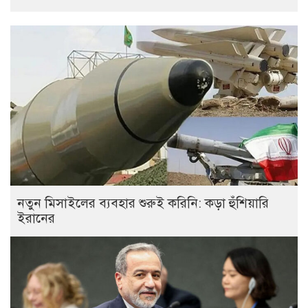
নতুন মিসাইলের ব্যবহার শুরুই করিনি: কড়া হুঁশিয়ারি
ইরানের