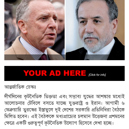
আন্তর্জাতিক ডেস্কঃ
দীর্ঘদিনের কূটনৈতিক তিক্ততা এবং সম্ভাব্য যুদ্ধের আশঙ্কার মধ্যেই
আলোচনার টেবিলে বসতে যাচ্ছে যুক্তরাষ্ট্র ও ইরান। আগামী ৬
ফেব্রুয়ারি তুরস্কের ইস্তাম্বুলে দুই দেশের সরকারি প্রতিনিধিরা বৈঠকে
মিলিত হবেন। এই বৈঠককে মধ্যপ্রাচ্যের চলমান উত্তেজনা প্রশমনের
ক্ষেত্রে একটি গুরুত্বপূর্ণ কূটনৈতিক উদ্যোগ হিসেবে দেখা হচ্ছে।