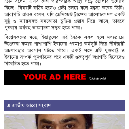
তিনি বলেন, এসব দেশ পারস্পরিক আস্থা গড়ে তোলার উদ্যোগ
নিচ্ছে। বিষয়টি কঠিন হলেও চেষ্টা চলছে বলে মন্তব্য করেন তিনি।
আরাগচি আরও বলেন, যদি প্রেসিডেন্ট ট্রাম্পের আলোচক দল একটি
সুষ্ঠু ও ন্যায়সঙ্গত সমঝোতা চুক্তির প্রস্তাব নিয়ে আসে, তাহলে
পুনরায় অর্থবহ আলোচনা সম্ভব হতে পারে।
বিশ্লেষকদের মতে, ইস্তাম্বুলের এই বৈঠক সফল হলে মধ্যপ্রাচ্যে
উত্তেজনা কমার পাশাপাশি ইরানের পরমাণু কর্মসূচি নিয়ে দীর্ঘস্থায়ী
অচলাবস্থার অবসান ঘটতে পারে। একই সঙ্গে এটি যুক্তরাষ্ট্র ও
ইরানের সম্পর্ক পুনর্গঠনের পথে একটি গুরুত্বপূর্ণ অগ্রগতি হিসেবেও
বিবেচিত হতে পারে।
এ জাতীয় আরো সংবাদ