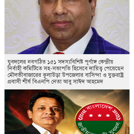
যুবদলের নবগঠিত ১৫১ সদস্যবিশিষ্ট পূর্ণাঙ্গ কেন্দ্রীয়
নির্বাহী কমিটিতে সহ-সভাপতি হিসেবে দায়িত্ব পেয়েছেন
মৌলভীবাজারের কুলাউড়া উপজেলার বাসিন্দা ও যুক্তরাষ্ট্র
প্রবাসী শীর্ষ বিএনপি নেতা আবু সাঈদ আহমেদ