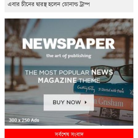
এবার চীনের দ্বারস্থ হলেন ডোনাল্ড ট্রাম্প
সর্বশেষ সংবাদ