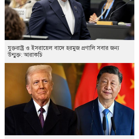
যুক্তরাষ্ট্র ও ইসরায়েল বাদে হরমুজ প্রণালি সবার জন্য
উন্মুক্ত: আরাকচি