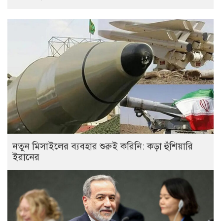
নতুন মিসাইলের ব্যবহার শুরুই করিনি: কড়া হুঁশিয়ারি
ইরানের