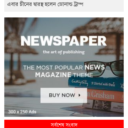
এবার চীনের দ্বারস্থ হলেন ডোনাল্ড ট্রাম্প
সর্বশেষ সংবাদ