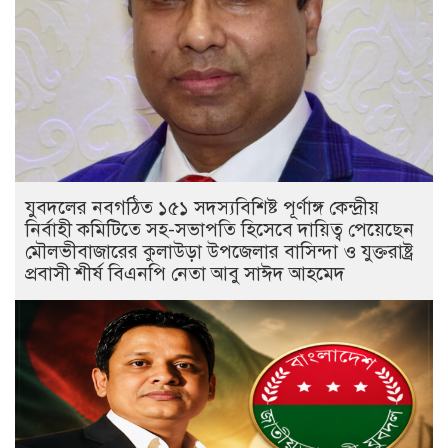
যুবদলের নবগঠিত ১৫১ সদস্যবিশিষ্ট পূর্ণাঙ্গ কেন্দ্রীয়
নির্বাহী কমিটিতে সহ-সভাপতি হিসেবে দায়িত্ব পেয়েছেন
মৌলভীবাজারের কুলাউড়া উপজেলার বাসিন্দা ও যুক্তরাষ্ট্র
প্রবাসী শীর্ষ বিএনপি নেতা আবু সাঈদ আহমেদ