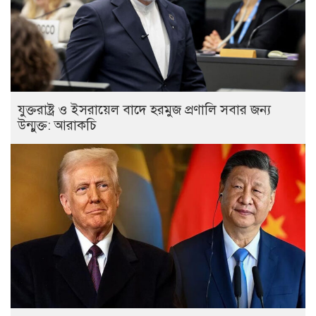
যুক্তরাষ্ট্র ও ইসরায়েল বাদে হরমুজ প্রণালি সবার জন্য
উন্মুক্ত: আরাকচি