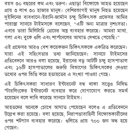
বয়স ৩০ বছরের কম এবং তরুণ। এছাড়া বিক্ষোভে আহত হয়েছেন
প্রায় ৩ লাখ ৩০ হাজার মানুষ। বেশিরভাগই মানুষ নিহত হয়েছেন
দুইদিনের ব্যবধানে।ইরানি-জার্মান চক্ষু চিকিৎসক প্রফেসর আমির
পারাস্তা সানডে টাইমসকে বলেছেন, “এটি অন্য মাত্রার নৃশংসতা।
এবার তারা মিলিটারি গ্রেডের অস্ত্র ব্যবহার করেছে। আমরা মাথা,
গলা এবং বুকে গুলি এবং শার্পনেলের আঘাত দেখতে পেয়েছি।”
এই প্রফেসর আরও বেশ কয়েকজন চিকিৎসককে একত্রিত করেছেন।
যারা এই সহিংসতার তথ্য জানিয়েছেন। সানডে টাইমসের
প্রতিবেদনে আরও বলা হয়েছে, ইরানের বড় আটটি চক্ষু হাসপাতাল
এবং ১৬টি হাসপাতালের জরুরি বিভাগের চিকিৎসকের দেওয়া
তথ্যের ওপর ভিত্তি করে হতাহতের এ সংখ্যা পাওয়া গেছে।
এই চিকিৎসকরা সাধারণ ইন্টারনেট বন্ধ থাকা সত্ত্বেও নিষিদ্ধ
স্টারলিংকের ইন্টারনেট ব্যবহার করে যোগাযোগ করতে সমর্থ
হয়েছেন বলে দাবি করেছে সানডে টাইমস।
আহতদের অনেকে চোখে আঘাত পেয়েছেন বলেও এ প্রতিবেদনে
উল্লেখ করা হয়েছে। বলা হয়েছে, নিরাপত্তাবাহিনী বিক্ষোভকারীদের
ওপর শটগান ব্যবহার করেছে। গুলিতে প্রায় ৭০০ জন অন্ধ হয়ে
গেছেন।