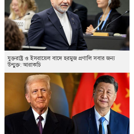
যুক্তরাষ্ট্র ও ইসরায়েল বাদে হরমুজ প্রণালি সবার জন্য
উন্মুক্ত: আরাকচি