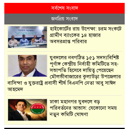
সর্বশেষ সংবাদ
জনপ্রিয় সংবাদ
হাইকোর্টের রায় উপেক্ষা: চরম সংকটে
গ্রামীণ ব্যাংকের ১৪ হাজার
অবসরপ্রাপ্ত পরিবার
যুবদলের নবগঠিত ১৫১ সদস্যবিশিষ্ট
পূর্ণাঙ্গ কেন্দ্রীয় নির্বাহী কমিটিতে সহ-
সভাপতি হিসেবে দায়িত্ব পেয়েছেন
মৌলভীবাজারের কুলাউড়া উপজেলার
বাসিন্দা ও যুক্তরাষ্ট্র প্রবাসী শীর্ষ বিএনপি নেতা আবু সাঈদ
আহমেদ
ঢাকা মহানগর যুবদলে বড়
পরিবর্তনের আভাস: যেকোনো সময়
নতুন কমিটি ঘোষণা