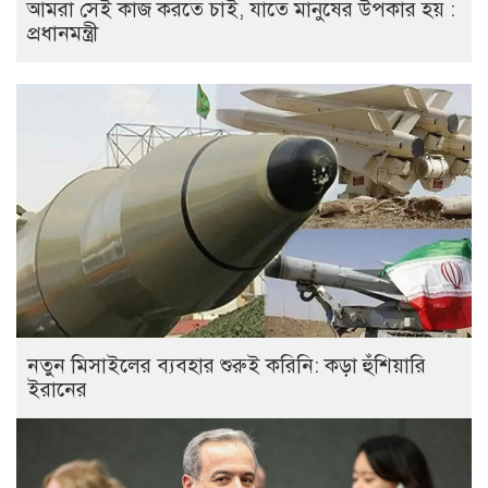
আমরা সেই কাজ করতে চাই, যাতে মানুষের উপকার হয় :
প্রধানমন্ত্রী
নতুন মিসাইলের ব্যবহার শুরুই করিনি: কড়া হুঁশিয়ারি
ইরানের