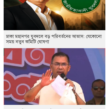
ঢাকা মহানগর যুবদলে বড় পরিবর্তনের আভাস: যেকোনো
সময় নতুন কমিটি ঘোষণা