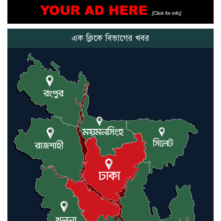
আমরা সেই কাজ করতে চাই, যাতে
মানুষের উপকার হয় : প্রধানমন্ত্রী
এক ক্লিকে বিভাগের খবর
নতুন মিসাইলের ব্যবহার শুরুই
করিনি: কড়া হুঁশিয়ারি ইরানের
যুক্তরাষ্ট্র ও ইসরায়েল বাদে হরমুজ
প্রণালি সবার জন্য উন্মুক্ত: আরাকচি
এবার চীনের দ্বারস্থ হলেন ডোনাল্ড
ট্রাম্প
ইরানে কঠোর হামলা অব্যাহত রাখতে
ট্রাম্পকে আহ্বান সৌদি আরবের