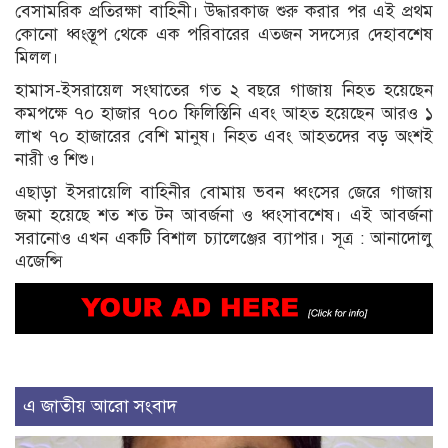
বেসামরিক প্রতিরক্ষা বাহিনী। উদ্ধারকাজ শুরু করার পর এই প্রথম
কোনো ধ্বংস্তূপ থেকে এক পরিবারের এতজন সদস্যের দেহাবশেষ
মিলল।
হামাস-ইসরায়েল সংঘাতের গত ২ বছরে গাজায় নিহত হয়েছেন
কমপক্ষে ৭০ হাজার ৭০০ ফিলিস্তিনি এবং আহত হয়েছেন আরও ১
লাখ ৭০ হাজারের বেশি মানুষ। নিহত এবং আহতদের বড় অংশই
নারী ও শিশু।
এছাড়া ইসরায়েলি বাহিনীর বোমায় ভবন ধ্বংসের জেরে গাজায়
জমা হয়েছে শত শত টন আবর্জনা ও ধ্বংসাবশেষ। এই আবর্জনা
সরানোও এখন একটি বিশাল চ্যালেঞ্জের ব্যাপার। সূত্র : আনাদোলু
এজেন্সি
এ জাতীয় আরো সংবাদ