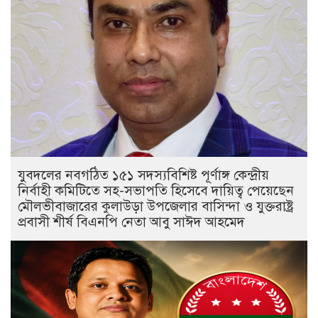
যুবদলের নবগঠিত ১৫১ সদস্যবিশিষ্ট পূর্ণাঙ্গ কেন্দ্রীয়
নির্বাহী কমিটিতে সহ-সভাপতি হিসেবে দায়িত্ব পেয়েছেন
মৌলভীবাজারের কুলাউড়া উপজেলার বাসিন্দা ও যুক্তরাষ্ট্র
প্রবাসী শীর্ষ বিএনপি নেতা আবু সাঈদ আহমেদ