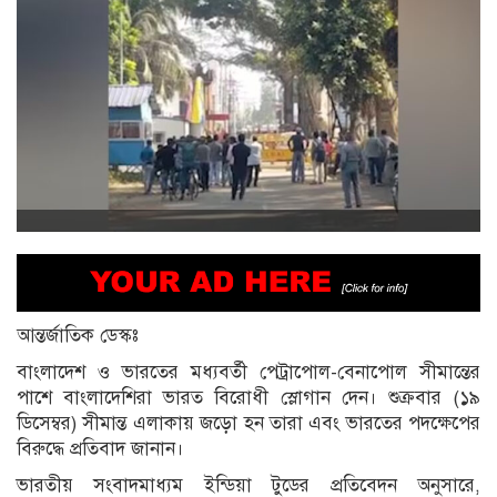
আন্তর্জাতিক ডেস্কঃ
বাংলাদেশ ও ভারতের মধ্যবর্তী পেট্রাপোল-বেনাপোল সীমান্তের
পাশে বাংলাদেশিরা ভারত বিরোধী স্লোগান দেন। শুক্রবার (১৯
ডিসেম্বর) সীমান্ত এলাকায় জড়ো হন তারা এবং ভারতের পদক্ষেপের
বিরুদ্ধে প্রতিবাদ জানান।
ভারতীয় সংবাদমাধ্যম ইন্ডিয়া টুডের প্রতিবেদন অনুসারে,