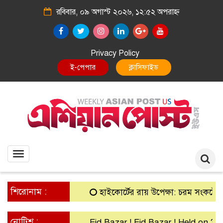
রবিবার, ০৯ অগাস্ট ২০২৬, ১২:৫২ অপরাহ্ন
Privacy Policy
E-Paper
Classified
Toggle
navigation
শিরোনাম :
হাইকোর্টের রায় উপেক্ষা: চরম সংকটে গ্রামীণ 
নোটিশ :
Eid Bazar ! Eid Bazar ! Held on 30th M