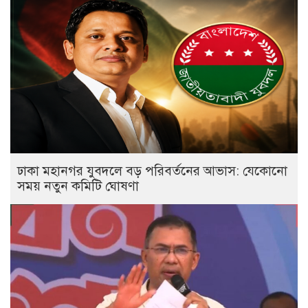
ঢাকা মহানগর যুবদলে বড় পরিবর্তনের আভাস: যেকোনো
সময় নতুন কমিটি ঘোষণা