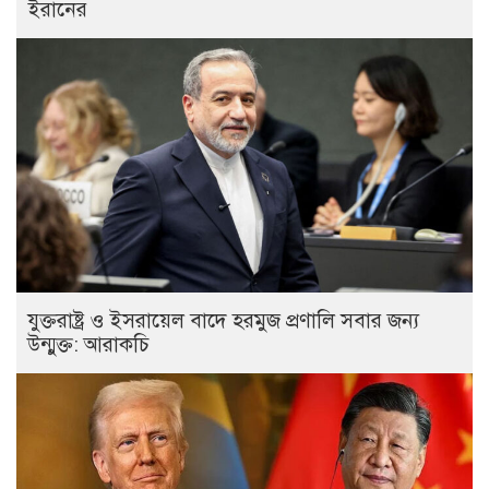
ইরানের
যুক্তরাষ্ট্র ও ইসরায়েল বাদে হরমুজ প্রণালি সবার জন্য
উন্মুক্ত: আরাকচি