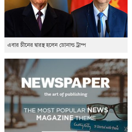
এবার চীনের দ্বারস্থ হলেন ডোনাল্ড ট্রাম্প