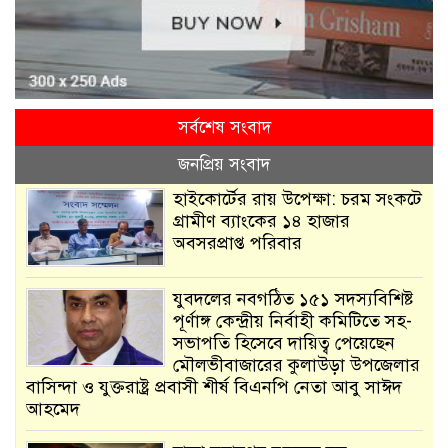
সর্বশেষ সংবাদ
জনপ্রিয় সংবাদ
হাইকোর্টের রায় উপেক্ষা: চরম সংকটে
গ্রামীণ ব্যাংকের ১৪ হাজার
অবসরপ্রাপ্ত পরিবার
যুবদলের নবগঠিত ১৫১ সদস্যবিশিষ্ট
পূর্ণাঙ্গ কেন্দ্রীয় নির্বাহী কমিটিতে সহ-
সভাপতি হিসেবে দায়িত্ব পেয়েছেন
মৌলভীবাজারের কুলাউড়া উপজেলার
বাসিন্দা ও যুক্তরাষ্ট্র প্রবাসী শীর্ষ বিএনপি নেতা আবু সাঈদ
আহমেদ