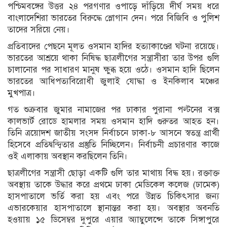
পশ্চিমবঙ্গের উত্তর ২৪ পরগণার ওপাড়ে দাঁড়িয়ে দীর্ঘ সময় ধরে
বাংলাদেশিরা ভারতের বিরুদ্ধে স্লোগান দেন। পরে বিজিবি ও পুলিশ
তাদের সরিয়ে নেয়।
প্রতিবাদের পেছনে মূলত ওসমান হাদির হত্যাকাণ্ডের ঘটনা রয়েছে।
ভারতের আশ্রয়ে থাকা নিষিদ্ধ ছাত্রলীগের সন্ত্রাসীরা তার উপর গুলি
চালানোর পর সাধারণ মানুষ ক্ষুব্ধ হয়ে ওঠে। ওসমান হাদি ছিলেন
ভারতের আধিপত্যবিরোধী জুলাই যোদ্ধা ও ইনকিলাব মঞ্চের
মুখপাত্র।
গত শুক্রবার জুমার নামাজের পর ঢাকার পুরানা পল্টনের বক্স
কালভার্ট রোডে হামলার সময় ওসমান হাদি গুরুতর আহত হন।
তিনি ত্রয়োদশ জাতীয় সংসদ নির্বাচনে ঢাকা-৮ আসনে স্বতন্ত্র প্রার্থী
হিসেবে প্রতিদ্বন্দ্বিতার প্রস্তুতি নিচ্ছিলেন। নির্বাচনী প্রচারণার কাজে
ওই এলাকায় অবস্থান করছিলেন তিনি।
ছাত্রলীগের সন্ত্রাসী ছোড়া একটি গুলি তার মাথায় বিদ্ধ হয়। রক্তাক্ত
অবস্থায় তাকে উদ্ধার করে প্রথমে ঢাকা মেডিকেল কলেজ (ঢামেক)
হাসপাতালে ভর্তি করা হয় এবং পরে উন্নত চিকিৎসার জন্য
এভারকেয়ার হাসপাতালে স্থানান্তর করা হয়। অবস্থার অবনতি
হওয়ায় ১৫ ডিসেম্বর দুপুরে এয়ার অ্যাম্বুলেন্সে তাকে সিঙ্গাপুরে