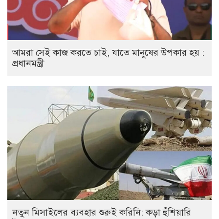
আমরা সেই কাজ করতে চাই, যাতে মানুষের উপকার হয় :
প্রধানমন্ত্রী
নতুন মিসাইলের ব্যবহার শুরুই করিনি: কড়া হুঁশিয়ারি