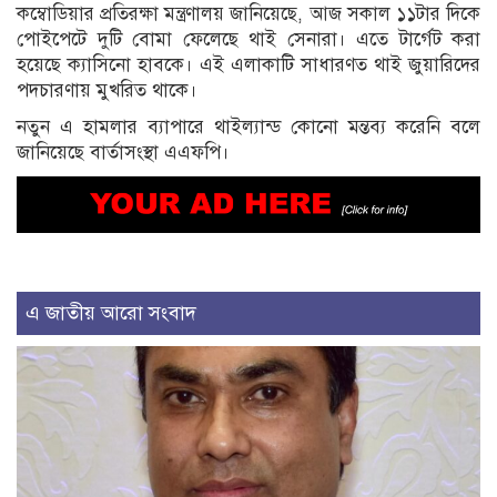
কম্বোডিয়ার প্রতিরক্ষা মন্ত্রণালয় জানিয়েছে, আজ সকাল ১১টার দিকে
পোইপেটে দুটি বোমা ফেলেছে থাই সেনারা। এতে টার্গেট করা
হয়েছে ক্যাসিনো হাবকে। এই এলাকাটি সাধারণত থাই জুয়ারিদের
পদচারণায় মুখরিত থাকে।
নতুন এ হামলার ব্যাপারে থাইল্যান্ড কোনো মন্তব্য করেনি বলে
জানিয়েছে বার্তাসংস্থা এএফপি।
এ জাতীয় আরো সংবাদ