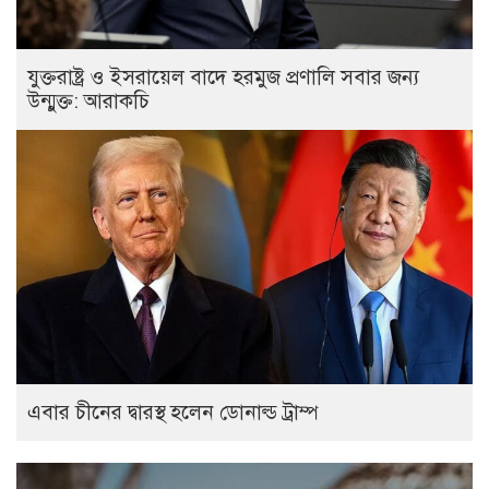
যুক্তরাষ্ট্র ও ইসরায়েল বাদে হরমুজ প্রণালি সবার জন্য
উন্মুক্ত: আরাকচি
এবার চীনের দ্বারস্থ হলেন ডোনাল্ড ট্রাম্প