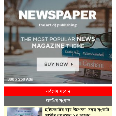
সর্বশেষ সংবাদ
জনপ্রিয় সংবাদ
হাইকোর্টের রায় উপেক্ষা: চরম সংকটে
গ্রামীণ ব্যাংকের ১৪ হাজার