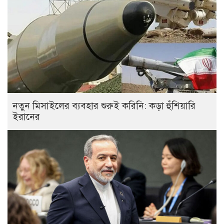
নতুন মিসাইলের ব্যবহার শুরুই করিনি: কড়া হুঁশিয়ারি
ইরানের