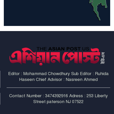
হরমুজ প্রণালী সুরক্ষায় মিত্ররা সাহায্য
না করলে ন্যাটোর ভবিষ্যৎ খারাপ
হবে: ট্রাম্প
Editor : Mohammad Chowdhury Sub Editor : Ruhida
Haseen Chief Advisor : Nasreen Ahmed
Contact Number : 3474392916 Adress : 253 Liberty
Street paterson NJ 07522