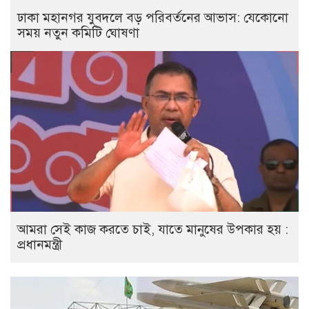
ঢাকা মহানগর যুবদলে বড় পরিবর্তনের আভাস: যেকোনো
সময় নতুন কমিটি ঘোষণা
আমরা সেই কাজ করতে চাই, যাতে মানুষের উপকার হয় :
প্রধানমন্ত্রী