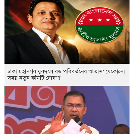
ঢাকা মহানগর যুবদলে বড় পরিবর্তনের আভাস: যেকোনো
সময় নতুন কমিটি ঘোষণা