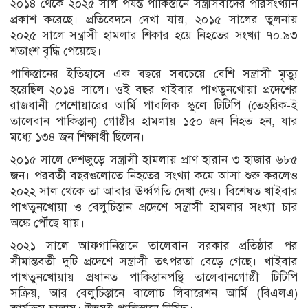
২০১৪ থেকে ২০২৫ সাল পর্যন্ত পাকিস্তানে সন্ত্রাসবাদের পরিসংখ্যান
প্রকাশ করেছে। প্রতিবেদনে দেখা যায়, ২০১৫ সালের তুলনায়
২০২৫ সালে সন্ত্রাসী হামলার শিকার হয়ে নিহতের সংখ্যা ৭০.৯৩
শতাংশ বৃদ্ধি পেয়েছে।
পাকিস্তানের ইতিহাসে এক বছরে সবচেয়ে বেশি সন্ত্রাসী মৃত্যু
হয়েছিল ২০১৪ সালে। ওই বছর খাইবার পাখতুনখোয়া প্রদেশের
রাজধানী পেশোয়ারের আর্মি পাবলিক স্কুলে টিটিপি (তেহরিক-ই
তালেবান পাকিস্তান) গোষ্ঠীর হামলায় ১৫০ জন নিহত হন, যার
মধ্যে ১৩৪ জন শিক্ষার্থী ছিলেন।
২০১৫ সালে দেশজুড়ে সন্ত্রাসী হামলায় প্রাণ হারান ৩ হাজার ৬৮৫
জন। পরবর্তী বছরগুলোতে নিহতের সংখ্যা কমে আসা শুরু করলেও
২০২২ সাল থেকে তা আবার ঊর্ধ্বগতি দেখা দেয়। বিশেষত খাইবার
পাখতুনখোয়া ও বেলুচিস্তান প্রদেশে সন্ত্রাসী হামলার সংখ্যা চার
অঙ্কে পৌঁছে যায়।
২০২১ সালে আফগানিস্তানে তালেবান সরকার প্রতিষ্ঠার পর
সীমান্তবর্তী দুটি প্রদেশে সন্ত্রাসী তৎপরতা বেড়ে গেছে। খাইবার
পাখতুনখোয়ায় প্রধানত পাকিস্তানপন্থি তালেবানগোষ্ঠী টিটিপি
সক্রিয়, আর বেলুচিস্তানে বালোচ লিবারেশন আর্মি (বিএলএ)