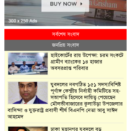
সর্বশেষ সংবাদ
জনপ্রিয় সংবাদ
হাইকোর্টের রায় উপেক্ষা: চরম সংকটে
গ্রামীণ ব্যাংকের ১৪ হাজার
অবসরপ্রাপ্ত পরিবার
যুবদলের নবগঠিত ১৫১ সদস্যবিশিষ্ট
পূর্ণাঙ্গ কেন্দ্রীয় নির্বাহী কমিটিতে সহ-
সভাপতি হিসেবে দায়িত্ব পেয়েছেন
মৌলভীবাজারের কুলাউড়া উপজেলার
বাসিন্দা ও যুক্তরাষ্ট্র প্রবাসী শীর্ষ বিএনপি নেতা আবু সাঈদ
আহমেদ
ঢাকা মহানগর যুবদলে বড়