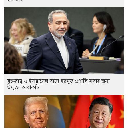
যুক্তরাষ্ট্র ও ইসরায়েল বাদে হরমুজ প্রণালি সবার জন্য
উন্মুক্ত: আরাকচি