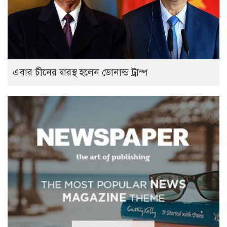
এবার চীনের দ্বারস্থ হলেন ডোনাল্ড ট্রাম্প