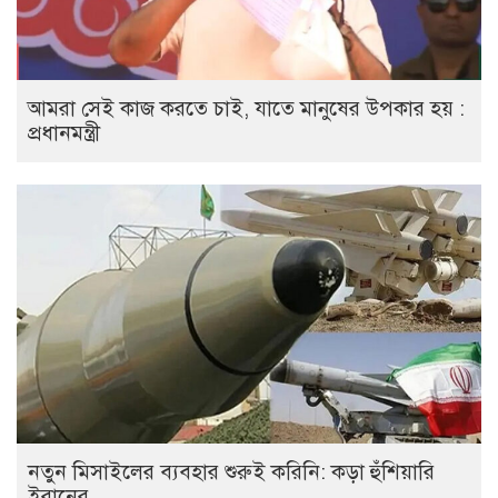
আমরা সেই কাজ করতে চাই, যাতে মানুষের উপকার হয় :
প্রধানমন্ত্রী
নতুন মিসাইলের ব্যবহার শুরুই করিনি: কড়া হুঁশিয়ারি
ইরানের