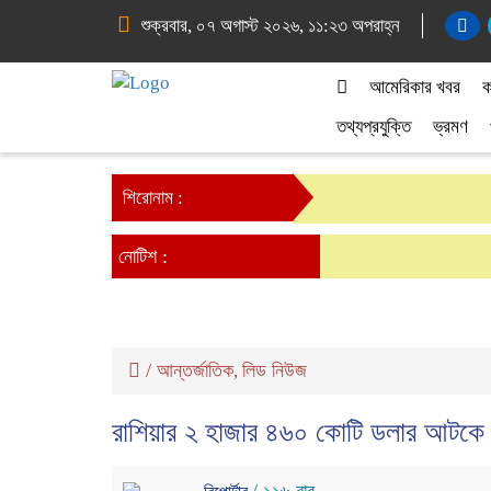
শুক্রবার, ০৭ অগাস্ট ২০২৬, ১১:২৩ অপরাহ্ন
আমেরিকার খবর
ক
তথ্যপ্রযুক্তি
ভ্রমণ
শিরোনাম :
নোটিশ :
/
আন্তর্জাতিক
লিড নিউজ
,
রাশিয়ার ২ হাজার ৪৬০ কোটি ডলার আটকে 