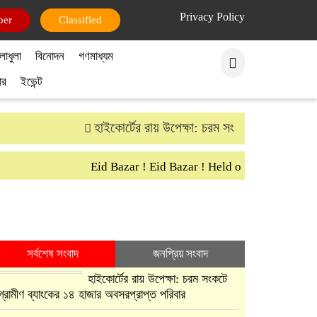
Privacy Policy
per
Classified
লাধুলা
বিনোদন
গণমাধ্যম
ার
ইভেন্ট
হাইকোর্টের রায় উপেক্ষা: চরম সংকটে গ্রামীণ ব্যাংকে
Eid Bazar ! Eid Bazar ! Held on 30th March Sa
সর্বশেষ সংবাদ
জনপ্রিয় সংবাদ
হাইকোর্টের রায় উপেক্ষা: চরম সংকটে
গ্রামীণ ব্যাংকের ১৪ হাজার অবসরপ্রাপ্ত পরিবার