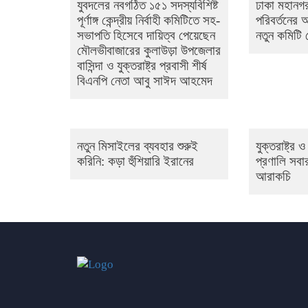
যুবদলের নবগঠিত ১৫১ সদস্যবিশিষ্ট
ঢাকা মহানগর
পূর্ণাঙ্গ কেন্দ্রীয় নির্বাহী কমিটিতে সহ-
পরিবর্তনের
সভাপতি হিসেবে দায়িত্ব পেয়েছেন
নতুন কমিটি
মৌলভীবাজারের কুলাউড়া উপজেলার
বাসিন্দা ও যুক্তরাষ্ট্র প্রবাসী শীর্ষ
বিএনপি নেতা আবু সাঈদ আহমেদ
নতুন মিসাইলের ব্যবহার শুরুই
যুক্তরাষ্ট্র
করিনি: কড়া হুঁশিয়ারি ইরানের
প্রণালি সবার
আরাকচি