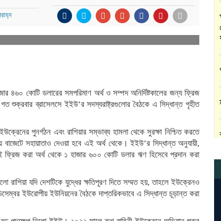
রাহ্ন
 হাজার ৪৬০ কোটি ডলারের সমপরিমাণ অর্থ ও সম্পদ অনির্দিষ্টকালের জন্য ফ্রিজ
ক্রবার ব্রাসেলসে ইইউ’র সদস্যরাষ্ট্রগুলোর বৈঠকে এ সিদ্ধান্ত গৃহীত
 ইউক্রেনের পুনর্গঠন এবং রাশিয়ার সম্ভাব্য হামলা থেকে সুরক্ষা নিশ্চিত করতে
বাজেটে সহায়াতাও দেওয়া হবে এই অর্থ থেকে। ইইউ’র সিদ্ধান্ত অনুযায়ী,
ফ্রিজ করা অর্থ থেকে ১ হাজার ৬০০ কোটি ডলার ঋণ হিসেবে প্রদান করা
 রাশিয়া যদি দেশটিকে যুদ্ধের ক্ষতিপূরণ দিতে সম্মত হয়, তাহলে ইউক্রেনও
িসেম্বর ইউরোপীয় ইউনিয়নের বৈঠকে দাপ্তরিকভাবে এ সিদ্ধান্ত চূড়ান্ত করা