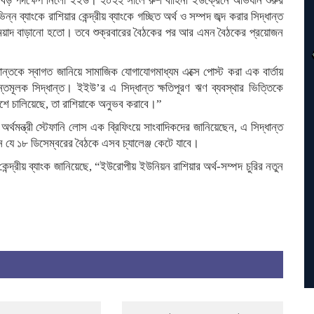
 এত বড় পদক্ষেপ নিলো ইইউ। ২০২২ সালে রুশ বাহিনী ইউক্রেনে অভিযান শুরুর
 ব্যাংকে রাশিয়ার কেন্দ্রীয় ব্যাংকে গচ্ছিত অর্থ ও সম্পদ জব্দ করার সিদ্ধান্ত
মেয়াদ বাড়ানো হতো। তবে শুক্রবারের বৈঠকের পর আর এমন বৈঠকের প্রয়োজন
ন্তকে স্বাগত জানিয়ে সামাজিক যোগাযোগমাধ্যম এক্সে পোস্ট করা এক বার্তায়
ন্তমূলক সিদ্ধান্ত। ইইউ’র এ সিদ্ধান্ত ক্ষতিপূরণ ঋণ ব্যবস্থার ভিত্তিকে
েশে চালিয়েছে, তা রাশিয়াকে অনুভব করাবে।”
অর্থমন্ত্রী স্টেফানি লোস এক ব্রিফিংয়ে সাংবাদিকদের জানিয়েছেন, এ সিদ্ধান্ত
ন যে ১৮ ডিসেম্বরের বৈঠকে এসব চ্যালেঞ্জ কেটে যাবে।
েন্দ্রীয় ব্যাংক জানিয়েছে, “ইউরোপীয় ইউনিয়ন রাশিয়ার অর্থ-সম্পদ চুরির নতুন