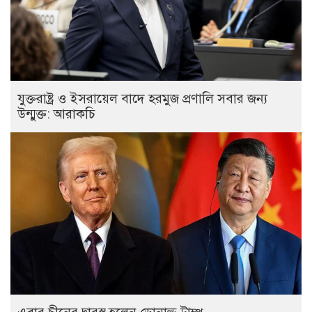
যুক্তরাষ্ট্র ও ইসরায়েল বাদে হরমুজ প্রণালি সবার জন্য
উন্মুক্ত: আরাকচি