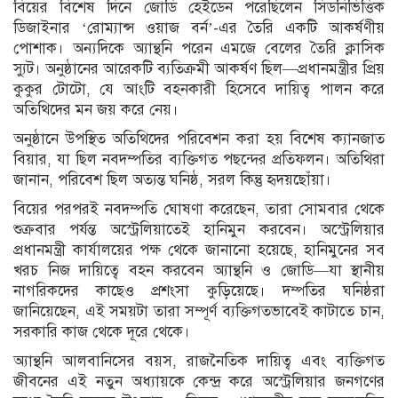
বিয়ের বিশেষ দিনে জোডি হেইডেন পরেছিলেন সিডনিভিত্তিক
ডিজাইনার ‘রোম্যান্স ওয়াজ বর্ন’-এর তৈরি একটি আকর্ষণীয়
পোশাক। অন্যদিকে অ্যান্থনি পরেন এমজে বেলের তৈরি ক্লাসিক
স্যুট। অনুষ্ঠানের আরেকটি ব্যতিক্রমী আকর্ষণ ছিল—প্রধানমন্ত্রীর প্রিয়
কুকুর টোটো, যে আংটি বহনকারী হিসেবে দায়িত্ব পালন করে
অতিথিদের মন জয় করে নেয়।
অনুষ্ঠানে উপস্থিত অতিথিদের পরিবেশন করা হয় বিশেষ ক্যানজাত
বিয়ার, যা ছিল নবদম্পতির ব্যক্তিগত পছন্দের প্রতিফলন। অতিথিরা
জানান, পরিবেশ ছিল অত্যন্ত ঘনিষ্ঠ, সরল কিন্তু হৃদয়ছোঁয়া।
বিয়ের পরপরই নবদম্পতি ঘোষণা করেছেন, তারা সোমবার থেকে
শুক্রবার পর্যন্ত অস্ট্রেলিয়াতেই হানিমুন করবেন। অস্ট্রেলিয়ার
প্রধানমন্ত্রী কার্যালয়ের পক্ষ থেকে জানানো হয়েছে, হানিমুনের সব
খরচ নিজ দায়িত্বে বহন করবেন অ্যান্থনি ও জোডি—যা স্থানীয়
নাগরিকদের কাছেও প্রশংসা কুড়িয়েছে। দম্পতির ঘনিষ্ঠরা
জানিয়েছেন, এই সময়টা তারা সম্পূর্ণ ব্যক্তিগতভাবেই কাটাতে চান,
সরকারি কাজ থেকে দূরে থেকে।
অ্যান্থনি আলবানিসের বয়স, রাজনৈতিক দায়িত্ব এবং ব্যক্তিগত
জীবনের এই নতুন অধ্যায়কে কেন্দ্র করে অস্ট্রেলিয়ার জনগণের