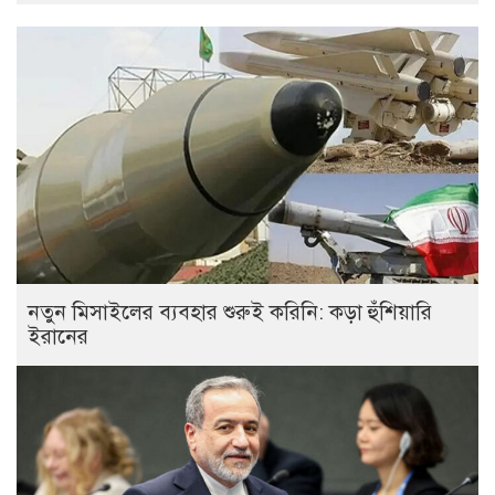
নতুন মিসাইলের ব্যবহার শুরুই করিনি: কড়া হুঁশিয়ারি
ইরানের