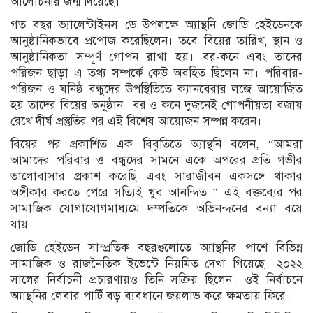
আলোচনার জন্ম দিয়েছে।
গত বছর ভ্যালেন্টাইনস ডে উপলক্ষে অ্যান্থনি জোডি হেইডেনকে
আনুষ্ঠানিকভাবে প্রপোজ করেছিলেন। তবে বিয়ের তারিখ, স্থান ও
আনুষ্ঠানিকতা সম্পূর্ণ গোপন রাখা হয়। বর-কনে এবং তাদের
পরিজন ছাড়া এ তথ্য সম্পর্কে কেউ অবহিত ছিলেন না। পরিবার-
পরিজন ও ঘনিষ্ঠ বন্ধুদের উপস্থিতিতে ক্যানবেরার লজে আয়োজিত
হয় তাদের বিয়ের অনুষ্ঠান। বর ও কনে দুজনেই গোপনীয়তা বজায়
রেখে দীর্ঘ প্রস্তুতির পর এই বিশেষ আয়োজন সম্পন্ন করেন।
বিয়ের পর প্রকাশিত এক বিবৃতিতে অ্যান্থনি বলেন, “আমরা
আমাদের পরিবার ও বন্ধুদের সামনে একে অপরের প্রতি গভীর
ভালোবাসার প্রকাশ করেছি এবং সারাজীবন একসঙ্গে থাকার
অঙ্গীকার করতে পেরে সত্যিই খুব আনন্দিত।” এই বক্তব্যের পর
সামাজিক যোগাযোগমাধ্যমে দম্পতিকে অভিনন্দনের বন্যা বয়ে
যায়।
জোডি হেইডেন সাম্প্রতিক বছরগুলোতে অ্যান্থনির পাশে বিভিন্ন
সামাজিক ও রাজনৈতিক ইভেন্টে নিয়মিত দেখা গিয়েছে। ২০২২
সালের নির্বাচনী প্রচারণায়ও তিনি সক্রিয় ছিলেন। ওই নির্বাচনে
অ্যান্থনির লেবার পার্টি বড় ব্যবধানে জয়লাভ করে ক্ষমতায় ফিরে।