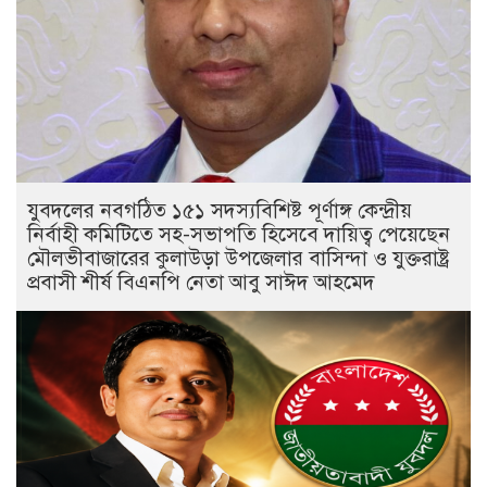
যুবদলের নবগঠিত ১৫১ সদস্যবিশিষ্ট পূর্ণাঙ্গ কেন্দ্রীয়
নির্বাহী কমিটিতে সহ-সভাপতি হিসেবে দায়িত্ব পেয়েছেন
মৌলভীবাজারের কুলাউড়া উপজেলার বাসিন্দা ও যুক্তরাষ্ট্র
প্রবাসী শীর্ষ বিএনপি নেতা আবু সাঈদ আহমেদ