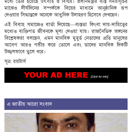
মধ্যে তৈরি হয়েছে উৎসাহ ও বিস্ময়। প্রধানমন্ত্রীর ব্যস্ত সময়সূচির
মাঝেও দীর্ঘদিনের সম্পর্ককে বিয়ের মাধ্যমে আনুষ্ঠানিক রূপ
দেওয়ার সিদ্ধান্তকে অনেকে আধুনিক উদাহরণ হিসেবে দেখছেন।
এই বিবাহ সমাজেও বার্তা দিয়েছে—ব্যস্ততা কিংবা দায়-দায়িত্বের
মধ্যেও ব্যক্তিগত জীবনকে মূল্য দেওয়া যায়। রাজনৈতিক অঙ্গনের
বিশ্লেষকরা বলছেন, এমন মানবিক মুহূর্ত নেতাদের প্রতি মানুষের
আবেগ আরও গভীর করে তোলে এবং তাদের মানবিক দিকটি
উজ্জ্বলভাবে তুলে ধরে।
সূত্র: রয়টার্স
এ জাতীয় আরো সংবাদ