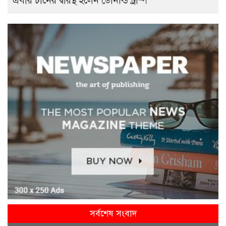
এবার চীনের দ্বারস্থ হলেন ডোনাল্ড ট্রাম্প
সর্বশেষ সংবাদ