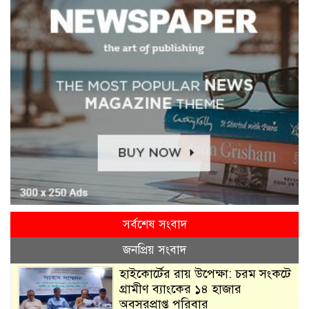
সর্বশেষ সংবাদ
জনপ্রিয় সংবাদ
হাইকোর্টের রায় উপেক্ষা: চরম সংকটে
গ্রামীণ ব্যাংকের ১৪ হাজার
অবসরপ্রাপ্ত পরিবার