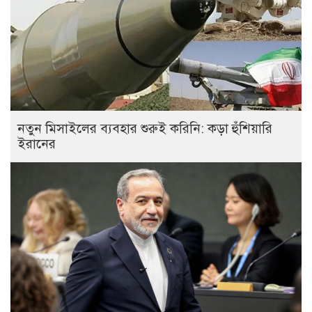
নতুন মিসাইলের ব্যবহার শুরুই করিনি: কড়া হুঁশিয়ারি
ইরানের