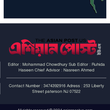
হরমুজ প্রণালী সুরক্ষায় মিত্ররা সাহায্য
না করলে ন্যাটোর ভবিষ্যৎ খারাপ
হবে: ট্রাম্প
Editor : Mohammad Chowdhury Sub Editor : Ruhida
Haseen Chief Advisor : Nasreen Ahmed
Contact Number : 3474392916 Adress : 253 Liberty
Street paterson NJ 07522