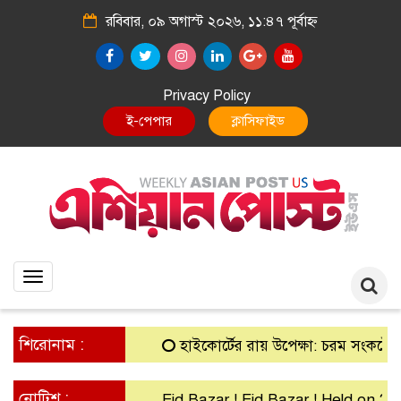
রবিবার, ০৯ অগাস্ট ২০২৬, ১১:৪৭ পূর্বাহ্ন
Privacy Policy
E-Paper
Classified
Toggle
navigation
শিরোনাম :
হাইকোর্টের রায় উপেক্ষা: চরম সংকটে গ্রামীণ
নোটিশ :
Eid Bazar ! Eid Bazar ! Held on 30th 