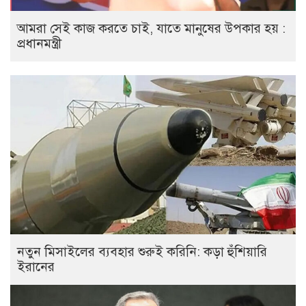
আমরা সেই কাজ করতে চাই, যাতে মানুষের উপকার হয় :
প্রধানমন্ত্রী
নতুন মিসাইলের ব্যবহার শুরুই করিনি: কড়া হুঁশিয়ারি
ইরানের