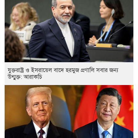
যুক্তরাষ্ট্র ও ইসরায়েল বাদে হরমুজ প্রণালি সবার জন্য
উন্মুক্ত: আরাকচি