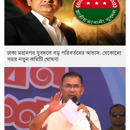
ঢাকা মহানগর যুবদলে বড় পরিবর্তনের আভাস: যেকোনো
সময় নতুন কমিটি ঘোষণা