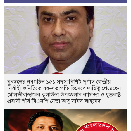
যুবদলের নবগঠিত ১৫১ সদস্যবিশিষ্ট পূর্ণাঙ্গ কেন্দ্রীয়
নির্বাহী কমিটিতে সহ-সভাপতি হিসেবে দায়িত্ব পেয়েছেন
মৌলভীবাজারের কুলাউড়া উপজেলার বাসিন্দা ও যুক্তরাষ্ট্র
প্রবাসী শীর্ষ বিএনপি নেতা আবু সাঈদ আহমেদ