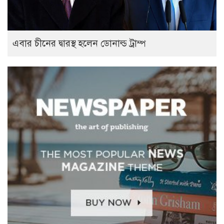
এবার চীনের দ্বারস্থ হলেন ডোনাল্ড ট্রাম্প