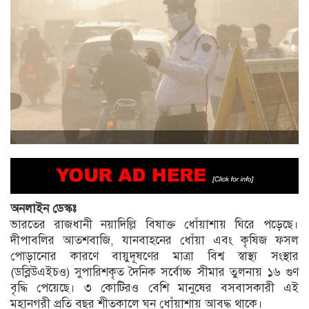
অনলাইন ডেস্কঃ
ভারতের রাজধানী নয়াদিল্লি বিষাক্ত ধোঁয়াশায় ঘিরে পড়েছে।
দীপাবলির আতশবাজি, যানবাহনের ধোঁয়া এবং কৃষিজ ফসল
পোড়ানোর কারণে বায়ুদূষণের মাত্রা বিশ্ব স্বাস্থ্য সংস্থার
(ডব্লিউএইচও) সুপারিশকৃত দৈনিক সর্বোচ্চ সীমার তুলনায় ১৬ গুণ
বৃদ্ধি পেয়েছে। ৩ কোটিরও বেশি মানুষের বসবাসকারী এই
মহানগরী প্রতি বছর শীতকালে ঘন ধোঁয়াশায় আবদ্ধ থাকে।