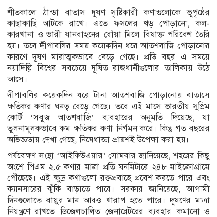
শীতকালে ঠান্ডা বাতাস দূষণ সৃষ্টিকারী কণাগুলোকে ভূপৃষ্ঠের
কাছাকাছি আটকে রাখে। এতে ফসলের খড় পোড়ানো, কল-
কারখানা ও ভারী যানবাহনের ধোঁয়া মিলে বিষাক্ত পরিবেশ তৈরি
হয়। তবে দীপাবলির সময় কয়েকদিন ধরে আতশবাজি পোড়ানোর
কারণে দূষণ মারাত্মকভাবে বেড়ে গেছে। প্রতি বছর এ সময়ে
নয়াদিল্লি বিশ্বের সবচেয়ে দূষিত রাজধানীগুলোর তালিকায় উঠে
আসে।
দীপাবলির কয়েকদিন ধরে টানা আতশবাজি পোড়ানোয় বাতাসে
ক্ষতিকর কণার ঘনত্ব বেড়ে গেছে। তবে এই মাসে ভারতীয় সুপ্রিম
কোর্ট ‘সবুজ আতশবাজি’ ব্যবহারের অনুমতি দিয়েছে, যা
তুলনামূলকভাবে কম ক্ষতিকর কণা নির্গমন করে। কিন্তু গত বছরের
অভিজ্ঞতায় দেখা গেছে, নিষেধাজ্ঞা প্রায়শই উপেক্ষা করা হয়।
পর্যবেক্ষণ সংস্থা ‘আইকিউএয়ার’ সোমবার জানিয়েছে, শহরের কিছু
অংশে পিএম ২.৫ কণার মাত্রা প্রতি ঘনমিটারে ২৪৮ মাইক্রোগ্রামে
পৌঁছেছে। এই ক্ষুদ্র কণাগুলো রক্তপ্রবাহে প্রবেশ করতে পারে এবং
ক্যানসারের ঝুঁকি বাড়াতে পারে। সরকার জানিয়েছে, আগামী
দিনগুলোতে বায়ুর মান আরও খারাপ হতে পারে। দূষণের মাত্রা
নিয়ন্ত্রণে রাখতে ডিজেলচালিত জেনারেটরের ব্যবহার কমানো ও