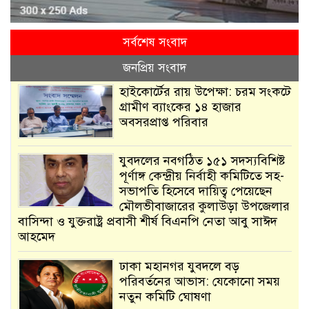
সর্বশেষ সংবাদ
জনপ্রিয় সংবাদ
হাইকোর্টের রায় উপেক্ষা: চরম সংকটে
গ্রামীণ ব্যাংকের ১৪ হাজার
অবসরপ্রাপ্ত পরিবার
যুবদলের নবগঠিত ১৫১ সদস্যবিশিষ্ট
পূর্ণাঙ্গ কেন্দ্রীয় নির্বাহী কমিটিতে সহ-
সভাপতি হিসেবে দায়িত্ব পেয়েছেন
মৌলভীবাজারের কুলাউড়া উপজেলার
বাসিন্দা ও যুক্তরাষ্ট্র প্রবাসী শীর্ষ বিএনপি নেতা আবু সাঈদ
আহমেদ
ঢাকা মহানগর যুবদলে বড়
পরিবর্তনের আভাস: যেকোনো সময়
নতুন কমিটি ঘোষণা