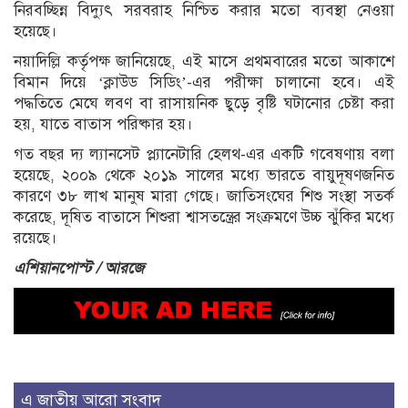
নিরবচ্ছিন্ন বিদ্যুৎ সরবরাহ নিশ্চিত করার মতো ব্যবস্থা নেওয়া
হয়েছে।
নয়াদিল্লি কর্তৃপক্ষ জানিয়েছে, এই মাসে প্রথমবারের মতো আকাশে
বিমান দিয়ে ‘ক্লাউড সিডিং’-এর পরীক্ষা চালানো হবে। এই
পদ্ধতিতে মেঘে লবণ বা রাসায়নিক ছুড়ে বৃষ্টি ঘটানোর চেষ্টা করা
হয়, যাতে বাতাস পরিষ্কার হয়।
গত বছর দ্য ল্যানসেট প্ল্যানেটারি হেলথ-এর একটি গবেষণায় বলা
হয়েছে, ২০০৯ থেকে ২০১৯ সালের মধ্যে ভারতে বায়ুদূষণজনিত
কারণে ৩৮ লাখ মানুষ মারা গেছে। জাতিসংঘের শিশু সংস্থা সতর্ক
করেছে, দূষিত বাতাসে শিশুরা শ্বাসতন্ত্রের সংক্রমণে উচ্চ ঝুঁকির মধ্যে
রয়েছে।
এশিয়ানপোস্ট / আরজে
এ জাতীয় আরো সংবাদ