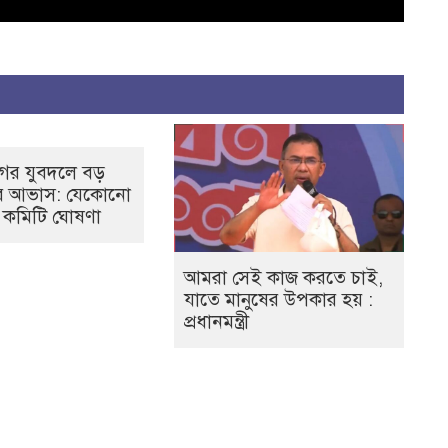
গর যুবদলে বড়
ের আভাস: যেকোনো
 কমিটি ঘোষণা
আমরা সেই কাজ করতে চাই,
যাতে মানুষের উপকার হয় :
প্রধানমন্ত্রী