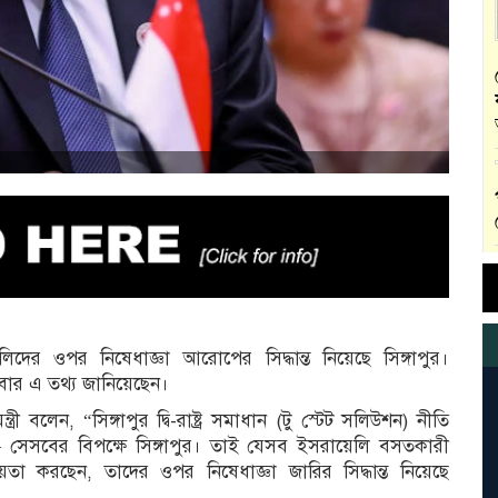
লিদের ওপর নিষেধাজ্ঞা আরোপের সিদ্ধান্ত নিয়েছে সিঙ্গাপুর।
োমবার এ তথ্য জানিয়েছেন।
্ত্রী বলেন, “সিঙ্গাপুর দ্বি-রাষ্ট্র সমাধান (টু স্টেট সলিউশন) নীতি
 সেসবের বিপক্ষে সিঙ্গাপুর। তাই যেসব ইসরায়েলি বসতকারী
ায়তা করছেন, তাদের ওপর নিষেধাজ্ঞা জারির সিদ্ধান্ত নিয়েছে