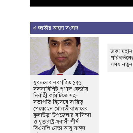
এ জাতীয় আরো সংবাদ
ঢাকা মহান
পরিবর্তন
সময় নতুন
যুবদলের নবগঠিত ১৫১
সদস্যবিশিষ্ট পূর্ণাঙ্গ কেন্দ্রীয়
নির্বাহী কমিটিতে সহ-
সভাপতি হিসেবে দায়িত্ব
পেয়েছেন মৌলভীবাজারের
কুলাউড়া উপজেলার বাসিন্দা
ও যুক্তরাষ্ট্র প্রবাসী শীর্ষ
বিএনপি নেতা আবু সাঈদ