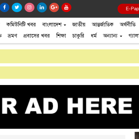
ই-পে
র
কমিউনিটি খবর
বাংলাদেশ
জাতীয়
আন্তর্জাতিক
অর্থনীতি
ি
ভ্রমণ
প্রবাসের খবর
শিক্ষা
চাকুরি
ধর্ম
অন্যান্য
গ্যা