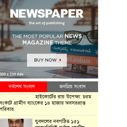
সর্বশেষ সংবাদ
জনপ্রিয় সংবাদ
হাইকোর্টের রায় উপেক্ষা: চরম
সংকটে গ্রামীণ ব্যাংকের ১৪ হাজার অবসরপ্রাপ্ত
পরিবার
যুবদলের নবগঠিত ১৫১