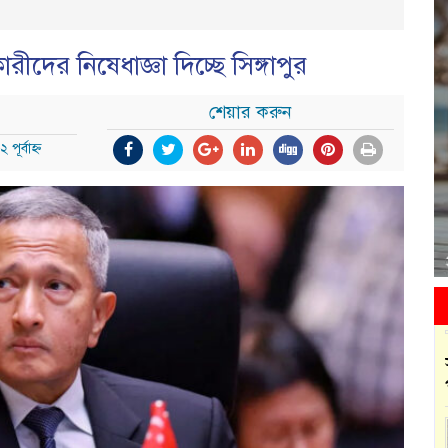
ীদের নিষেধাজ্ঞা দিচ্ছে সিঙ্গাপুর
শেয়ার করুন
ূর্বাহ্ন