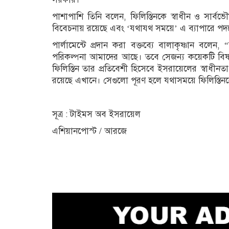
পাশাপাশি তিনি বলেন, ফিলিস্তিনকে স্বাধীন ও সার্বভৌম
বিবেচনায় রয়েছে এবং ‘যথাযথ সময়ে’ এ ব্যাপারে পদক্
পার্লামেন্টে প্রদান করা বক্তব্যে বালাকৃষ্ণান বলেন, “
পরিকল্পনা আমাদের আছে। তবে সেজন্য কয়েকটি বিষয়
ফিলিস্তিন তার প্রতিবেশী হিসেবে ইসরায়েলের স্বাধী
রয়েছে এখানে। সেগুলো পূরণ হলে যথাসময়ে ফিলিস্তিনক
সূত্র : টাইমস অব ইসরায়েল
এশিয়ানপোস্ট / আরজে