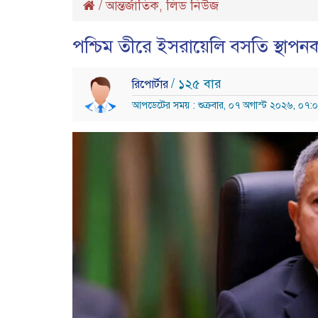
/
আন্তর্জাতিক
লিড নিউজ
,
পশ্চিম তীরে ইসরায়েলি বসতি স্থাপনকার
/ ১২৫ বার
রিপোর্টার
আপডেটের সময় : শুক্রবার, ০৭ অগাস্ট ২০২৬, ০৭:০২ প