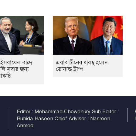
র ও ইসরায়েল বাদে
এবার চীনের দ্বারস্থ হলেন
ালি সবার জন্য
ডোনাল্ড ট্রাম্প
আরাকচি
Editor : Mohammad Chowdhury Sub Editor :
Ruhida Haseen Chief Advisor : Nasreen
Ahmed