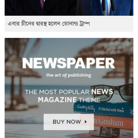
এবার চীনের দ্বারস্থ হলেন ডোনাল্ড ট্রাম্প