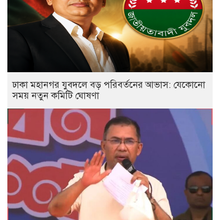
ঢাকা মহানগর যুবদলে বড় পরিবর্তনের আভাস: যেকোনো
সময় নতুন কমিটি ঘোষণা