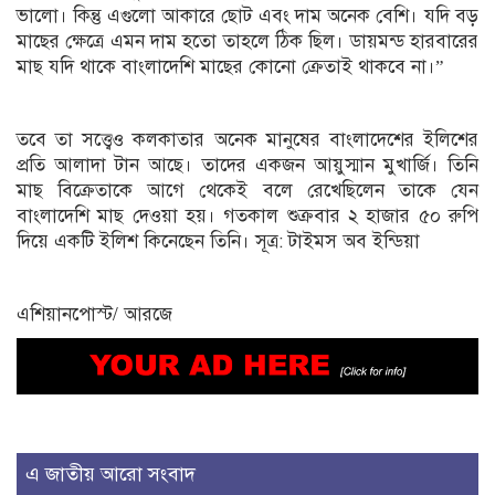
ভালো। কিন্তু এগুলো আকারে ছোট এবং দাম অনেক বেশি। যদি বড়
মাছের ক্ষেত্রে এমন দাম হতো তাহলে ঠিক ছিল। ডায়মন্ড হারবারের
মাছ যদি থাকে বাংলাদেশি মাছের কোনো ক্রেতাই থাকবে না।”
তবে তা সত্ত্বেও কলকাতার অনেক মানুষের বাংলাদেশের ইলিশের
প্রতি আলাদা টান আছে। তাদের একজন আয়ুস্মান মুখার্জি। তিনি
মাছ বিক্রেতাকে আগে থেকেই বলে রেখেছিলেন তাকে যেন
বাংলাদেশি মাছ দেওয়া হয়। গতকাল শুক্রবার ২ হাজার ৫০ রুপি
দিয়ে একটি ইলিশ কিনেছেন তিনি। সূত্র: টাইমস অব ইন্ডিয়া
এশিয়ানপোস্ট/ আরজে
এ জাতীয় আরো সংবাদ