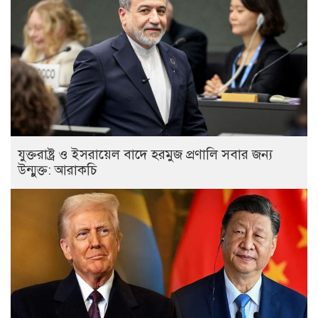
যুক্তরাষ্ট্র ও ইসরায়েল বাদে হরমুজ প্রণালি সবার জন্য
উন্মুক্ত: আরাকচি