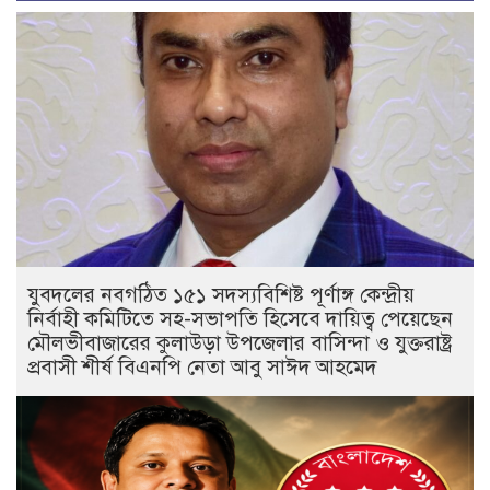
যুবদলের নবগঠিত ১৫১ সদস্যবিশিষ্ট পূর্ণাঙ্গ কেন্দ্রীয়
নির্বাহী কমিটিতে সহ-সভাপতি হিসেবে দায়িত্ব পেয়েছেন
মৌলভীবাজারের কুলাউড়া উপজেলার বাসিন্দা ও যুক্তরাষ্ট্র
প্রবাসী শীর্ষ বিএনপি নেতা আবু সাঈদ আহমেদ