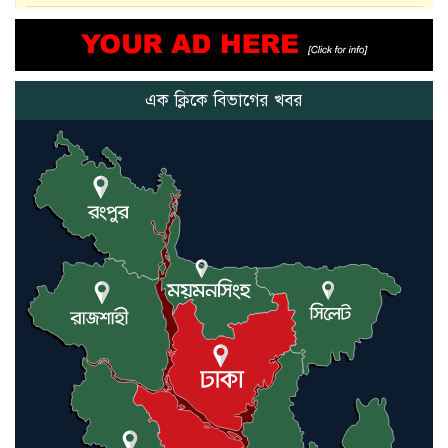
আমরা সেই কাজ করতে চাই, যাতে
মানুষের উপকার হয় : প্রধানমন্ত্রী
এক ক্লিকে বিভাগের খবর
নতুন মিসাইলের ব্যবহার শুরুই
করিনি: কড়া হুঁশিয়ারি ইরানের
যুক্তরাষ্ট্র ও ইসরায়েল বাদে হরমুজ
প্রণালি সবার জন্য উন্মুক্ত: আরাকচি
এবার চীনের দ্বারস্থ হলেন ডোনাল্ড
ট্রাম্প
ইরানে কঠোর হামলা অব্যাহত রাখতে