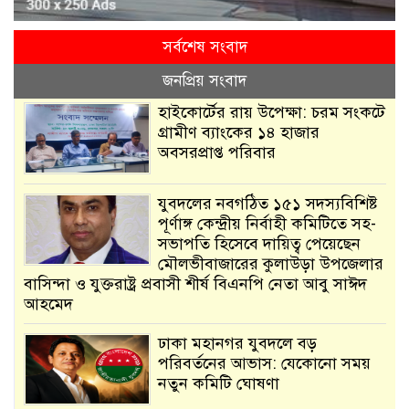
সর্বশেষ সংবাদ
জনপ্রিয় সংবাদ
হাইকোর্টের রায় উপেক্ষা: চরম সংকটে
গ্রামীণ ব্যাংকের ১৪ হাজার
অবসরপ্রাপ্ত পরিবার
যুবদলের নবগঠিত ১৫১ সদস্যবিশিষ্ট
পূর্ণাঙ্গ কেন্দ্রীয় নির্বাহী কমিটিতে সহ-
সভাপতি হিসেবে দায়িত্ব পেয়েছেন
মৌলভীবাজারের কুলাউড়া উপজেলার
বাসিন্দা ও যুক্তরাষ্ট্র প্রবাসী শীর্ষ বিএনপি নেতা আবু সাঈদ
আহমেদ
ঢাকা মহানগর যুবদলে বড়
পরিবর্তনের আভাস: যেকোনো সময়
নতুন কমিটি ঘোষণা