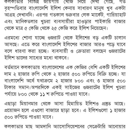
কলকাতার বিভিন্ন জায়গায় খোঁজ নিয়ে দেখা গেছে, গত
বৃহস্পতিবার বাংলাদেশি ইলিশ কেনায় সাধারণ মানুষ খুব একটা
আগ্রহ দেখাননি। এরপর গতকাল শুক্রবার লেক মার্কেট, গারিয়াহাট
এবং মানিকতলার খুচরা ব্যবসায়ীরা হাওড়ার পাইকারি বাজার
থেকে মাত্র ৫ কেজি থেকে ২৫ কেজি করে ইলিশ নিয়েছেন।
এরমধ্যে শোনা যাচ্ছে গুজরাট থেকে ইলিশের বড় একটি চালান
আসছে। এতে করে বাংলাদেশি ইলিশের বাজার আরও পড়ে যাবে
বলে ধারণা করা হচ্ছে। ব্যবসায়ী ও ক্রেতারা বলছেন গুজরাটের
ইলিশ তাদের সাধ্যের মধ্যে থাকবে।
বর্তমানে কলকাতায় বাংলাদেশের এক কেজির বেশি একটি ইলিশের
দাম ২ হাজার রুপি থেকে ২ হাজার ৫০০ রুপিতে বিক্রি হচ্ছে। যা
বাংলাদেশি অর্থে যথাক্রমে ২ হাজার ৮০০ এবং ৩ হাজার ৫০০
টাকার সমান।অপরদিকে একই সাইজের গুজরাটের ইলিশ খুচরা
পর্যায়ে ৮০০ থেকে ১১ শ রুপিতে পাওয়া যাবে।
এছাড়া মিয়ানমার থেকে আসা হিমায়িত ইলিশও প্রস্তুত আছে।
প্রয়োজন হলে এগুলো বাজারে ছাড়া হবে। এ ইলিশগুলো ১ হাজার
৫০০ রুপিতে পাওয়া যাবে।
কলকাতার মাছ আমদানি অ্যাসোসিয়েশনের সেক্রেটারি আনোয়ার