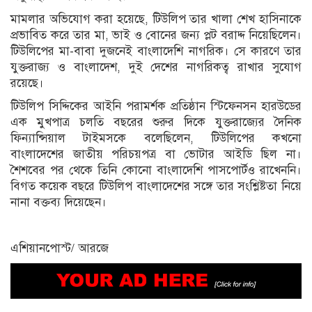
মামলার অভিযোগ করা হয়েছে, টিউলিপ তার খালা শেখ হাসিনাকে
প্রভাবিত করে তার মা, ভাই ও বোনের জন্য প্লট বরাদ্দ নিয়েছিলেন।
টিউলিপের মা-বাবা দুজনেই বাংলাদেশি নাগরিক। সে কারণে তার
যুক্তরাজ্য ও বাংলাদেশ, দুই দেশের নাগরিকত্ব রাখার সুযোগ
রয়েছে।
টিউলিপ সিদ্দিকের আইনি পরামর্শক প্রতিষ্ঠান স্টিফেনসন হারউডের
এক মুখপাত্র চলতি বছরের শুরুর দিকে যুক্তরাজ্যের দৈনিক
ফিন্যান্সিয়াল টাইমসকে বলেছিলেন, টিউলিপের কখনো
বাংলাদেশের জাতীয় পরিচয়পত্র বা ভোটার আইডি ছিল না।
শৈশবের পর থেকে তিনি কোনো বাংলাদেশি পাসপোর্টও রাখেননি।
বিগত কয়েক বছরে টিউলিপ বাংলাদেশের সঙ্গে তার সংশ্লিষ্টতা নিয়ে
নানা বক্তব্য দিয়েছেন।
এশিয়ানপোস্ট/ আরজে