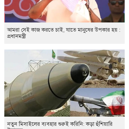
আমরা সেই কাজ করতে চাই, যাতে মানুষের উপকার হয় :
প্রধানমন্ত্রী
নতুন মিসাইলের ব্যবহার শুরুই করিনি: কড়া হুঁশিয়ারি