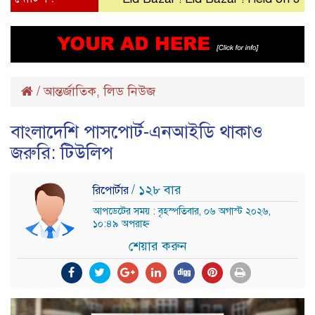
/
আন্তর্জাতিক
লিড নিউজ
,
বাংলাদেশি পাসপোর্ট-এনআইডি থাকাও
জরুরি: টিউলিপ
/ ১২৮ বার
রিপোর্টার
আপডেটের সময় : বৃহস্পতিবার, ০৬ অগাস্ট ২০২৬,
১০:৪৯ অপরাহ্ন
শেয়ার করুন