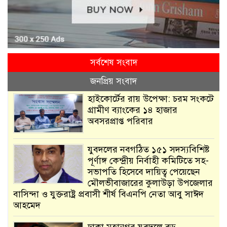
সর্বশেষ সংবাদ
জনপ্রিয় সংবাদ
হাইকোর্টের রায় উপেক্ষা: চরম সংকটে
গ্রামীণ ব্যাংকের ১৪ হাজার
অবসরপ্রাপ্ত পরিবার
যুবদলের নবগঠিত ১৫১ সদস্যবিশিষ্ট
পূর্ণাঙ্গ কেন্দ্রীয় নির্বাহী কমিটিতে সহ-
সভাপতি হিসেবে দায়িত্ব পেয়েছেন
মৌলভীবাজারের কুলাউড়া উপজেলার
বাসিন্দা ও যুক্তরাষ্ট্র প্রবাসী শীর্ষ বিএনপি নেতা আবু সাঈদ
আহমেদ