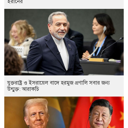
ইরানের
যুক্তরাষ্ট্র ও ইসরায়েল বাদে হরমুজ প্রণালি সবার জন্য
উন্মুক্ত: আরাকচি