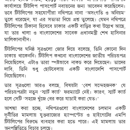
কার্যালয়ে টিউলিপ পাসপোর্ট নবায়নের জন্য আবেদন করেছিলেন।
তবে টিউলিপের সহযোগীরা নথিপত্রে নানা ‘অসংগতি ও অনিয়ম’
তুলে ধরেছেন, যা এর সত্যতা নিয়ে প্রশ্ন তুলেছে। যেমন নথিপত্রে
টিউলিপের ঠিকানা হিসেবে ঢাকার একটি বাড়ির কথা উল্লেখ আছে,
যা তার খালা ও বাংলাদেশের সাবেক প্রধানমন্ত্রী শেখ হাসিনার
মালিকানাধীন।
টিউলিপের ঘনিষ্ঠ সূত্রগুলো জোর দিয়ে বলেছে, তিনি কোনো দিন
ঢাকায় থাকেননি। টিউলিপ কখনো বাংলাদেশের জাতীয় পরিচয়পত্র
নিয়েছিলেন, এটাও তারা স্পষ্টভাবে নাকচ করে দিয়েছেন। তাদের
দাবি, তিনি শুধু ছোটবেলায় একটি বাংলাদেশি পাসপোর্ট
নিয়েছিলেন।
তার সূত্রগুলো আরও বলছে, বিষয়টা ‘বেশ সন্দেহজনক’ যে
পরিচয়পত্রটা নতুন ‘স্মার্ট কার্ড’ ফরম্যাটে নেই। কারণ, স্মার্ট কার্ড
হলে সেটি ‘সহজে খুঁজে বের করে যাচাই করা যেত।’
আশঙ্কা করা হচ্ছে, নথিপত্রগুলো বাংলাদেশের চলমান একটি
দুর্নীতির মামলায় যুক্তরাজ্যের হ্যাম্পস্টেড ও হাইগেটের এমপি
টিউলিপের বিরুদ্ধে ব্যবহার করা হতে পারে। এই মামলায় তার
অনুপস্থিতিতে বিচার চলছে।