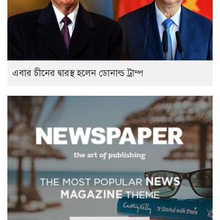
এবার চীনের দ্বারস্থ হলেন ডোনাল্ড ট্রাম্প