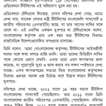
অনলাইন সংস্করণে বৃহস্পতিবার (১৮ সেপ্টেম্বর) প্রকাশিত এক
প্রতিবেদনে টিউলিপের এই অভিযোগ তুলে ধরা হয়।
প্রতিবেদনে টেলিগ্রাফ লিখেছে, যেসব নথিপত্র দেখা গেছে, তাতে
দেখা যায়, সাবেক লেবার মন্ত্রী টিউলিপের বাংলাদেশি পাসপোর্ট ও
জাতীয় পরিচয়পত্র (এনআইডি) আছে, যা তার আগের দাবির সঙ্গে
মেলে না। এই এমপির একজন মুখপাত্র দ্য টেলিগ্রাফকে বলেন,
বাংলাদেশের কর্তৃপক্ষ প্রায় এক বছর ধরে টিউলিপের বিরুদ্ধে
রাজনৈতিক উদ্দেশ্যপ্রণোদিত অপপ্রচার চালাচ্ছে।
তিনি বলেন, ‘তারা (বাংলাদেশের কর্তৃপক্ষ) টিউলিপের আইনজীবী
দলের সঙ্গে কথা বলতে রাজি হননি। তারা তাদের ভিত্তিহীন দাবির
পক্ষে কোনো প্রমাণ দেয়নি। এবার তারা এমন কাগজপত্র জাল
করেছে, যা পুরোপুরি ভুয়া ও জাল করার সব লক্ষণ স্পষ্টভাবে দেখা
যাচ্ছে। এসব কাগজপত্রের সত্যতা নিয়ে বাংলাদেশের কর্তৃপক্ষের
বিরুদ্ধে গুরুতর অনেক প্রশ্ন উঠেছে বলে উল্লেখ করেন টিউলিপের
মুখপাত্র।
নথিপত্রে দেখা যাচ্ছে, ২০০১ সালে ১৯ বছর বয়সে টিউলিপ
বাংলাদেশের পাসপোর্ট পেয়েছিলেন। আর ২০১১ সালে তিনি
বাংলাদেশের জাতীয় পরিচয়পত্র (এনআইডি) পেয়েছিলেন। নথিপত্র
আরও ইঙ্গিত দিচ্ছে, ২০১১ সালে ঢাকার আগারগাঁও পাসপোর্ট