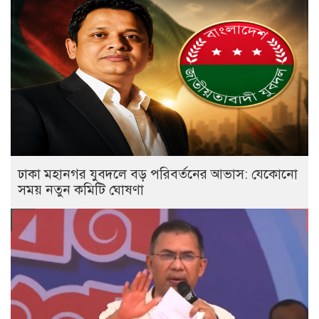
ঢাকা মহানগর যুবদলে বড় পরিবর্তনের আভাস: যেকোনো
সময় নতুন কমিটি ঘোষণা