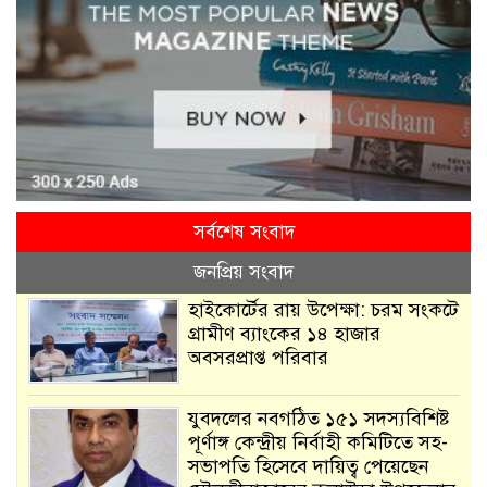
সর্বশেষ সংবাদ
জনপ্রিয় সংবাদ
হাইকোর্টের রায় উপেক্ষা: চরম সংকটে
গ্রামীণ ব্যাংকের ১৪ হাজার
অবসরপ্রাপ্ত পরিবার
যুবদলের নবগঠিত ১৫১ সদস্যবিশিষ্ট
পূর্ণাঙ্গ কেন্দ্রীয় নির্বাহী কমিটিতে সহ-
সভাপতি হিসেবে দায়িত্ব পেয়েছেন