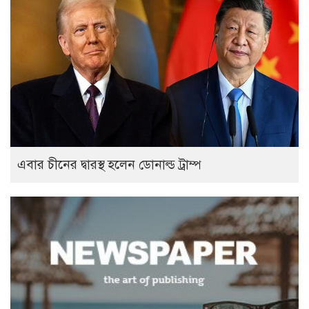
এবার চীনের দ্বারস্থ হলেন ডোনাল্ড ট্রাম্প