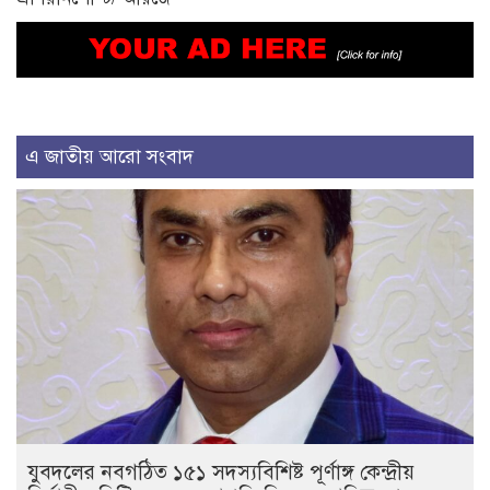
এ জাতীয় আরো সংবাদ
যুবদলের নবগঠিত ১৫১ সদস্যবিশিষ্ট পূর্ণাঙ্গ কেন্দ্রীয়