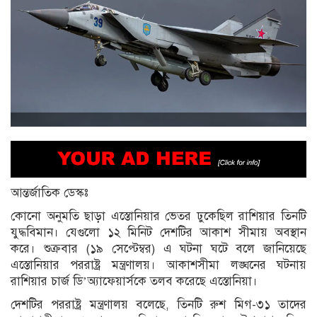
আন্তর্জাতিক ডেস্কঃ
কোনো অনুমতি ছাড়া এস্তোনিয়ার ভেতর ঢুকেছিল রাশিয়ার তিনটি
যুদ্ধবিমান। যেগুলো ১২ মিনিট দেশটির আকাশ সীমায় অবস্থান
করে। শুক্রবার (১৯ সেপ্টেম্বর) এ ঘটনা ঘটে বলে জানিয়েছে
এস্তোনিয়ার পররাষ্ট্র মন্ত্রণালয়। আকাশসীমা লঙ্ঘনের ঘটনায়
রাশিয়ার চার্জ ডি’অ্যাফেয়ার্সকে তলব করেছে এস্তোনিয়া।
দেশটির পররাষ্ট্র মন্ত্রণালয় বলেছে, তিনটি রুশ মিগ-৩১ তাদের