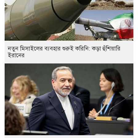
নতুন মিসাইলের ব্যবহার শুরুই করিনি: কড়া হুঁশিয়ারি
ইরানের