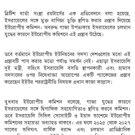
ব্রিটিশ বার্তা সংস্থা রয়টার্সের এক প্রতিবেদনে বলা হয়েছে,
ইসরায়েলের সঙ্গে মুক্ত বাণিজ্য চুক্তি স্থগিত করার প্রস্তাব দিয়েছে
ইউরোপীয় কমিশন। অবরুদ্ধ গাজা উপত্যকায় ইসরায়েলের চলমান
যুদ্ধের কারণে ইউরোপীয় কমিশনে এই প্রস্তাব উঠেছে।
তবে বর্তমানে ইউরোপীয় ইউনিয়নের সদস্য দেশগুলোর মধ্যে এই
প্রস্তাবটি পাস করার মতো পর্যাপ্ত সমর্থন নেই। এছাড়া ইসরায়েলি
দুই মন্ত্রী, সহিংস ইসরায়েলি বসতি স্থাপনকারী এবং হামাস
সদস্যদের ওপর নিষেধাজ্ঞা আরোপের একটি প্যাকেজের প্রস্তাব
করেছেন ইইউর পররাষ্ট্রনীতি বিষয়ক প্রধান কাজা কাল্লাস।
বুধবার ইউরোপীয় কমিশন বলেছে, গাজা যুদ্ধের কারণে
ইসরায়েলের সঙ্গে দ্বিপাক্ষিক সহযোগিতাও স্থগিত করবে কমিশন।
তবে ইসরায়েলি সিভিল সোসাইটি ও ইয়াদ ভাশেমে ইউরোপীয়
কমিশনের সহায়তা অব্যাহত থাকবে। এর ফলে ২০২৫ থেকে ২০২৭
সালের ভবিষ্যৎ বার্ষিক বরাদ্দ এবং চলমান প্রাতিষ্ঠানিক