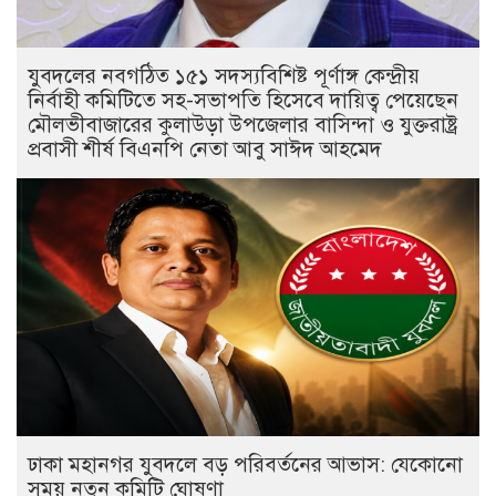
যুবদলের নবগঠিত ১৫১ সদস্যবিশিষ্ট পূর্ণাঙ্গ কেন্দ্রীয়
নির্বাহী কমিটিতে সহ-সভাপতি হিসেবে দায়িত্ব পেয়েছেন
মৌলভীবাজারের কুলাউড়া উপজেলার বাসিন্দা ও যুক্তরাষ্ট্র
প্রবাসী শীর্ষ বিএনপি নেতা আবু সাঈদ আহমেদ
ঢাকা মহানগর যুবদলে বড় পরিবর্তনের আভাস: যেকোনো
সময় নতুন কমিটি ঘোষণা