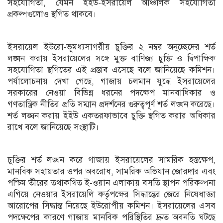
সহযোগিতা, যেমন ইইউ-ইসরায়েল আঞ্চলিক সহযোগিতা
প্রকল্পগুলোও স্থগিত থাকবে।
ইসরায়েল ইউরো-ভূমধ্যসাগরীয় চুক্তির ২ নম্বর অনুচ্ছেদের শর্ত
লঙ্ঘন করায় ইসরায়েলের সঙ্গে মুক্ত বাণিজ্য চুক্তি ও দ্বিপাক্ষিক
সহযোগিতা স্থগিতের এই প্রস্তাব এসেছে বলে জানিয়েছে কমিশন।
পর্যালোচনায় দেখা গেছে, গাজায় চলমান যুদ্ধে ইসরায়েলের
সরকারের নেওয়া বিভিন্ন ধরনের পদক্ষেপ মানবাধিকার ও
গণতান্ত্রিক নীতির প্রতি সম্মান প্রদর্শনের গুরুত্বপূর্ণ শর্ত লঙ্ঘন করেছে।
শর্ত লঙ্ঘন করায় ইইউ একতরফাভাবে চুক্তি স্থগিত করার অধিকার
রাখে বলে জানিয়েছে সংস্থাটি।
চুক্তির শর্ত লঙ্ঘন করে গাজায় ইসরায়েলের সামরিক হস্তক্ষেপ,
মানবিক সহায়তার ওপর অবরোধ, সামরিক অভিযান জোরদার এবং
পশ্চিম তীরের তথাকথিত ই-ওয়ান এলাকায় বসতি স্থাপন পরিকল্পনা
এগিয়ে নেওয়ার ইসরায়েলি কর্তৃপক্ষের সিদ্ধান্তের জেরে নিষেধাজ্ঞা
আরোপের সিদ্ধান্ত নিয়েছে ইউরোপীয় কমিশন। ইসরায়েলের এসব
পদক্ষেপের কারণে গাজায় মানবিক পরিস্থিতির দ্রুত অবনতি ঘটছে