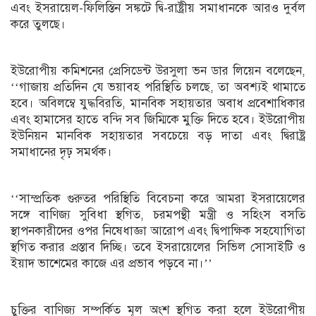
এবং ইসরায়েল-ফিলিস্তিন সঙ্কটে দ্বি-রাষ্ট্রীয় সমাধানকে আরও দুর্বল
করে তুলছে।
ইউরোপীয় কমিশনের প্রেসিডেন্ট উরসুলা ভন ডার লিয়েন বলেছেন,
‘‘গাজায় প্রতিদিন যে ভয়াবহ পরিস্থিতি চলছে, তা অবশ্যই থামাতে
হবে। অবিলম্বে যুদ্ধবিরতি, মানবিক সহায়তার অবাধ প্রবেশাধিকার
এবং হামাসের হাতে বন্দি সব জিম্মিকে মুক্তি দিতে হবে। ইউরোপীয়
ইউনিয়ন মানবিক সহায়তার সবচেয়ে বড় দাতা এবং দ্বিরাষ্ট্র
সমাধানের দৃঢ় সমর্থক।
‘‘সাম্প্রতিক গুরুতর পরিস্থিতি বিবেচনা করে আমরা ইসরায়েলের
সঙ্গে বাণিজ্য সুবিধা স্থগিত, চরমপন্থী মন্ত্রী ও সহিংস বসতি
স্থাপনকারীদের ওপর নিষেধাজ্ঞা আরোপ এবং দ্বিপাক্ষিক সহযোগিতা
স্থগিত করার প্রস্তাব দিচ্ছি। তবে ইসরায়েলের সিভিল সোসাইটি ও
ইয়াদ ভাশেমের কাজে এর প্রভাব পড়বে না।’’
চুক্তির বাণিজ্য সম্পর্কিত মূল অংশ স্থগিত করা হলে ইউরোপীয়