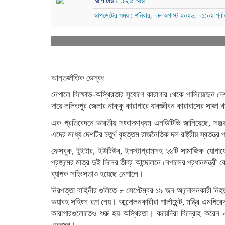
/ ১২৯ বার
রিপোর্টার
আপডেটের সময় : শনিবার, ০৮ অগাস্ট ২০২৬, ০১:০২ পূর্বাহ
আন্তর্জাতিক ডেস্কঃ
নেপালে বিক্ষোভ-অস্থিরতার সুযোগে কারাগার থেকে পালিয়েছেন দেশ
দায়ে ললিতপুর জেলার নাক্কু কারাগারে যাবজ্জীবন কারাবাসের সাজা
এক প্রতিবেদনে ভারতীয় সংবাদমাধ্যম এনডিটিভি জানিয়েছে, সঞ্
এদের মধ্যে দেশটির চতুর্থ বৃহত্তম রাজনৈতিক দল রাষ্ট্রীয় স্বতন্ত্র
ফেসবুক, টুইটার, ইউটিউব, ইনস্টাগ্রামসহ ২৬টি সামাজিক যোগাযোগম
প্রজন্মের মাত্র দুই দিনের তীব্র আন্দোলনে নেপালের প্রধানমন্ত্
ব্যাপক সহিংসতাও হয়েছে নেপালে।
নিরপত্তা বাহিনীর গুলিতে ৮ সেপ্টেম্বর ১৯ জন আন্দোলনকারী 
ভয়াবহ সহিংস রূপ নেয়। আন্দোলনকারীরা পার্লামেন্ট, মন্ত্রি এমপ
কারাগারগুলোতেও শুরু হয় অস্থিরতা। কয়েদিরা বিদ্রোহ করেন