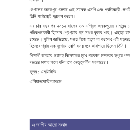
একজন।
নেপালের জনকপুর জেলার এই সাবেক এমপি এবং প্রতিমন্ত্রী দেশটির
তিনি পার্লামেন্টে প্রবেশ করেন।
এর চার বছর পর ২০১২ সালের ৩০ এপ্রিল জনকপুরের রামানন্দ 
পরিকল্পনাকারী হিসেবে গ্রেপ্তার হন সঞ্জয় কুমার শাহ। এছাড়া 
রয়েছে। পুলিশ জানিয়েছে, সঞ্জয় নিজে হত্যা না করলেও এই ষড়যন্
হিসেবে প্রায় এক যুগেরও বেশি সময় ধরে কারাগারে ছিলেন তিনি।
শিক্ষার্থী জনতার ভয়াবহ বিক্ষোভের মুখে গতকাল মঙ্গলবার দুপুরে পদ
বছরের মাথায় পতন ঘটল তার নেতৃত্বাধীন সরকারের।
সূত্র : এনডিটিভি
এশিয়ানপোস্ট/আরজে
এ জাতীয় আরো সংবাদ