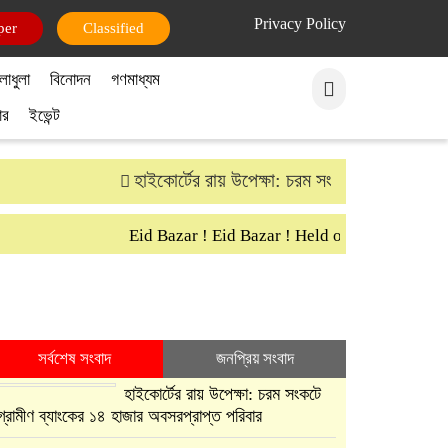
Privacy Policy
per
Classified
লাধুলা
বিনোদন
গণমাধ্যম
ার
ইভেন্ট
হাইকোর্টের রায় উপেক্ষা: চরম সংকটে গ্রামীণ ব্যাংকে
Eid Bazar ! Eid Bazar ! Held on 30th March Sa
সর্বশেষ সংবাদ
জনপ্রিয় সংবাদ
হাইকোর্টের রায় উপেক্ষা: চরম সংকটে
গ্রামীণ ব্যাংকের ১৪ হাজার অবসরপ্রাপ্ত পরিবার