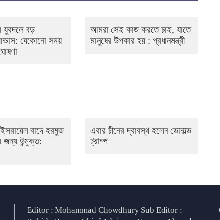
 যুবদলে বড়
আমরা সেই কাজ করতে চাই, যাতে
 আভাস: যেকোনো সময়
মানুষের উপকার হয় : প্রধানমন্ত্রী
 ঘোষণা
 ও ইসরায়েল বাদে হরমুজ
এবার চীনের দ্বারস্থ হলেন ডোনাল্ড
 জন্য উন্মুক্ত:
ট্রাম্প
Editor : Mohammad Chowdhury Sub Editor :