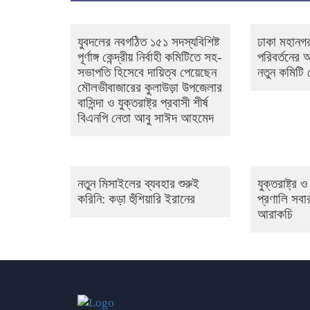
যুবদলের নবগঠিত ১৫১ সদস্যবিশিষ্ট
ঢাকা মহানগর
পূর্ণাঙ্গ কেন্দ্রীয় নির্বাহী কমিটিতে সহ-
পরিবর্তনের
সভাপতি হিসেবে দায়িত্ব পেয়েছেন
নতুন কমিটি
মৌলভীবাজারের কুলাউড়া উপজেলার
বাসিন্দা ও যুক্তরাষ্ট্র প্রবাসী শীর্ষ
বিএনপি নেতা আবু সাঈদ আহমেদ
নতুন মিসাইলের ব্যবহার শুরুই
যুক্তরাষ্ট্র
করিনি: কড়া হুঁশিয়ারি ইরানের
প্রণালি সবার
আরাকচি