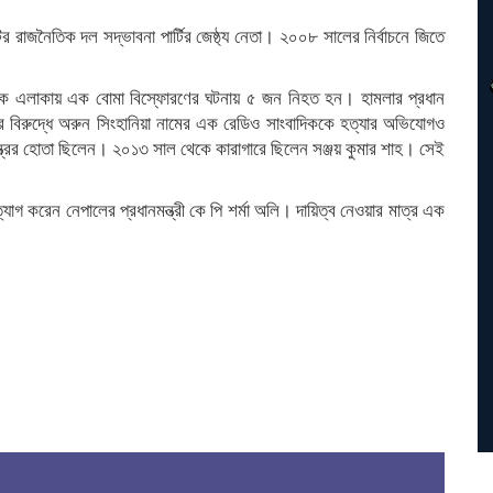
 রাজনৈতিক দল সদ্ভাবনা পার্টির জেষ্ঠ্য নেতা। ২০০৮ সালের নির্বাচনে জিতে
চক এলাকায় এক বোমা বিস্ফোরণের ঘটনায় ৫ জন নিহত হন। হামলার প্রধান
তার বিরুদ্ধে অরুন সিংহানিয়া নামের এক রেডিও সাংবাদিককে হত্যার অভিযোগও
ত্রের হোতা ছিলেন। ২০১৩ সাল থেকে কারাগারে ছিলেন সঞ্জয় কুমার শাহ। সেই
ত্যাগ করেন নেপালের প্রধানমন্ত্রী কে পি শর্মা অলি। দায়িত্ব নেওয়ার মাত্র এক