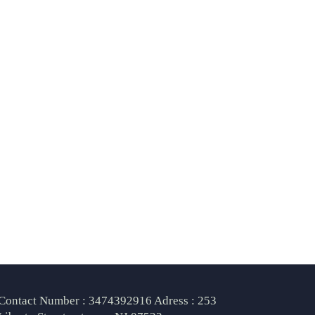
Contact Number : 3474392916 Adress : 253