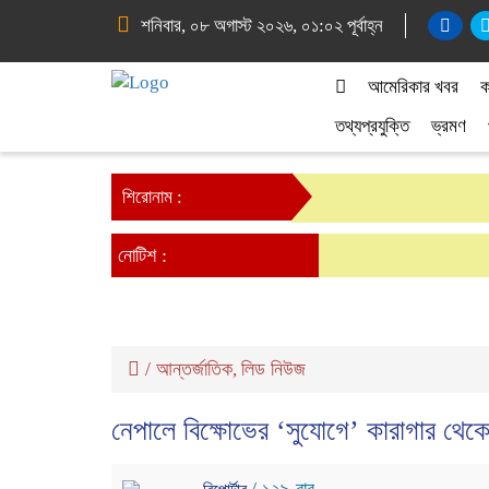
শনিবার, ০৮ অগাস্ট ২০২৬, ০১:০২ পূর্বাহ্ন
আমেরিকার খবর
ক
তথ্যপ্রযুক্তি
ভ্রমণ
শিরোনাম :
নোটিশ :
/
আন্তর্জাতিক
লিড নিউজ
,
নেপালে বিক্ষোভের ‘সুযোগে’ কারাগার থেকে 