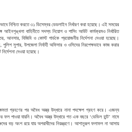
্ষভাবে নিশ্চিত করতে ৩১ ডিসেম্বর ডেডলাইন নির্ধারণ করা হয়েছে। এই সময়ের
গে আইনশৃঙ্খলা বাহিনীতে সদস্য নিয়োগ ও পাসিং আউট কার্যক্রমও নির্ধারিত
, আনসার, বিজিবি ও কোস্ট গার্ডকে প্রয়োজনীয় নির্দেশনা দেওয়া হয়েছে।
াসক, পুলিশ সুপার, উপজেলা নির্বাহী অফিসার ও ওসিদের নিরপেক্ষভাবে কাজ করার
 নির্দেশনা দেওয়া হয়েছে।
ক্ষমতা গ্রহণের পর অবৈধ অস্ত্র উদ্ধারে নানা পদক্ষেপ গ্রহণ করে। এজন্য
যকর ফল পাওয়া যায়নি। অবৈধ অস্ত্র উদ্ধারে গত এক বছরে ‘ডেভিল হান্ট’ নামে
রুদের বড় অংশ রয়ে যায় অপরাধীদের নিয়ন্ত্রণে। আশানুরূপ ফলাফল না আসায়