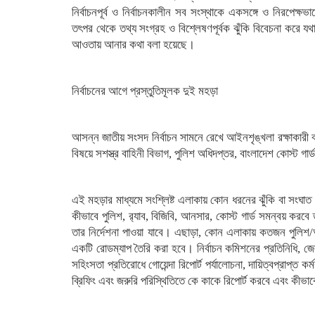
নির্বাচনপূর্ব ও নির্বাচনকালীন সব সংস্থাকে একসঙ্গে ও নিরপেক্
তৎপর থেকে তথ্য সংগ্রহ ও বিশ্লেষণপূর্বক ঝুঁকি বিবেচনা করে য
আওতায় আনার কথা বলা হয়েছে।
নির্বাচনের আগে প্রস্তুতিমূলক দুই মহড়া
আসন্ন জাতীয় সংসদ নির্বাচন সামনে রেখে আইনশৃঙ্খলা রক্ষাকারী ব
বিষয়ে সশস্ত্র বাহিনী বিভাগ, পুলিশ অধিদপ্তর, বাংলাদেশ কোস্ট গার
এই মহড়ার মাধ্যমে সংশ্লিষ্ট এলাকায় কোন ধরনের ঝুঁকি বা সংঘাত হতে
কীভাবে পুলিশ, র‌্যাব, বিজিবি, আনসার, কোস্ট গার্ড সমন্বয় করব
তার নির্দেশনা পাওয়া যাবে। এছাড়া, কোন এলাকায় কতজন পুলিশ
একটি রোডম্যাপ তৈরি করা হবে। নির্বাচন কমিশনের প্রতিনিধি, জেল
সহিংসতা প্রতিরোধে গোয়েন্দা রিপোর্ট পর্যালোচনা, দায়িত্বপ্রাপ্ত কর
ব্রিফিং এবং জরুরি পরিস্থিতিতে কে কাকে রিপোর্ট করবে এবং কীভা