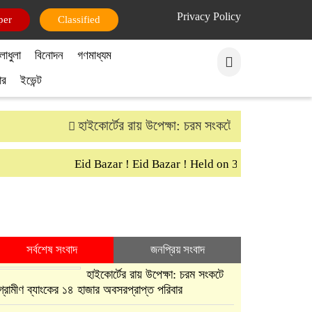
Privacy Policy
পার
ক্লাসিফাইড
লাধুলা
বিনোদন
গণমাধ্যম
ার
ইভেন্ট
হাইকোর্টের রায় উপেক্ষা: চরম সংকটে গ্রামীণ ব্যাংকের ১৪ হ
Eid Bazar ! Eid Bazar ! Held on 30th March Saturday
সর্বশেষ সংবাদ
জনপ্রিয় সংবাদ
হাইকোর্টের রায় উপেক্ষা: চরম সংকটে
গ্রামীণ ব্যাংকের ১৪ হাজার অবসরপ্রাপ্ত পরিবার