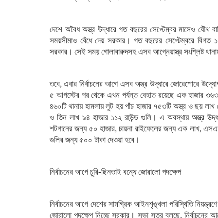
দেশে অবৈধ অস্ত্র উদ্ধারে গত বছরের সেপ্টেম্বর মাসেও যৌথ 
সময়সীমাও বেঁধে দেয় সরকার। গত বছরের সেপ্টেম্বরে বিগত ১
সরকার। সেই সময় গোলাবারুদসহ এসব আগ্নেয়াস্ত্র সংশ্লিষ্ট থানা
তবে, এবার নির্বাচনের আগে এসব অস্ত্র উদ্ধারে জোরেশোরে উদ্যো
৫ আগস্টের পর থেকে এখন পর্যন্ত বেহাত রয়েছে এক হাজার ৩৬৩ট
৪৬০টি থানায় হামলায় লুট হয় পাঁচ হাজার ৭৫৩টি অস্ত্র ও ছয় লাখ
ও তিন লাখ ৯৪ হাজার ১১২ রাউন্ড গুলি। এ অবস্থায় অস্ত্র উদ্
শটগানের জন্য ৫০ হাজার, চায়না রাইফেলের জন্য এক লাখ, এসএম
গুলির জন্য ৫০০ টাকা দেওয়া হবে।
নির্বাচনের আগে চুরি-ছিনতাই বন্ধে জোরালো পদক্ষেপ
নির্বাচনের আগে দেশের সামগ্রিক আইনশৃঙ্খলা পরিস্থিতি নিয়ন্ত্রণে
জোরালো পদক্ষেপ নিচ্ছে সরকার। সভা সূত্র বলছে, নির্বাচনের 