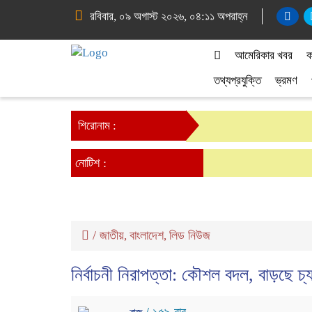
রবিবার, ০৯ অগাস্ট ২০২৬, ০৪:১১ অপরাহ্ন
আমেরিকার খবর
ক
তথ্যপ্রযুক্তি
ভ্রমণ
শিরোনাম :
নোটিশ :
/
জাতীয়
বাংলাদেশ
লিড নিউজ
,
,
নির্বাচনী নিরাপত্তা: কৌশল বদল, বাড়ছে চ্য