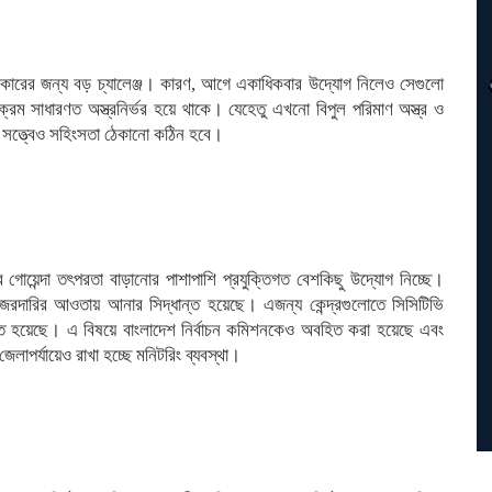
 সরকারের জন্য বড় চ্যালেঞ্জ। কারণ, আগে একাধিকবার উদ্যোগ নিলেও সেগুলো
যক্রম সাধারণত অস্ত্রনির্ভর হয়ে থাকে। যেহেতু এখনো বিপুল পরিমাণ অস্ত্র ও
ি সত্ত্বেও সহিংসতা ঠেকানো কঠিন হবে।
সরকার গোয়েন্দা তৎপরতা বাড়ানোর পাশাপাশি প্রযুক্তিগত বেশকিছু উদ্যোগ নিচ্ছে।
 নজরদারির আওতায় আনার সিদ্ধান্ত হয়েছে। এজন্য কেন্দ্রগুলোতে সিসিটিভি
্ধান্ত হয়েছে। এ বিষয়ে বাংলাদেশ নির্বাচন কমিশনকেও অবহিত করা হয়েছে এবং
েলাপর্যায়েও রাখা হচ্ছে মনিটরিং ব্যবস্থা।