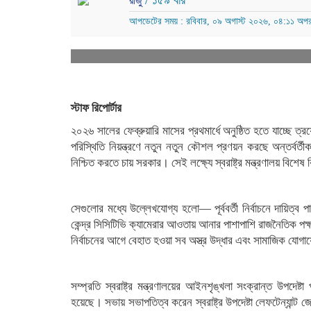
/ ১৫৯ বার
রাজু
আপডেটের সময় : রবিবার, ০৯ অগাস্ট ২০২৬, ০৪:১১ অপর
স্টাফ রিপোর্টার
২০২৬ সালের ফেব্রুয়ারি মাসের প্রথমার্ধে অনুষ্ঠিত হতে যাচ্ছে ত
পরিস্থিতি নিয়ন্ত্রণে নতুন নতুন কৌশল প্রণয়ন করছে অন্তর্বর্ত
নিশ্চিত করতে চায় সরকার। সেই লক্ষ্যে স্বরাষ্ট্র মন্ত্রণালয় বিশেষ
সেগুলোর মধ্যে উল্লেখযোগ্য হলো— পূর্ববর্তী নির্বাচনে দায়িত্ব 
কেন্দ্র সিসিটিভি ক্যামেরার আওতায় আনার পাশাপাশি রাজনৈতিক পক
নির্বাচনের আগে বেহাত হওয়া সব অস্ত্র উদ্ধার এবং সামাজিক যোগা
সম্প্রতি স্বরাষ্ট্র মন্ত্রণালয়ের আইনশৃঙ্খলা সংক্রান্ত উপদেষ্ট
হয়েছে। সভায় সভাপতিত্ব করেন স্বরাষ্ট্র উপদেষ্টা লেফটেন্যান্ট 