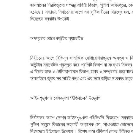
জানমালের নিরাপত্তায় সশস্ত্র বাহিনী বিভাগ, পুলিশ অধিদপ্তর, ক
হয়েছে। এছাড়া, নির্বাচনের আগে মব সৃষ্টিকারীদের বিরুদ্ধে দল,
দিয়েছেন স্বরাষ্ট্র উপদেষ্টা।
অপপ্রচার রোধে কাউন্টার ন্যারেটিভ
নির্বাচনের আগে বিভিন্ন সামাজিক যোগাযোগমাধ্যমে অসত্য ও 
কাউন্টার ন্যারেটিভ প্রস্তুত করে প্রতিটি বিভাগ বা সংস্থার নিজ
এ বিষয়ে ডাক ও টেলিযোগাযোগ বিভাগ, তথ্য ও সম্প্রচার মন্ত্রণা
অনলাইনে জুয়ার সব সাইট বন্ধ এবং এর সঙ্গে জড়িত সংঘবদ্ধ চক্রগুল
আইনশৃঙ্খলার রোডম্যাপ ‘ইতিবাচক’ উদ্যোগ
নির্বাচনের আগে দেশের আইনশৃঙ্খলা পরিস্থিতি নিয়ন্ত্রণে সরকারে
পুলিশ সায়েন্স বিভাগের সহকারী অধ্যাপক মো. সাখাওয়াত হোসে
নিঃসন্দেহে ইতিবাচক উদ্যোগ। বিশেষ করে ঝুঁকিপূর্ণ কেন্দ্র চিহ্