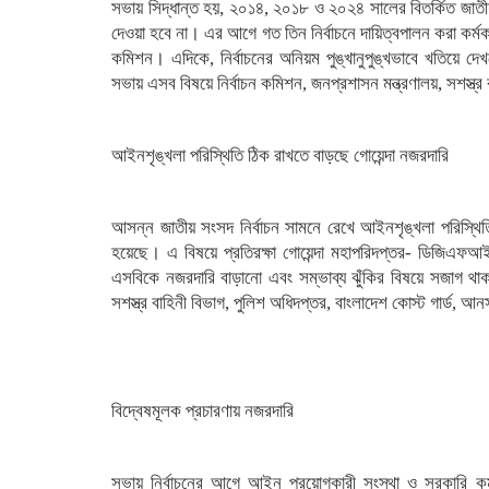
সভায় সিদ্ধান্ত হয়, ২০১৪, ২০১৮ ও ২০২৪ সালের বিতর্কিত জাতীয় স
দেওয়া হবে না। এর আগে গত তিন নির্বাচনে দায়িত্বপালন করা কর্মকর
কমিশন। এদিকে, নির্বাচনের অনিয়ম পুঙ্খানুপুঙ্খভাবে খতিয়ে দে
সভায় এসব বিষয়ে নির্বাচন কমিশন, জনপ্রশাসন মন্ত্রণালয়, সশস্ত
আইনশৃঙ্খলা পরিস্থিতি ঠিক রাখতে বাড়ছে গোয়েন্দা নজরদারি
আসন্ন জাতীয় সংসদ নির্বাচন সামনে রেখে আইনশৃঙ্খলা পরিস্থিতি
হয়েছে। এ বিষয়ে প্রতিরক্ষা গোয়েন্দা মহাপরিদপ্তর- ডিজিএফআই
এসবিকে নজরদারি বাড়ানো এবং সম্ভাব্য ঝুঁকির বিষয়ে সজাগ থাক
সশস্ত্র বাহিনী বিভাগ, পুলিশ অধিদপ্তর, বাংলাদেশ কোস্ট গার্ড
বিদ্বেষমূলক প্রচারণায় নজরদারি
সভায় নির্বাচনের আগে আইন প্রয়োগকারী সংস্থা ও সরকারি কর্ম