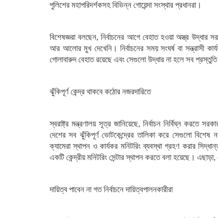
পুলিশের মহাপরিদর্শকসহ বিভিন্ন গোয়েন্দা সংস্থার প্রধানরা।
বিশেষজ্ঞরা বলছেন, নির্বাচনের আগে বেহাত হওয়া অস্ত্র উদ্ধার
আর আলোর মুখ দেখেনি। নির্বাচনের সময় সংঘর্ষ বা সন্ত্রাসী কার্
গোলাবারুদ বেহাত রয়েছে এবং সেগুলো উদ্ধার না হলে সব প্রস্তুত
ঝুঁকিপূর্ণ কেন্দ্র থাকবে কঠোর নজরদারিতে
স্বরাষ্ট্র মন্ত্রণালয় সূত্র জানিয়েছে, নির্বাচন নির্বিঘ্ন করতে 
দেশের সব ঝুঁকিপূর্ণ ভোটকেন্দ্রের তালিকা করে সেগুলো বিশেষ
ক্যামেরা স্থাপন ও কার্যকর মনিটরিং ব্যবস্থা গ্রহণ করার সিদ
একটি কেন্দ্রীয় মনিটরিং সেন্টার স্থাপন করতে বলা হয়েছে। এছাড়া, জ
দায়িত্ব পাবেন না গত নির্বাচনে দায়িত্বপালনকারীরা