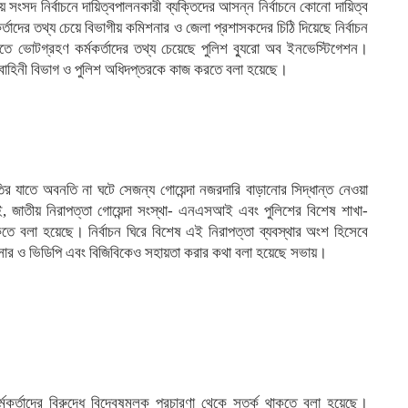
ংসদ নির্বাচনে দায়িত্বপালনকারী ব্যক্তিদের আসন্ন নির্বাচনে কোনো দায়িত্ব
্তাদের তথ্য চেয়ে বিভাগীয় কমিশনার ও জেলা প্রশাসকদের চিঠি দিয়েছে নির্বাচন
খতে ভোটগ্রহণ কর্মকর্তাদের তথ্য চেয়েছে পুলিশ ব্যুরো অব ইনভেস্টিগেশন।
্র বাহিনী বিভাগ ও পুলিশ অধিদপ্তরকে কাজ করতে বলা হয়েছে।
র যাতে অবনতি না ঘটে সেজন্য গোয়েন্দা নজরদারি বাড়ানোর সিদ্ধান্ত নেওয়া
, জাতীয় নিরাপত্তা গোয়েন্দা সংস্থা- এনএসআই এবং পুলিশের বিশেষ শাখা-
তে বলা হয়েছে। নির্বাচন ঘিরে বিশেষ এই নিরাপত্তা ব্যবস্থার অংশ হিসেবে
, আনসার ও ভিডিপি এবং বিজিবিকেও সহায়তা করার কথা বলা হয়েছে সভায়।
কর্তাদের বিরুদ্ধে বিদ্বেষমূলক প্রচারণা থেকে সতর্ক থাকতে বলা হয়েছে।