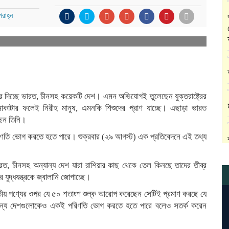
রাহ্ন
ে দিচ্ছে ভারত, চীনসহ কয়েকটি দেশ। এমন অভিযোগই তুলেছেন যুক্তরাষ্ট্রের
নাকাটার ফলেই নিরীহ মানুষ, এমনকি শিশুদের প্রাণ যাচ্ছে। এছাড়া ভারত
ছেন তিনি।
তি ভোগ করতে হতে পারে। শুক্রবার (২৯ আগস্ট) এক প্রতিবেদনে এই তথ্য
ভারত, চীনসহ অন্যান্য দেশ যারা রাশিয়ার কাছ থেকে তেল কিনছে তাদের তীব্র
দ্ধযন্ত্রকে জ্বালানি জোগাচ্ছে।
্প ভারতীয় পণ্যের ওপর যে ৫০ শতাংশ শুল্ক আরোপ করেছেন সেটিই প্রমাণ করছে যে
ে। অন্য দেশগুলোকেও একই পরিণতি ভোগ করতে হতে পারে বলেও সতর্ক করেন