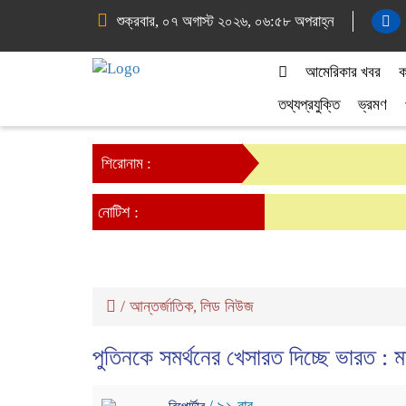
শুক্রবার, ০৭ অগাস্ট ২০২৬, ০৬:৫৮ অপরাহ্ন
আমেরিকার খবর
ক
তথ্যপ্রযুক্তি
ভ্রমণ
শিরোনাম :
নোটিশ :
/
আন্তর্জাতিক
লিড নিউজ
,
পুতিনকে সমর্থনের খেসারত দিচ্ছে ভারত : মা