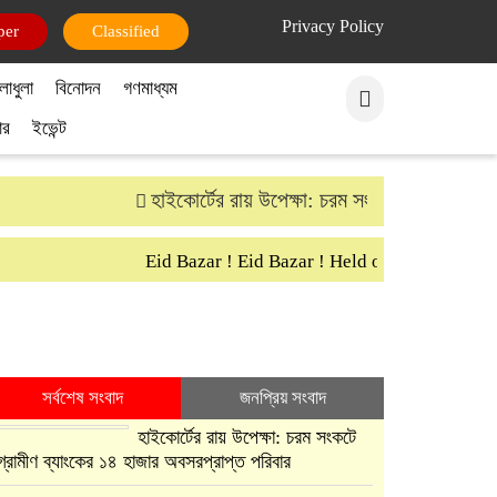
Privacy Policy
per
Classified
লাধুলা
বিনোদন
গণমাধ্যম
ার
ইভেন্ট
হাইকোর্টের রায় উপেক্ষা: চরম সংকটে গ্রামীণ ব্যাংক
Eid Bazar ! Eid Bazar ! Held on 30th March Sa
সর্বশেষ সংবাদ
জনপ্রিয় সংবাদ
হাইকোর্টের রায় উপেক্ষা: চরম সংকটে
গ্রামীণ ব্যাংকের ১৪ হাজার অবসরপ্রাপ্ত পরিবার