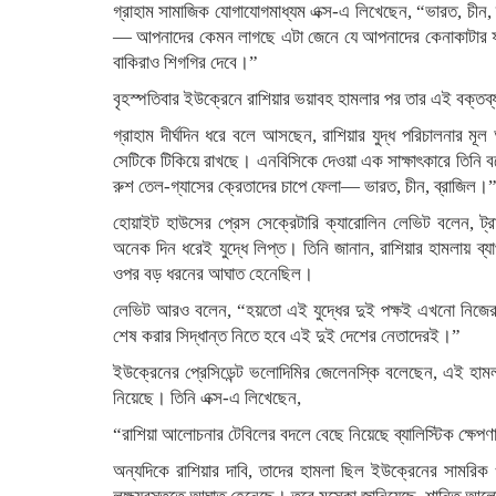
গ্রাহাম সামাজিক যোগাযোগমাধ্যম এক্স-এ লিখেছেন, “ভারত, চীন, ব্
— আপনাদের কেমন লাগছে এটা জেনে যে আপনাদের কেনাকাটার ফলে
বাকিরাও শিগগির দেবে।”
বৃহস্পতিবার ইউক্রেনে রাশিয়ার ভয়াবহ হামলার পর তার এই বক
গ্রাহাম দীর্ঘদিন ধরে বলে আসছেন, রাশিয়ার যুদ্ধ পরিচালনার মূ
সেটিকে টিকিয়ে রাখছে। এনবিসিকে দেওয়া এক সাক্ষাৎকারে তিনি ব
রুশ তেল-গ্যাসের ক্রেতাদের চাপে ফেলা— ভারত, চীন, ব্রাজিল।
হোয়াইট হাউসের প্রেস সেক্রেটারি ক্যারোলিন লেভিট বলেন, ট্
অনেক দিন ধরেই যুদ্ধে লিপ্ত। তিনি জানান, রাশিয়ার হামলায় ব
ওপর বড় ধরনের আঘাত হেনেছিল।
লেভিট আরও বলেন, “হয়তো এই যুদ্ধের দুই পক্ষই এখনো নিজেরা 
শেষ করার সিদ্ধান্ত নিতে হবে এই দুই দেশের নেতাদেরই।”
ইউক্রেনের প্রেসিডেন্ট ভলোদিমির জেলেনস্কি বলেছেন, এই হা
নিয়েছে। তিনি এক্স-এ লিখেছেন,
“রাশিয়া আলোচনার টেবিলের বদলে বেছে নিয়েছে ব্যালিস্টিক ক্ষেপণা
অন্যদিকে রাশিয়ার দাবি, তাদের হামলা ছিল ইউক্রেনের সামরিক 