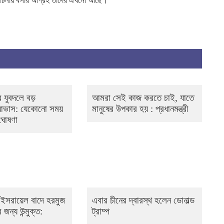
আলোচনায় বসার আগ্রহ তাদের এখনো আছে।
 যুবদলে বড়
আমরা সেই কাজ করতে চাই, যাতে
 আভাস: যেকোনো সময়
মানুষের উপকার হয় : প্রধানমন্ত্রী
 ঘোষণা
 ও ইসরায়েল বাদে হরমুজ
এবার চীনের দ্বারস্থ হলেন ডোনাল্ড
 জন্য উন্মুক্ত:
ট্রাম্প