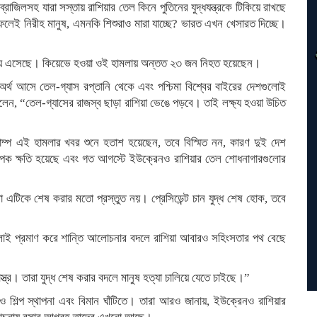
রাজিলসহ যারা সস্তায় রাশিয়ার তেল কিনে পুতিনের যুদ্ধযন্ত্রকে টিকিয়ে রাখছে
ই নিরীহ মানুষ, এমনকি শিশুরাও মারা যাচ্ছে? ভারত এখন খেসারত দিচ্ছে।
্তব্য এসেছে। কিয়েভে হওয়া ওই হামলায় অন্তত ২৩ জন নিহত হয়েছেন।
ল অর্থ আসে তেল-গ্যাস রপ্তানি থেকে এবং পশ্চিমা বিশ্বের বাইরের দেশগুলোই
লেন, “তেল-গ্যাসের রাজস্ব ছাড়া রাশিয়া ভেঙে পড়বে। তাই লক্ষ্য হওয়া উচিত
”
রাম্প এই হামলার খবর শুনে হতাশ হয়েছেন, তবে বিস্মিত নন, কারণ দুই দেশ
্যাপক ক্ষতি হয়েছে এবং গত আগস্টে ইউক্রেনও রাশিয়ার তেল শোধনাগারগুলোর
এটিকে শেষ করার মতো প্রস্তুত নয়। প্রেসিডেন্ট চান যুদ্ধ শেষ হোক, তবে
মলাই প্রমাণ করে শান্তি আলোচনার বদলে রাশিয়া আবারও সহিংসতার পথ বেছে
স্ত্র। তারা যুদ্ধ শেষ করার বদলে মানুষ হত্যা চালিয়ে যেতে চাইছে।”
ও শিল্প স্থাপনা এবং বিমান ঘাঁটিতে। তারা আরও জানায়, ইউক্রেনও রাশিয়ার