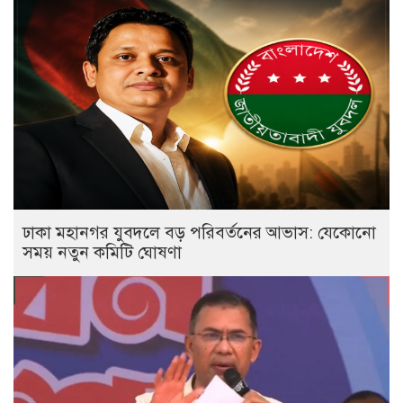
ঢাকা মহানগর যুবদলে বড় পরিবর্তনের আভাস: যেকোনো
সময় নতুন কমিটি ঘোষণা