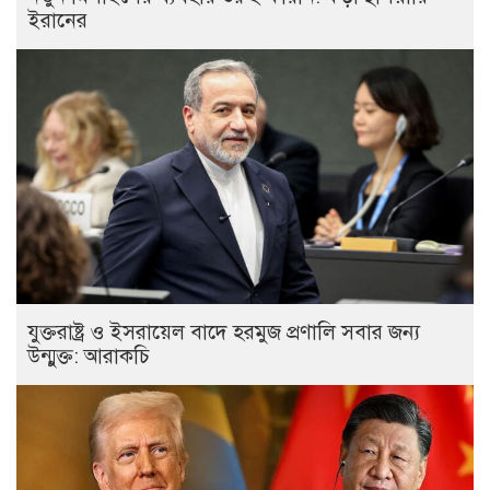
ইরানের
যুক্তরাষ্ট্র ও ইসরায়েল বাদে হরমুজ প্রণালি সবার জন্য
উন্মুক্ত: আরাকচি