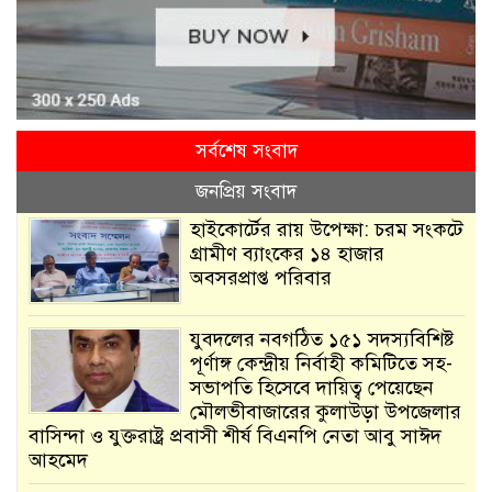
সর্বশেষ সংবাদ
জনপ্রিয় সংবাদ
হাইকোর্টের রায় উপেক্ষা: চরম সংকটে
গ্রামীণ ব্যাংকের ১৪ হাজার
অবসরপ্রাপ্ত পরিবার
যুবদলের নবগঠিত ১৫১ সদস্যবিশিষ্ট
পূর্ণাঙ্গ কেন্দ্রীয় নির্বাহী কমিটিতে সহ-
সভাপতি হিসেবে দায়িত্ব পেয়েছেন
মৌলভীবাজারের কুলাউড়া উপজেলার
বাসিন্দা ও যুক্তরাষ্ট্র প্রবাসী শীর্ষ বিএনপি নেতা আবু সাঈদ
আহমেদ