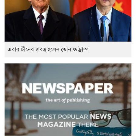
এবার চীনের দ্বারস্থ হলেন ডোনাল্ড ট্রাম্প