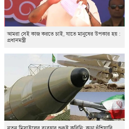
আমরা সেই কাজ করতে চাই, যাতে মানুষের উপকার হয় :
প্রধানমন্ত্রী
নতুন মিসাইলের ব্যবহার শুরুই করিনি: কড়া হুঁশিয়ারি