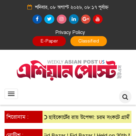
শনিবার, ০৮ অগাস্ট ২০২৬, ০৮:১৭ পূর্বাহ্ন
Privacy Policy
E-Paper
Classified
Toggle
navigation
শিরোনাম :
হাইকোর্টের রায় উপেক্ষা: চরম সংকটে গ্রামীণ ব্যাংক
নোটিশ :
Eid Bazar ! Eid Bazar ! Held on 30th March