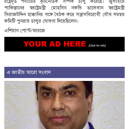
রাষ্ট্রদূত পর্যায়ের কূটনৈতিক সম্পর্ক চালু করেছে। জুলাইয়ে
পাকিস্তানের স্বরাষ্ট্রমন্ত্রী মোহসিন নকভি তালেবান স্বরাষ্ট্রমন্ত্রী
সিরাজউদ্দিন হাক্কানির সঙ্গে বৈঠক করে সন্ত্রাসবিরোধী যৌথ সমন্বয়
কমিটি পুনরায় চালুর ঘোষণা দিয়েছিলেন।
এশিয়ান পোস্ট/আরজে
এ জাতীয় আরো সংবাদ