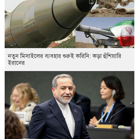
নতুন মিসাইলের ব্যবহার শুরুই করিনি: কড়া হুঁশিয়ারি
ইরানের