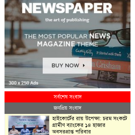
সর্বশেষ সংবাদ
জনপ্রিয় সংবাদ
হাইকোর্টের রায় উপেক্ষা: চরম সংকটে
গ্রামীণ ব্যাংকের ১৪ হাজার
অবসরপ্রাপ্ত পরিবার