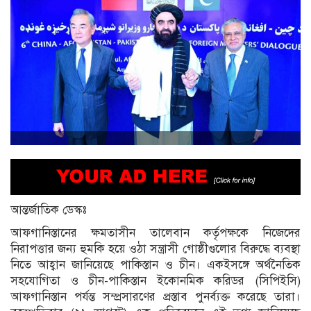
আন্তর্জাতিক ডেস্কঃ
আফগানিস্তানের ক্ষমতাসীন তালেবান কর্তৃপক্ষকে নিজেদের
নিরাপত্তার জন্য হুমকি হয়ে ওঠা সন্ত্রাসী গোষ্ঠীগুলোর বিরুদ্ধে ব্যবস্থা
নিতে আহ্বান জানিয়েছে পাকিস্তান ও চীন। একইসঙ্গে অর্থনৈতিক
সহযোগিতা ও চীন-পাকিস্তান ইকোনমিক করিডর (সিপিইসি)
আফগানিস্তান পর্যন্ত সম্প্রসারণের প্রস্তাব পুনর্ব্যক্ত করেছে তারা।