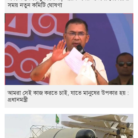
সময় নতুন কমিটি ঘোষণা
আমরা সেই কাজ করতে চাই, যাতে মানুষের উপকার হয় :
প্রধানমন্ত্রী