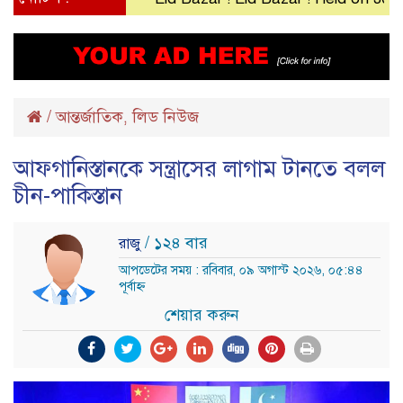
/
আন্তর্জাতিক
লিড নিউজ
,
আফগানিস্তানকে সন্ত্রাসের লাগাম টানতে বলল
চীন-পাকিস্তান
/ ১২৪ বার
রাজু
আপডেটের সময় : রবিবার, ০৯ অগাস্ট ২০২৬, ০৫:৪৪
পূর্বাহ্ন
শেয়ার করুন