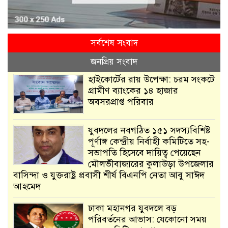
সর্বশেষ সংবাদ
জনপ্রিয় সংবাদ
হাইকোর্টের রায় উপেক্ষা: চরম সংকটে
গ্রামীণ ব্যাংকের ১৪ হাজার
অবসরপ্রাপ্ত পরিবার
যুবদলের নবগঠিত ১৫১ সদস্যবিশিষ্ট
পূর্ণাঙ্গ কেন্দ্রীয় নির্বাহী কমিটিতে সহ-
সভাপতি হিসেবে দায়িত্ব পেয়েছেন
মৌলভীবাজারের কুলাউড়া উপজেলার
বাসিন্দা ও যুক্তরাষ্ট্র প্রবাসী শীর্ষ বিএনপি নেতা আবু সাঈদ
আহমেদ
ঢাকা মহানগর যুবদলে বড়
পরিবর্তনের আভাস: যেকোনো সময়