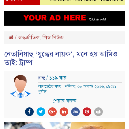
/
আন্তর্জাতিক
লিড নিউজ
,
নেতানিয়াহু ‘যুদ্ধের নায়ক’, মনে হয় আমিও
তাই: ট্রাম্প
/ ১১৯ বার
রাজু
আপডেটের সময় : শনিবার, ০৮ অগাস্ট ২০২৬, ০৮:২১
পূর্বাহ্ন
শেয়ার করুন