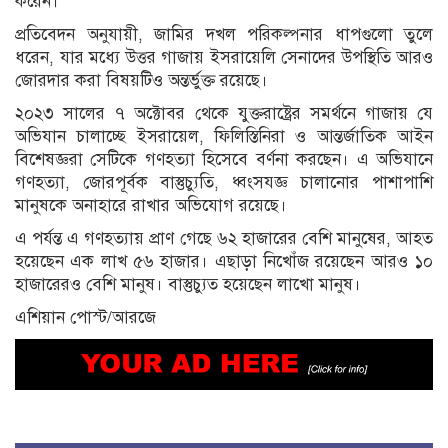
করেন।
প্রতিবেদন অনুযায়ী, জামির দখল পরিকল্পনার ধাপগুলো তুলে
ধরেন, যার মধ্যে উত্তর গাজায় ইসরায়েলি সেনাদের উপস্থিতি আরও
জোরদার করা বিষয়টিও অন্তর্ভুক্ত রয়েছে।
২০২৩ সালের ৭ অক্টোবর থেকে যুক্তরাষ্ট্রের সমর্থনে গাজায় যে
অভিযান চালাচ্ছে ইসরায়েল, ফিলিস্তিনিরা ও আন্তর্জাতিক আইন
বিশেষজ্ঞরা সেটিকে গণহত্যা হিসেবে বর্ণনা করছেন। এ অভিযানে
গণহত্যা, জোরপূর্বক বাস্তুচ্যুতি, ধ্বংসযজ্ঞ চালানোর পাশাপাশি
মানুষকে অনাহারে রাখার অভিযোগ রয়েছে।
এ পর্যন্ত এ গণহত্যায় প্রাণ গেছে ৬২ হাজারের বেশি মানুষের, আহত
হয়েছেন এক লাখ ৫৬ হাজার। এছাড়া নিখোঁজ রয়েছেন আরও ১০
হাজারেরও বেশি মানুষ। বাস্তুচ্যুত হয়েছেন লাখো মানুষ।
এশিয়ান পোস্ট/আরজে