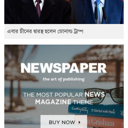
এবার চীনের দ্বারস্থ হলেন ডোনাল্ড ট্রাম্প