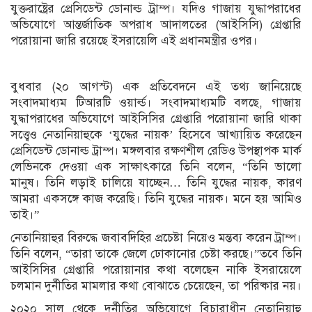
যুক্তরাষ্ট্রের প্রেসিডেন্ট ডোনাল্ড ট্রাম্প। যদিও গাজায় যুদ্ধাপরাধের
অভিযোগে আন্তর্জাতিক অপরাধ আদালতের (আইসিসি) গ্রেপ্তারি
পরোয়ানা জারি রয়েছে ইসরায়েলি এই প্রধানমন্ত্রীর ওপর।
বুধবার (২০ আগস্ট) এক প্রতিবেদনে এই তথ্য জানিয়েছে
সংবাদমাধ্যম টিআরটি ওয়ার্ল্ড। সংবাদমাধ্যমটি বলছে, গাজায়
যুদ্ধাপরাধের অভিযোগে আইসিসির গ্রেপ্তারি পরোয়ানা জারি থাকা
সত্ত্বেও নেতানিয়াহুকে ‘যুদ্ধের নায়ক’ হিসেবে আখ্যায়িত করেছেন
প্রেসিডেন্ট ডোনাল্ড ট্রাম্প। মঙ্গলবার রক্ষণশীল রেডিও উপস্থাপক মার্ক
লেভিনকে দেওয়া এক সাক্ষাৎকারে তিনি বলেন, “তিনি ভালো
মানুষ। তিনি লড়াই চালিয়ে যাচ্ছেন… তিনি যুদ্ধের নায়ক, কারণ
আমরা একসঙ্গে কাজ করেছি। তিনি যুদ্ধের নায়ক। মনে হয় আমিও
তাই।”
নেতানিয়াহুর বিরুদ্ধে জবাবদিহির প্রচেষ্টা নিয়েও মন্তব্য করেন ট্রাম্প।
তিনি বলেন, “তারা তাকে জেলে ঢোকানোর চেষ্টা করছে।”তবে তিনি
আইসিসির গ্রেপ্তারি পরোয়ানার কথা বলেছেন নাকি ইসরায়েলে
চলমান দুর্নীতির মামলার কথা বোঝাতে চেয়েছেন, তা পরিষ্কার নয়।
২০২০ সাল থেকে দুর্নীতির অভিযোগে বিচারাধীন নেতানিয়াহু