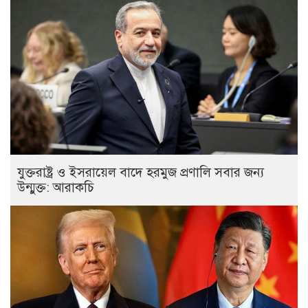
যুক্তরাষ্ট্র ও ইসরায়েল বাদে হরমুজ প্রণালি সবার জন্য
উন্মুক্ত: আরাকচি