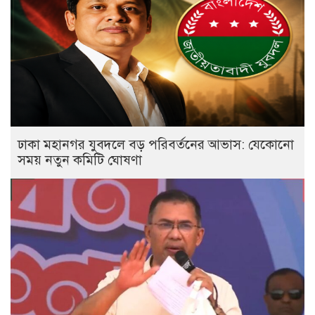
ঢাকা মহানগর যুবদলে বড় পরিবর্তনের আভাস: যেকোনো
সময় নতুন কমিটি ঘোষণা