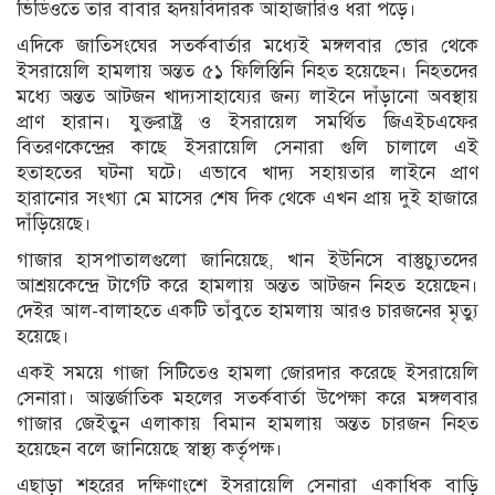
ভিডিওতে তার বাবার হৃদয়বিদারক আহাজারিও ধরা পড়ে।
এদিকে জাতিসংঘের সতর্কবার্তার মধ্যেই মঙ্গলবার ভোর থেকে
ইসরায়েলি হামলায় অন্তত ৫১ ফিলিস্তিনি নিহত হয়েছেন। নিহতদের
মধ্যে অন্তত আটজন খাদ্যসাহায্যের জন্য লাইনে দাঁড়ানো অবস্থায়
প্রাণ হারান। যুক্তরাষ্ট্র ও ইসরায়েল সমর্থিত জিএইচএফের
বিতরণকেন্দ্রের কাছে ইসরায়েলি সেনারা গুলি চালালে এই
হতাহতের ঘটনা ঘটে। এভাবে খাদ্য সহায়তার লাইনে প্রাণ
হারানোর সংখ্যা মে মাসের শেষ দিক থেকে এখন প্রায় দুই হাজারে
দাঁড়িয়েছে।
গাজার হাসপাতালগুলো জানিয়েছে, খান ইউনিসে বাস্তুচ্যুতদের
আশ্রয়কেন্দ্রে টার্গেট করে হামলায় অন্তত আটজন নিহত হয়েছেন।
দেইর আল-বালাহতে একটি তাঁবুতে হামলায় আরও চারজনের মৃত্যু
হয়েছে।
একই সময়ে গাজা সিটিতেও হামলা জোরদার করেছে ইসরায়েলি
সেনারা। আন্তর্জাতিক মহলের সতর্কবার্তা উপেক্ষা করে মঙ্গলবার
গাজার জেইতুন এলাকায় বিমান হামলায় অন্তত চারজন নিহত
হয়েছেন বলে জানিয়েছে স্বাস্থ্য কর্তৃপক্ষ।
এছাড়া শহরের দক্ষিণাংশে ইসরায়েলি সেনারা একাধিক বাড়ি