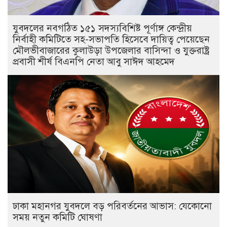
যুবদলের নবগঠিত ১৫১ সদস্যবিশিষ্ট পূর্ণাঙ্গ কেন্দ্রীয়
নির্বাহী কমিটিতে সহ-সভাপতি হিসেবে দায়িত্ব পেয়েছেন
মৌলভীবাজারের কুলাউড়া উপজেলার বাসিন্দা ও যুক্তরাষ্ট্র
প্রবাসী শীর্ষ বিএনপি নেতা আবু সাঈদ আহমেদ
ঢাকা মহানগর যুবদলে বড় পরিবর্তনের আভাস: যেকোনো
সময় নতুন কমিটি ঘোষণা