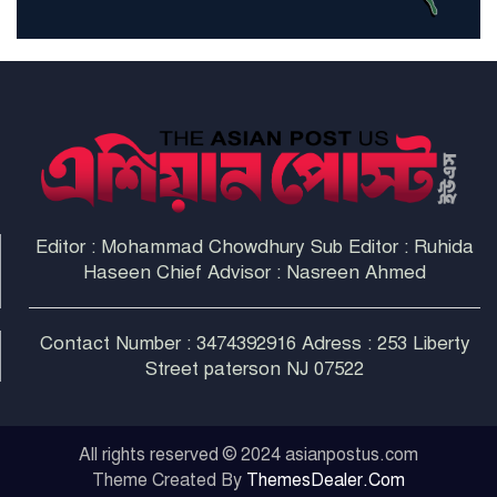
হবে: ট্রাম্প
Editor : Mohammad Chowdhury Sub Editor : Ruhida
Haseen Chief Advisor : Nasreen Ahmed
Contact Number : 3474392916 Adress : 253 Liberty
Street paterson NJ 07522
All rights reserved © 2024 asianpostus.com
Theme Created By
ThemesDealer.Com