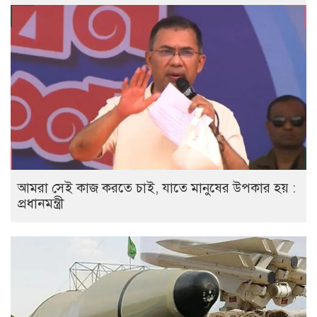
আমরা সেই কাজ করতে চাই, যাতে মানুষের উপকার হয় :
প্রধানমন্ত্রী