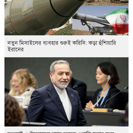
নতুন মিসাইলের ব্যবহার শুরুই করিনি: কড়া হুঁশিয়ারি
ইরানের