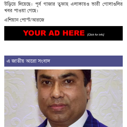
উড়িয়ে দিয়েছে। পূর্ব গাজার তুফাহ এলাকায়ও ভারী গোলাগুলির
খবর পাওয়া গেছে।
এশিয়ান পোস্ট/আরজে
এ জাতীয় আরো সংবাদ