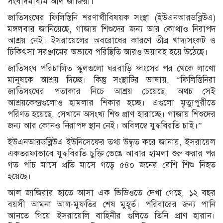
সংবাদমাধ্যম আল জাজিরা।
জাতিসংঘের ফিলিস্তিনি শরণার্থীবিষয়ক সংস্থা (ইউএনআরডব্লিউএ)
মঙ্গলবার জানিয়েছে, গাজায় শিশুদের জন্য আর কোথাও নিরাপদ
আশ্রয় নেই। ইসরায়েলের অবরোধের কারণে তীব্র খাদ্যসংকট ও
চিকিৎসা সরঞ্জামের অভাবে পরিস্থিতি আরও ভয়াবহ হয়ে উঠেছে।
জাতিসংঘ পরিচালিত স্কুলগুলো ঘরবাড়ি ধ্বংসের পর থেকে লাখো
মানুষকে আশ্রয় দিচ্ছে। কিন্তু সংস্থাটির ভাষায়, “ফিলিস্তিনিরা
জাতিসংঘের পতাকার নিচে আশ্রয় চেয়েছে, অথচ সেই
আশ্রয়কেন্দ্রগুলোও হামলার শিকার হচ্ছে। এগুলো মৃত্যুপুরীতে
পরিণত হয়েছে, সেখানে অসংখ্য শিশু প্রাণ হারাচ্ছে। গাজায় শিশুদের
জন্য আর কোনও নিরাপদ স্থান নেই। অবিলম্বে যুদ্ধবিরতি চাই।”
ইউএনআরডব্লিউএ ইউনিসেফের তথ্য উদ্ধৃত করে জানায়, ইসরায়েল
একতরফাভাবে যুদ্ধবিরতি চুক্তি ভেঙে আবার হামলা শুরু করার পর
গত পাঁচ মাসে প্রতি মাসে গড়ে ৫৪০ জনের বেশি শিশু নিহত
হয়েছে।
আল জাজিরার হাতে আসা এক ভিডিওতে দেখা গেছে, ১২ বছর
বয়সী আমনা আল-মুফতির শেষ মুহূর্ত। পরিবারের জন্য পানি
আনতে গিয়ে ইসরায়েলি বাহিনীর গুলিতে তিনি প্রাণ হারান।