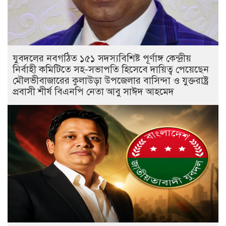
যুবদলের নবগঠিত ১৫১ সদস্যবিশিষ্ট পূর্ণাঙ্গ কেন্দ্রীয়
নির্বাহী কমিটিতে সহ-সভাপতি হিসেবে দায়িত্ব পেয়েছেন
মৌলভীবাজারের কুলাউড়া উপজেলার বাসিন্দা ও যুক্তরাষ্ট্র
প্রবাসী শীর্ষ বিএনপি নেতা আবু সাঈদ আহমেদ