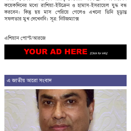
কয়েকদিনের মধ্যে রাশিয়া-ইউক্রেন ও হামাস-ইসরায়েল যুদ্ধ বন্ধ
করবেন। কিন্তু ছয় মাস পেরিয়ে গেলেও এখনো তিনি চূড়ান্ত
সফলতার মুখ দেখেননি। সূত্র: নিউজম্যাক্স
এশিয়ান পোস্ট/আরজে
এ জাতীয় আরো সংবাদ