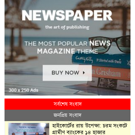
সর্বশেষ সংবাদ
জনপ্রিয় সংবাদ
হাইকোর্টের রায় উপেক্ষা: চরম সংকটে
গ্রামীণ ব্যাংকের ১৪ হাজার