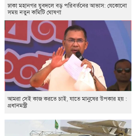
ঢাকা মহানগর যুবদলে বড় পরিবর্তনের আভাস: যেকোনো
সময় নতুন কমিটি ঘোষণা
আমরা সেই কাজ করতে চাই, যাতে মানুষের উপকার হয় :
প্রধানমন্ত্রী