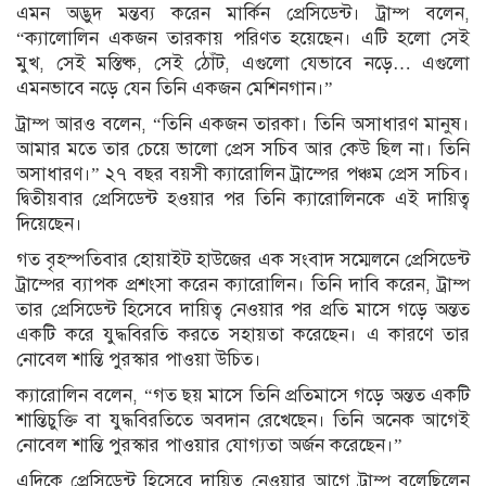
এমন অদ্ভুদ মন্তব্য করেন মার্কিন প্রেসিডেন্ট। ট্রাম্প বলেন,
“ক্যালোলিন একজন তারকায় পরিণত হয়েছেন। এটি হলো সেই
মুখ, সেই মস্তিষ্ক, সেই ঠোঁট, এগুলো যেভাবে নড়ে… এগুলো
এমনভাবে নড়ে যেন তিনি একজন মেশিনগান।”
ট্রাম্প আরও বলেন, “তিনি একজন তারকা। তিনি অসাধারণ মানুষ।
আমার মতে তার চেয়ে ভালো প্রেস সচিব আর কেউ ছিল না। তিনি
অসাধারণ।” ২৭ বছর বয়সী ক্যারোলিন ট্রাম্পের পঞ্চম প্রেস সচিব।
দ্বিতীয়বার প্রেসিডেন্ট হওয়ার পর তিনি ক্যারোলিনকে এই দায়িত্ব
দিয়েছেন।
গত বৃহস্পতিবার হোয়াইট হাউজের এক সংবাদ সম্মেলনে প্রেসিডেন্ট
ট্রাম্পের ব্যাপক প্রশংসা করেন ক্যারোলিন। তিনি দাবি করেন, ট্রাম্প
তার প্রেসিডেন্ট হিসেবে দায়িত্ব নেওয়ার পর প্রতি মাসে গড়ে অন্তত
একটি করে যুদ্ধবিরতি করতে সহায়তা করেছেন। এ কারণে তার
নোবেল শান্তি পুরস্কার পাওয়া উচিত।
ক্যারোলিন বলেন, “গত ছয় মাসে তিনি প্রতিমাসে গড়ে অন্তত একটি
শান্তিচুক্তি বা যুদ্ধবিরতিতে অবদান রেখেছেন। তিনি অনেক আগেই
নোবেল শান্তি পুরস্কার পাওয়ার যোগ্যতা অর্জন করেছেন।”
এদিকে প্রেসিডেন্ট হিসেবে দায়িত্ব নেওয়ার আগে ট্রাম্প বলেছিলেন