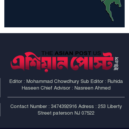
হরমুজ প্রণালী সুরক্ষায় মিত্ররা সাহায্য
না করলে ন্যাটোর ভবিষ্যৎ খারাপ
হবে: ট্রাম্প
Editor : Mohammad Chowdhury Sub Editor : Ruhida
Haseen Chief Advisor : Nasreen Ahmed
Contact Number : 3474392916 Adress : 253 Liberty
Street paterson NJ 07522