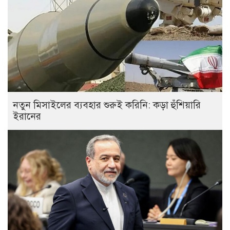
নতুন মিসাইলের ব্যবহার শুরুই করিনি: কড়া হুঁশিয়ারি
ইরানের