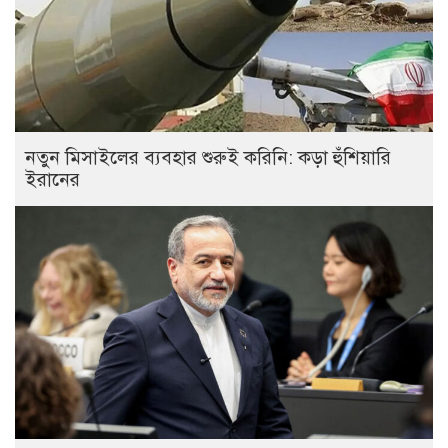
নতুন মিসাইলের ব্যবহার শুরুই করিনি: কড়া হুঁশিয়ারি
ইরানের