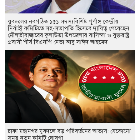
যুবদলের নবগঠিত ১৫১ সদস্যবিশিষ্ট পূর্ণাঙ্গ কেন্দ্রীয়
নির্বাহী কমিটিতে সহ-সভাপতি হিসেবে দায়িত্ব পেয়েছেন
মৌলভীবাজারের কুলাউড়া উপজেলার বাসিন্দা ও যুক্তরাষ্ট্র
প্রবাসী শীর্ষ বিএনপি নেতা আবু সাঈদ আহমেদ
ঢাকা মহানগর যুবদলে বড় পরিবর্তনের আভাস: যেকোনো
সময় নতুন কমিটি ঘোষণা