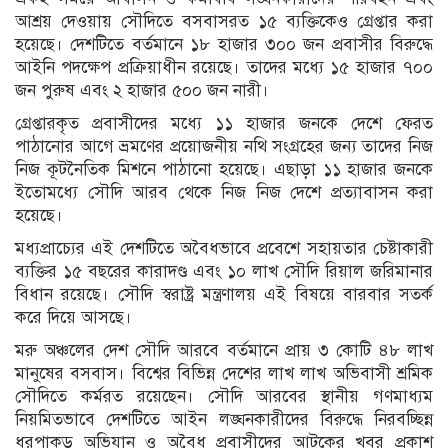
আশ্রয় দেওয়ায় সৌদিতে বসবাসরত ১৫ ব্যক্তিকেও গ্রেপ্তার করা
হয়েছে। দেশটিতে বর্তমানে ১৮ হাজার ৩০০ জন প্রবাসীর বিরুদ্ধে
আইনি পদক্ষেপ প্রক্রিয়াধীন রয়েছে। তাদের মধ্যে ১৫ হাজার ৭০০
জন পুরুষ এবং ২ হাজার ৫০০ জন নারী।
গ্রেপ্তারকৃত প্রবাসীদের মধ্যে ১১ হাজার জনকে দেশে ফেরত
পাঠানোর আগে ভ্রমণের প্রয়োজনীয় নথি সংগ্রহের জন্য তাদের নিজ
নিজ কূটনৈতিক মিশনে পাঠানো হয়েছে। এছাড়া ১১ হাজার জনকে
ইতোমধ্যে সৌদি আরব থেকে নিজ নিজ দেশে প্রত্যাবাসন করা
হয়েছে।
মধ্যপ্রাচ্যের এই দেশটিতে অবৈধভাবে প্রবেশে সহায়তার চেষ্টাকারী
ব্যক্তির ১৫ বছরের কারাদণ্ড এবং ১০ লাখ সৌদি রিয়াল জরিমানার
বিধান রয়েছে। সৌদি স্বরাষ্ট্র মন্ত্রণালয় এই বিষয়ে বারবার সতর্ক
করে দিয়ে আসছে।
মরু অঞ্চলের দেশ সৌদি আরবে বর্তমানে প্রায় ৩ কোটি ৪৮ লাখ
মানুষের বসবাস। বিশ্বের বিভিন্ন দেশের লাখ লাখ অভিবাসী শ্রমিক
সৌদিতে কর্মরত রয়েছেন। সৌদি আরবের স্থানীয় গণমাধ্যম
নিয়মিতভাবে দেশটিতে আইন লঙ্ঘনকারীদের বিরুদ্ধে নিরবচ্ছিন্ন
ধরপাকড় অভিযান ও অবৈধ প্রবাসীদের আটকের খবর প্রকাশ