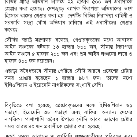
বিভিন্ন প্রান্তে অভিযান চালিয়ে ২২ হাজার ৫০০ জন প্রবাসীকে
গ্রেপ্তার করা হয়েছে। দেশজুড়ে ব্যাপক নিরাপত্তা অভিযানের অংশ
হিসেবে তাদের গ্রেপ্তার করা হয়। দেশটির বিভিন্ন নিরাপত্তা বাহিনী ও
সরকারি সংস্থা যৌথ অভিযান চালিয়ে এই প্রবাসীদের গ্রেপ্তার
করেছে।
সৌদির স্বরাষ্ট্র মন্ত্রণালয় বলেছে, গ্রেপ্তারকৃতদের মধ্যে আবাসন
আইন লঙ্ঘনের ঘটনায় ১৩ হাজার ৮০০ জন, সীমান্ত নিরাপত্তা
আইন লঙ্ঘনে ৫ হাজার ২০০ জন এবং শ্রম আইন লঙ্ঘনের দায়ে ৩
হাজার ৪০০ জন রয়েছেন।
এছাড়া অবৈধভাবে সীমান্ত পেরিয়ে সৌদি আরবে প্রবেশের চেষ্টার
সময় গ্রেপ্তার হয়েছেন ১ হাজার ৯৮৭ জন। তাদের মধ্যে
ইথিওপিয়ান ও ইয়েমেনি নাগরিকদের সংখ্যাই বেশি।
বিবৃতিতে বলা হয়েছে, গ্রেপ্তারকৃতদের মধ্যে ইথিওপিয়ান ৬১
শতাংশ, ইয়েমেনি ৩৮ শতাংশ এবং বাকিরা অন্যান্য দেশের
নাগরিক। পাশাপাশি অবৈধ উপায়ে সৌদি আরব ত্যাগের চেষ্টার
সময় আরও ৪০ জন প্রবাসীকে গ্রেপ্তার করা হয়েছে।
একই সময়ে আবাসন ও কর্মবিধি লঙ্ঘনকারীদের পরিবহন এবং