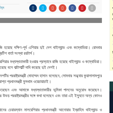
াহ্ন
ি হয়েছে দক্ষিণ-পূর্ব এশিয়ার দুই দেশ থাইল্যান্ড এবং কম্বোডিয়া। রোববার
িটিশ বার্তা সংস্থা রয়টার্স।
শিয়ার মধ্যস্থতাকারী হওয়ার প্রস্তাবে রাজি হয়েছে থাইল্যান্ড ও কম্বোডিয়া।
েছে বলে পাল্টাপাল্টি দাবি করেছে দুই দেশই।
 দেশটির পররাষ্ট্রমন্ত্রী মোহাম্মদ হাসান বলেছেন, সোমবার সন্ধ্যায় কুয়ালালামপুরে
াপ্ত প্রধানমন্ত্রী ফুমথাম ওয়েচায়াচাই।
রকাশ করেছেন এবং আমাকে মধ্যস্থতাকারীর ভূমিকা পালনের অনুরোধ করেছেন।
ন্ডের উভয় পররাষ্ট্রমন্ত্রীর সঙ্গে কথা বলেছেন এবং তারা এই ইস্যুতে অন্য কোনও
র চেয়ারম্যান মালয়েশিয়ার প্রধানমন্ত্রী আনোয়ার ইব্রাহিম থাইল্যান্ড ও