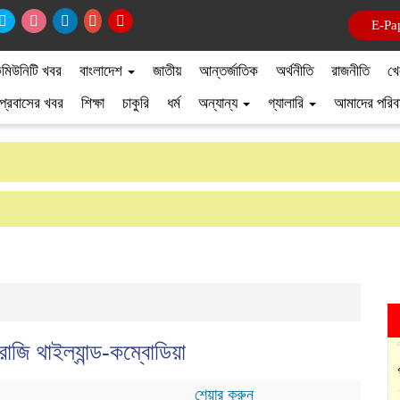
E-Pa
মিউনিটি খবর
বাংলাদেশ
জাতীয়
আন্তর্জাতিক
অর্থনীতি
রাজনীতি
খে
প্রবাসের খবর
শিক্ষা
চাকুরি
ধর্ম
অন্যান্য
গ্যালারি
আমাদের পরিব
াজি থাইল্যান্ড-কম্বোডিয়া
শেয়ার করুন