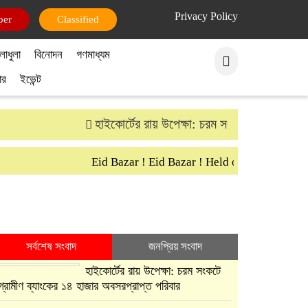
Privacy Policy
per
Classified
লাধুলা
বিনোদন
গণমাধ্যম
ার
ইভেন্ট
হাইকোর্টের রায় উপেক্ষা: চরম সংকটে গ্রামীণ ব্যাংক
Eid Bazar ! Eid Bazar ! Held on 30th March S
সর্বশেষ সংবাদ
জনপ্রিয় সংবাদ
হাইকোর্টের রায় উপেক্ষা: চরম সংকটে
গ্রামীণ ব্যাংকের ১৪ হাজার অবসরপ্রাপ্ত পরিবার