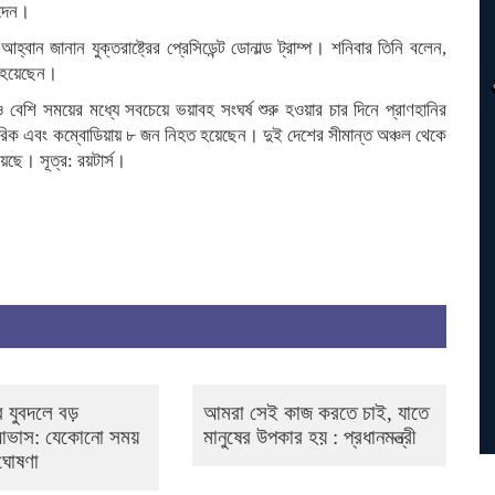
 দেন।
 জানান যুক্তরাষ্ট্রের প্রেসিডেন্ট ডোনাল্ড ট্রাম্প। শনিবার তিনি বলেন,
ত হয়েছেন।
বেশি সময়ের মধ্যে সবচেয়ে ভয়াবহ সংঘর্ষ শুরু হওয়ার চার দিনে প্রাণহানির
গরিক এবং কম্বোডিয়ায় ৮ জন নিহত হয়েছেন। দুই দেশের সীমান্ত অঞ্চল থেকে
য়েছে। সূত্র: রয়টার্স।
 যুবদলে বড়
আমরা সেই কাজ করতে চাই, যাতে
 আভাস: যেকোনো সময়
মানুষের উপকার হয় : প্রধানমন্ত্রী
 ঘোষণা