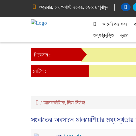
শুক্রবার, ০৭ অগাস্ট ২০২৬, ০৯:০৯ পূর্বাহ্ন
আমেরিকার খবর
ক
তথ্যপ্রযুক্তি
ভ্রমণ
শিরোনাম :
নোটিশ :
/
আন্তর্জাতিক
লিড নিউজ
,
সংঘাতের অবসানে মালয়েশিয়ার মধ্যস্থতায় র