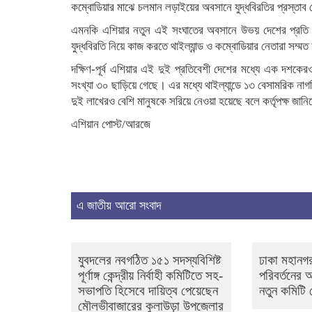
কম্বোডিয়ার মাঝে চলমান লড়াইয়ের অবসানে যুদ্ধবিরতির প্রস্তাব
এমনকি এশিয়ার নতুন এই সংঘাতের অবসানে উভয় দেশের প্রতি আহ্বান
যুদ্ধবিরতি নিয়ে কাজ করতে থাইল্যান্ড ও কম্বোডিয়ার নেতারা সম্ম
দক্ষিণ-পূর্ব এশিয়ার এই দুই প্রতিবেশী দেশের মধ্যে এক দশকেরও 
সংখ্যা ৩০ ছাড়িয়ে গেছে। এর মধ্যে থাইল্যান্ডে ১৩ বেসামরিক না
দুই লাখেরও বেশি মানুষকে সরিয়ে নেওয়া হয়েছে বলে কর্তৃপক্ষ জানি
এশিয়ান পোস্ট/আরজে
এ জাতীয় আরো সংবাদ
যুবদলের নবগঠিত ১৫১ সদস্যবিশিষ্ট
ঢাকা মহানগর
পূর্ণাঙ্গ কেন্দ্রীয় নির্বাহী কমিটিতে সহ-
পরিবর্তনের
সভাপতি হিসেবে দায়িত্ব পেয়েছেন
নতুন কমিটি
মৌলভীবাজারের কুলাউড়া উপজেলার