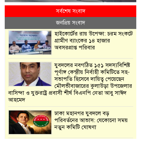
সর্বশেষ সংবাদ
জনপ্রিয় সংবাদ
হাইকোর্টের রায় উপেক্ষা: চরম সংকটে
গ্রামীণ ব্যাংকের ১৪ হাজার
অবসরপ্রাপ্ত পরিবার
যুবদলের নবগঠিত ১৫১ সদস্যবিশিষ্ট
পূর্ণাঙ্গ কেন্দ্রীয় নির্বাহী কমিটিতে সহ-
সভাপতি হিসেবে দায়িত্ব পেয়েছেন
মৌলভীবাজারের কুলাউড়া উপজেলার
বাসিন্দা ও যুক্তরাষ্ট্র প্রবাসী শীর্ষ বিএনপি নেতা আবু সাঈদ
আহমেদ
ঢাকা মহানগর যুবদলে বড়
পরিবর্তনের আভাস: যেকোনো সময়
নতুন কমিটি ঘোষণা