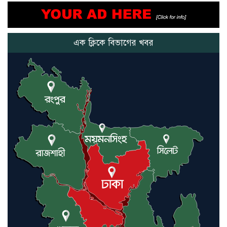
আমরা সেই কাজ করতে চাই, যাতে
মানুষের উপকার হয় : প্রধানমন্ত্রী
এক ক্লিকে বিভাগের খবর
নতুন মিসাইলের ব্যবহার শুরুই
করিনি: কড়া হুঁশিয়ারি ইরানের
যুক্তরাষ্ট্র ও ইসরায়েল বাদে হরমুজ
প্রণালি সবার জন্য উন্মুক্ত: আরাকচি
এবার চীনের দ্বারস্থ হলেন ডোনাল্ড
ট্রাম্প
ইরানে কঠোর হামলা অব্যাহত রাখতে
ট্রাম্পকে আহ্বান সৌদি আরবের