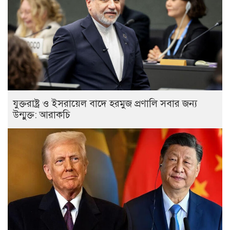
যুক্তরাষ্ট্র ও ইসরায়েল বাদে হরমুজ প্রণালি সবার জন্য
উন্মুক্ত: আরাকচি