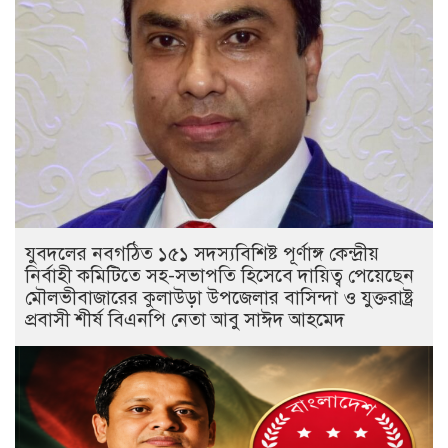
যুবদলের নবগঠিত ১৫১ সদস্যবিশিষ্ট পূর্ণাঙ্গ কেন্দ্রীয়
নির্বাহী কমিটিতে সহ-সভাপতি হিসেবে দায়িত্ব পেয়েছেন
মৌলভীবাজারের কুলাউড়া উপজেলার বাসিন্দা ও যুক্তরাষ্ট্র
প্রবাসী শীর্ষ বিএনপি নেতা আবু সাঈদ আহমেদ