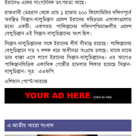
ইরানেও এদের সাংগঠনিক তৎপরতা আছে।
রাজধানী তেহরান থেকে প্রায় ১ হাজার ২০০ কিলোমিটার দক্ষিণপূর্বে
অবস্থিত সিস্তান-বালুচিস্তান প্রদেশ ইরানের দরিদ্রতম এলাকাগুলোর
মধ্যে একটি। একসময় পাকিস্তানের দক্ষিণপশ্চিমাঞ্চলীয় প্রদেশ
বেলুচিস্তান এই সিস্তান-বালুচিস্তানের অংশ ছিল।
সিস্তান-বালুচিস্তানের সঙ্গে ইরানের দীর্ঘ সীমান্ত রয়েছে। পাকিস্তানের
বেলুচিস্তানে গত ৭ দশক ধরে স্বাধীনতা সংগ্রাম চলছে। মাঝে মাঝে
তার ধাক্কা এসে লাগে ইরানের সিস্তান-বালুচিস্তানেও। এর আগেও
পাকিস্তানভিত্তিক একাধিক গোষ্ঠীর হামলার শিকার হয়েছে সিস্তান-
বালুচিস্তান। সূত্র : এএফপি
এশিয়ান পোস্ট/আরজে
এ জাতীয় আরো সংবাদ