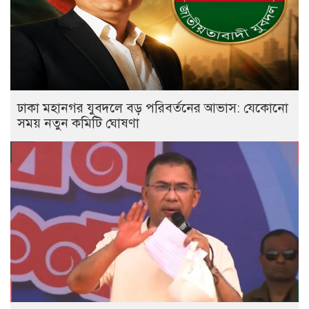
ঢাকা মহানগর যুবদলে বড় পরিবর্তনের আভাস: যেকোনো
সময় নতুন কমিটি ঘোষণা