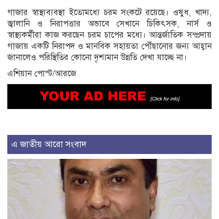
গাজার স্বাস্থ্যব্যবস্থা ইতোমধ্যে চরম সংকটে রয়েছে। ওষুধ, খাদ্য,
জ্বালানি ও নিরাপত্তার অভাবে সেখানে চিকিৎসক, নার্স ও
স্বাস্থ্যকর্মীরা কাজ করছেন চরম চাপের মধ্যে। আন্তর্জাতিক সম্প্রদায়
গাজায় একটি নিরাপদ ও মানবিক সহায়তা পৌঁছানোর জন্য আহ্বান
জানালেও পরিস্থিতির কোনো দৃশ্যমান উন্নতি দেখা যাচ্ছে না।
এশিয়ান পোস্ট/আরজে
এ জাতীয় আরো সংবাদ