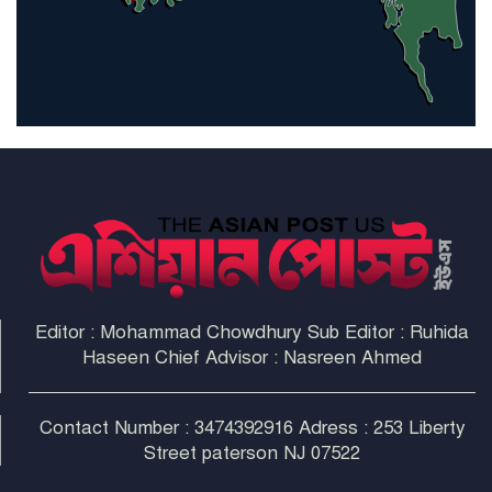
হরমুজ প্রণালী সুরক্ষায় মিত্ররা সাহায্য
না করলে ন্যাটোর ভবিষ্যৎ খারাপ
হবে: ট্রাম্প
Editor : Mohammad Chowdhury Sub Editor : Ruhida
Haseen Chief Advisor : Nasreen Ahmed
Contact Number : 3474392916 Adress : 253 Liberty
Street paterson NJ 07522