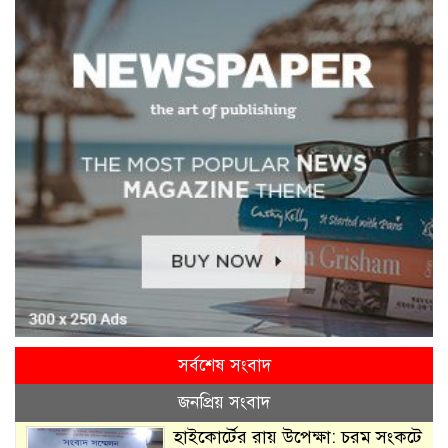
সর্বশেষ সংবাদ
জনপ্রিয় সংবাদ
হাইকোর্টের রায় উপেক্ষা: চরম সংকটে