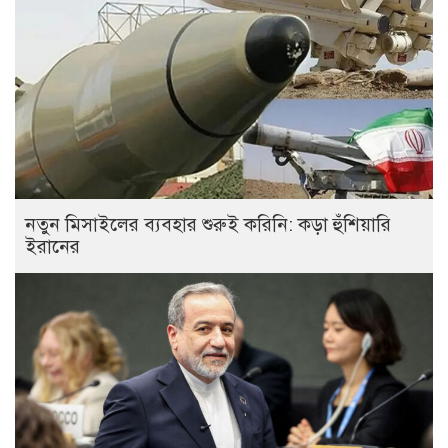
নতুন মিসাইলের ব্যবহার শুরুই করিনি: কড়া হুঁশিয়ারি
ইরানের