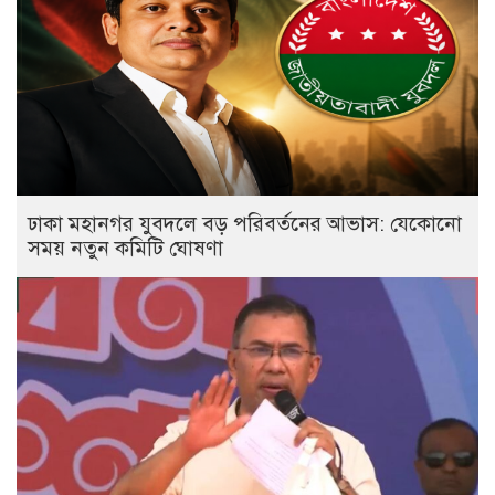
ঢাকা মহানগর যুবদলে বড় পরিবর্তনের আভাস: যেকোনো
সময় নতুন কমিটি ঘোষণা