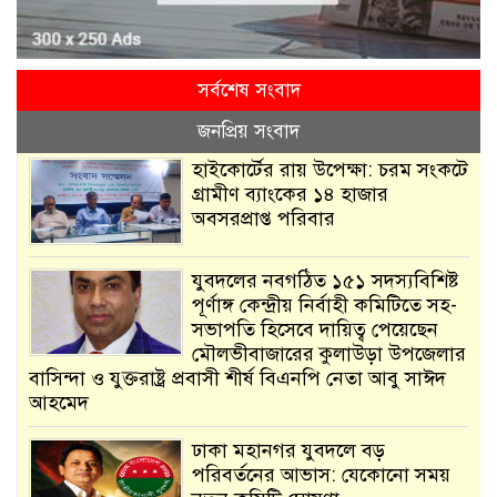
সর্বশেষ সংবাদ
জনপ্রিয় সংবাদ
হাইকোর্টের রায় উপেক্ষা: চরম সংকটে
গ্রামীণ ব্যাংকের ১৪ হাজার
অবসরপ্রাপ্ত পরিবার
যুবদলের নবগঠিত ১৫১ সদস্যবিশিষ্ট
পূর্ণাঙ্গ কেন্দ্রীয় নির্বাহী কমিটিতে সহ-
সভাপতি হিসেবে দায়িত্ব পেয়েছেন
মৌলভীবাজারের কুলাউড়া উপজেলার
বাসিন্দা ও যুক্তরাষ্ট্র প্রবাসী শীর্ষ বিএনপি নেতা আবু সাঈদ
আহমেদ
ঢাকা মহানগর যুবদলে বড়
পরিবর্তনের আভাস: যেকোনো সময়