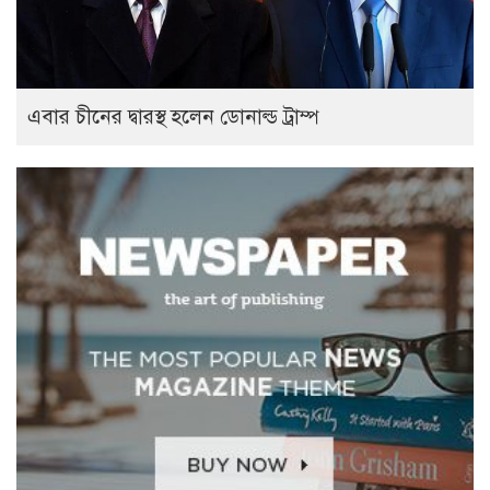
এবার চীনের দ্বারস্থ হলেন ডোনাল্ড ট্রাম্প