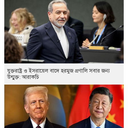
যুক্তরাষ্ট্র ও ইসরায়েল বাদে হরমুজ প্রণালি সবার জন্য
উন্মুক্ত: আরাকচি