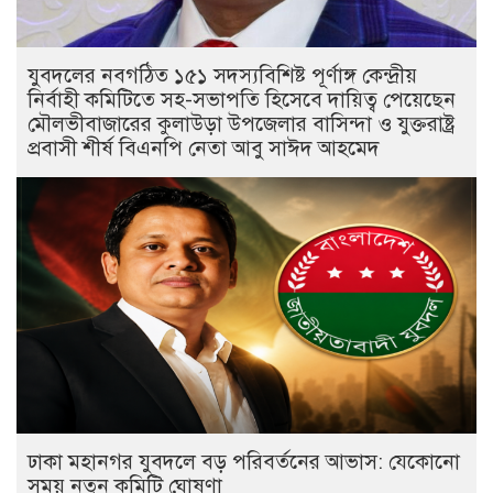
যুবদলের নবগঠিত ১৫১ সদস্যবিশিষ্ট পূর্ণাঙ্গ কেন্দ্রীয়
নির্বাহী কমিটিতে সহ-সভাপতি হিসেবে দায়িত্ব পেয়েছেন
মৌলভীবাজারের কুলাউড়া উপজেলার বাসিন্দা ও যুক্তরাষ্ট্র
প্রবাসী শীর্ষ বিএনপি নেতা আবু সাঈদ আহমেদ
ঢাকা মহানগর যুবদলে বড় পরিবর্তনের আভাস: যেকোনো
সময় নতুন কমিটি ঘোষণা