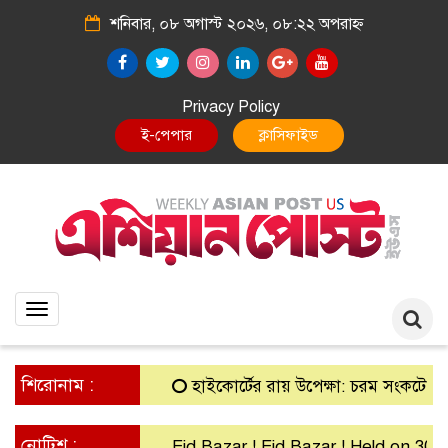
শনিবার, ০৮ অগাস্ট ২০২৬, ০৮:২২ অপরাহ্ন
Privacy Policy
E-Paper
Classified
Toggle
navigation
শিরোনাম :
হাইকোর্টের রায় উপেক্ষা: চরম সংকটে গ্রামীণ ব্
নোটিশ :
Eid Bazar ! Eid Bazar ! Held on 30th Ma