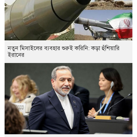
নতুন মিসাইলের ব্যবহার শুরুই করিনি: কড়া হুঁশিয়ারি
ইরানের