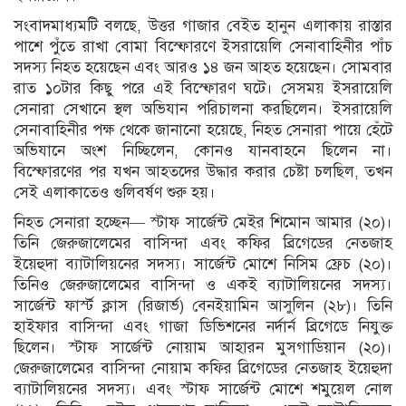
সংবাদমাধ্যমটি বলছে, উত্তর গাজার বেইত হানুন এলাকায় রাস্তার
পাশে পুঁতে রাখা বোমা বিস্ফোরণে ইসরায়েলি সেনাবাহিনীর পাঁচ
সদস্য নিহত হয়েছেন এবং আরও ১৪ জন আহত হয়েছেন। সোমবার
রাত ১০টার কিছু পরে এই বিস্ফোরণ ঘটে। সেসময় ইসরায়েলি
সেনারা সেখানে স্থল অভিযান পরিচালনা করছিলেন। ইসরায়েলি
সেনাবাহিনীর পক্ষ থেকে জানানো হয়েছে, নিহত সেনারা পায়ে হেঁটে
অভিযানে অংশ নিচ্ছিলেন, কোনও যানবাহনে ছিলেন না।
বিস্ফোরণের পর যখন আহতদের উদ্ধার করার চেষ্টা চলছিল, তখন
সেই এলাকাতেও গুলিবর্ষণ শুরু হয়।
নিহত সেনারা হচ্ছেন— স্টাফ সার্জেন্ট মেইর শিমোন আমার (২০)।
তিনি জেরুজালেমের বাসিন্দা এবং কফির ব্রিগেডের নেতজাহ
ইয়েহুদা ব্যাটালিয়নের সদস্য। সার্জেন্ট মোশে নিসিম ফ্রেচ (২০)।
তিনিও জেরুজালেমের বাসিন্দা ও একই ব্যাটালিয়নের সদস্য।
সার্জেন্ট ফার্স্ট ক্লাস (রিজার্ভ) বেনইয়ামিন আসুলিন (২৮)। তিনি
হাইফার বাসিন্দা এবং গাজা ডিভিশনের নর্দার্ন ব্রিগেডে নিযুক্ত
ছিলেন। স্টাফ সার্জেন্ট নোয়াম আহারন মুসগাডিয়ান (২০)।
জেরুজালেমের বাসিন্দা নোয়াম কফির ব্রিগেডের নেতজাহ ইয়েহুদা
ব্যাটালিয়নের সদস্য। এবং স্টাফ সার্জেন্ট মোশে শমুয়েল নোল