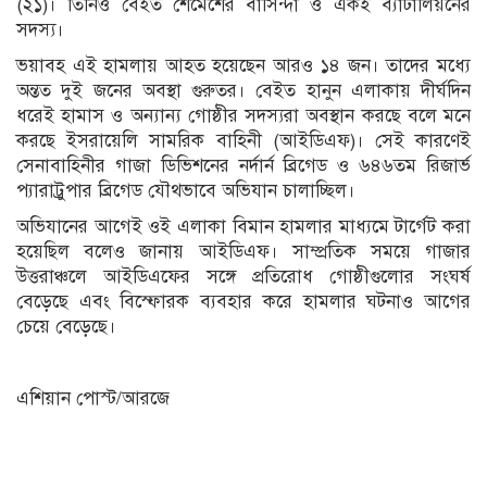
(২১)। তিনিও বেইত শেমেশের বাসিন্দা ও একই ব্যাটালিয়নের
সদস্য।
ভয়াবহ এই হামলায় আহত হয়েছেন আরও ১৪ জন। তাদের মধ্যে
অন্তত দুই জনের অবস্থা গুরুতর। বেইত হানুন এলাকায় দীর্ঘদিন
ধরেই হামাস ও অন্যান্য গোষ্ঠীর সদস্যরা অবস্থান করছে বলে মনে
করছে ইসরায়েলি সামরিক বাহিনী (আইডিএফ)। সেই কারণেই
সেনাবাহিনীর গাজা ডিভিশনের নর্দার্ন ব্রিগেড ও ৬৪৬তম রিজার্ভ
প্যারাট্রুপার ব্রিগেড যৌথভাবে অভিযান চালাচ্ছিল।
অভিযানের আগেই ওই এলাকা বিমান হামলার মাধ্যমে টার্গেট করা
হয়েছিল বলেও জানায় আইডিএফ। সাম্প্রতিক সময়ে গাজার
উত্তরাঞ্চলে আইডিএফের সঙ্গে প্রতিরোধ গোষ্ঠীগুলোর সংঘর্ষ
বেড়েছে এবং বিস্ফোরক ব্যবহার করে হামলার ঘটনাও আগের
চেয়ে বেড়েছে।
এশিয়ান পোস্ট/আরজে